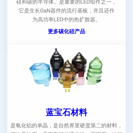
硅和碳的半导体。是重要的LED组件之一，
它是生长GaN器件的流行基板，并且还作
为高功率LED中的热扩散器。
更多碳化硅产品
蓝宝石材料
是氧化铝的单晶，是自然界里硬度第二的材料，