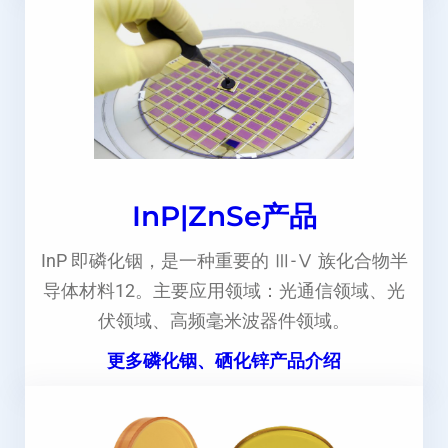
InP|ZnSe产品
InP 即磷化铟，是一种重要的 Ⅲ-Ⅴ 族化合物半
导体材料12。主要应用领域：光通信领域、光
伏领域、高频毫米波器件领域。
更多磷化铟、硒化锌产品介绍