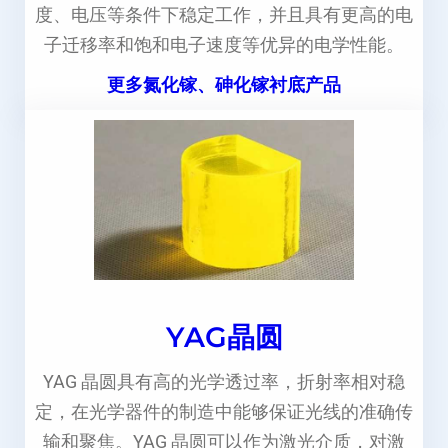
度、电压等条件下稳定工作，并且具有更高的电
子迁移率和饱和电子速度等优异的电学性能。
更多氮化镓、砷化镓衬底产品
YAG晶圆
YAG 晶圆具有高的光学透过率，折射率相对稳
定，在光学器件的制造中能够保证光线的准确传
输和聚焦。YAG 晶圆可以作为激光介质，对激