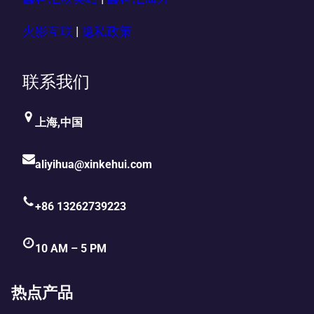
火影互联
|
隐私政策
联系我们
上海,中国
aliyihua@xinkehui.com
+86 13262739223
10 AM – 5 PM
热点产品