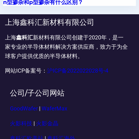
n型掺杂和p型掺杂有什么区别？
上海鑫科汇新材料有限公司
上海
鑫科汇
新材料有限公司创建于2020年，是一
家专业的半导体材料解决方案供应商，致力于为全
球客户提供优质的半导体材料。
网站ICP备案号：
沪ICP备2022022028号-4
公司/子公司网站
GoodWafer
|
WaferMax
火影科技
|
火影金晶
鑫科汇欧美站
|
鑫科汇海外