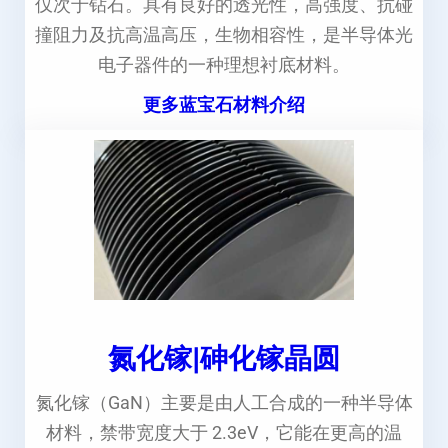
仅次于钻石。具有良好的透光性，高强度、抗碰
撞阻力及抗高温高压，生物相容性，是半导体光
电子器件的一种理想衬底材料。
更多蓝宝石材料介绍
氮化镓|砷化镓晶圆
氮化镓（GaN）主要是由人工合成的一种半导体
材料，禁带宽度大于 2.3eV，它能在更高的温