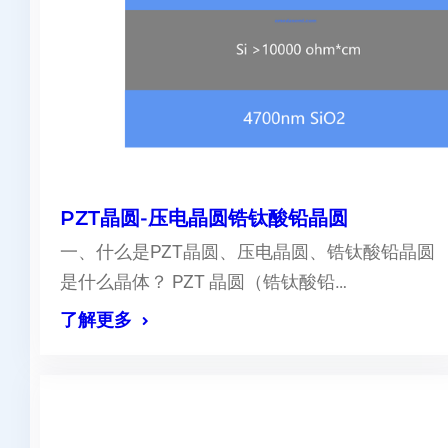
PZT晶圆-压电晶圆锆钛酸铅晶圆
一、什么是PZT晶圆、压电晶圆、锆钛酸铅晶圆
是什么晶体？ PZT 晶圆（锆钛酸铅…
了解更多