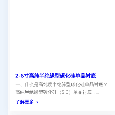
2-6寸高纯半绝缘型碳化硅单晶衬底
一、什么是高纯度半绝缘型碳化硅单晶衬底？
高纯半绝缘型碳化硅（SiC）单晶衬底，…
了解更多