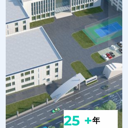
25 +
年