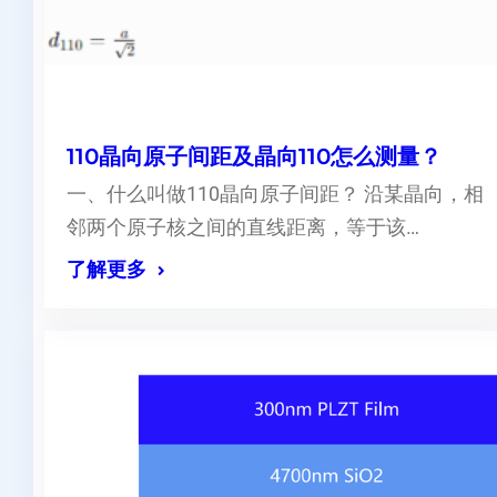
110晶向原子间距及晶向110怎么测量？
一、什么叫做110晶向原子间距？ 沿某晶向，相
邻两个原子核之间的直线距离，等于该…
了解更多