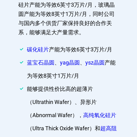
硅片产能为等效6英寸3万片/月，玻璃晶
圆产能为等效8英寸1万片/月，同时公司
与国内多个供货厂家保持良好的合作关
系，能够满足大产量需求。
碳化硅片
产能为等效6英寸3万片/月
蓝宝石晶圆
、
yag晶圆
、
ysz晶圆
产能
为等效8英寸1万片/月
能够提供性价比高的超薄片
（Ultrathin Wafer）、异形片
（Abnormal Wafer），
高纯氧化硅片
（Ultra Thick Oxide Wafer）和
超高阻