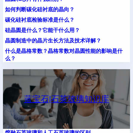
如何判断碳化硅衬底的晶向？
碳化硅衬底检验标准是什么？
硅晶圆是什么？它能干什么用？
晶圆制造中的晶片生长方法及技术详解？
什么是晶格常数？晶格常数对晶圆性能的影响是什
么？
蓝宝石|石英玻璃知识库
熔融石英玻璃和人工石英玻璃的区别