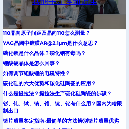
其他半导体知识库
110晶向原子间距及晶向110怎么测量？
YAG晶圆中镀膜AR@2.1μm是什么意思？
磷化铟是什么晶体？磷化铟有毒吗？
锂酸铌晶体是怎么回事？
如何调节钽酸锂的电磁特性？
碳化硅的六大优势和碳化硅陶瓷的应用？
什么是提拉法？提拉法生产碳化硅陶瓷的步骤？
钐、钆、铽、镝、镥、钪、钇有什么用？国内为啥限
制出口
锗片质量鉴定指南-最简单的方法辨别锗片质量优劣