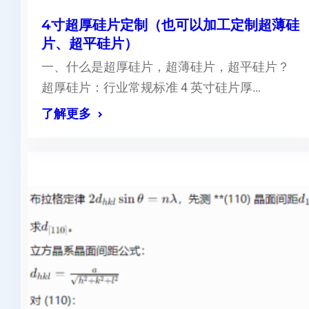
4寸超厚硅片定制（也可以加工定制超薄硅
片、超平硅片）
一、什么是超厚硅片，超薄硅片，超平硅片？
超厚硅片：行业常规标准 4 英寸硅片厚…
了解更多