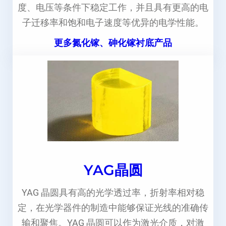
度、电压等条件下稳定工作，并且具有更高的电
子迁移率和饱和电子速度等优异的电学性能。
更多氮化镓、砷化镓衬底产品
YAG晶圆
YAG 晶圆具有高的光学透过率，折射率相对稳
定，在光学器件的制造中能够保证光线的准确传
输和聚焦。YAG 晶圆可以作为激光介质，对激