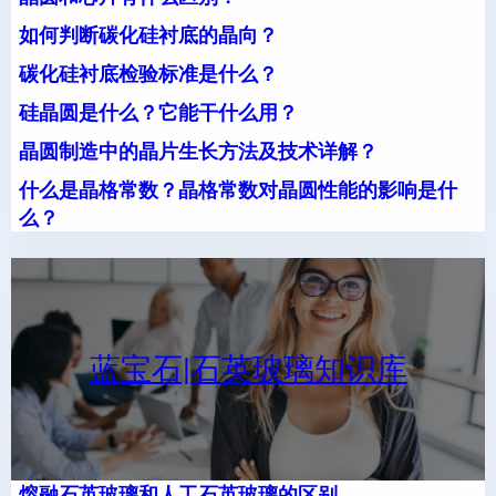
如何判断碳化硅衬底的晶向？
碳化硅衬底检验标准是什么？
硅晶圆是什么？它能干什么用？
晶圆制造中的晶片生长方法及技术详解？
什么是晶格常数？晶格常数对晶圆性能的影响是什
么？
蓝宝石|石英玻璃知识库
熔融石英玻璃和人工石英玻璃的区别