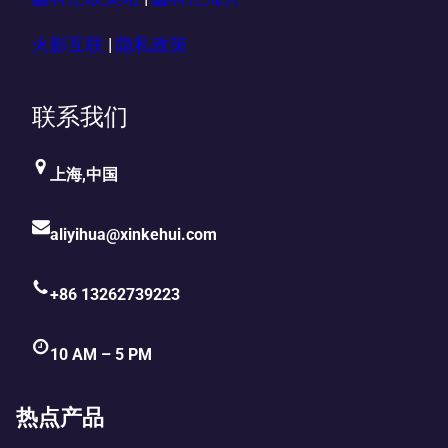
火影互联
|
隐私政策
联系我们
上海,中国
aliyihua@xinkehui.com
+86 13262739223
10 AM – 5 PM
热点产品