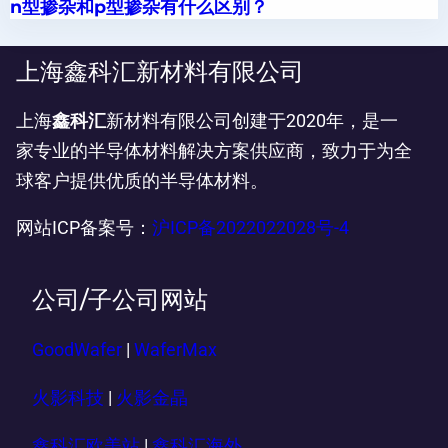
n型掺杂和p型掺杂有什么区别？
上海鑫科汇新材料有限公司
上海
鑫科汇
新材料有限公司创建于2020年，是一
家专业的半导体材料解决方案供应商，致力于为全
球客户提供优质的半导体材料。
网站ICP备案号：
沪ICP备2022022028号-4
公司/子公司网站
GoodWafer
|
WaferMax
火影科技
|
火影金晶
鑫科汇欧美站
|
鑫科汇海外