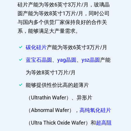
硅片产能为等效6英寸3万片/月，玻璃晶
圆产能为等效8英寸1万片/月，同时公司
与国内多个供货厂家保持良好的合作关
系，能够满足大产量需求。
碳化硅片
产能为等效6英寸3万片/月
蓝宝石晶圆
、
yag晶圆
、
ysz晶圆
产能
为等效8英寸1万片/月
能够提供性价比高的超薄片
（Ultrathin Wafer）、异形片
（Abnormal Wafer），
高纯氧化硅片
（Ultra Thick Oxide Wafer）和
超高阻