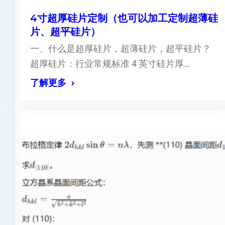
4寸超厚硅片定制（也可以加工定制超薄硅
片、超平硅片）
一、什么是超厚硅片，超薄硅片，超平硅片？
超厚硅片：行业常规标准 4 英寸硅片厚…
了解更多