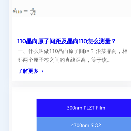
110晶向原子间距及晶向110怎么测量？
一、什么叫做110晶向原子间距？ 沿某晶向，相
邻两个原子核之间的直线距离，等于该…
了解更多