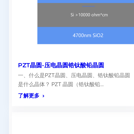
PZT晶圆-压电晶圆锆钛酸铅晶圆
一、什么是PZT晶圆、压电晶圆、锆钛酸铅晶圆
是什么晶体？ PZT 晶圆（锆钛酸铅…
了解更多