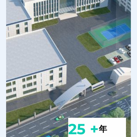
25 +
年