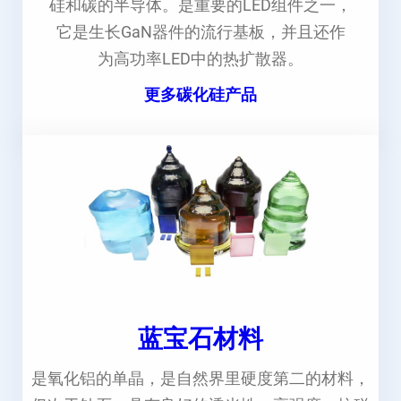
硅和碳的半导体。是重要的LED组件之一，
它是生长GaN器件的流行基板，并且还作
为高功率LED中的热扩散器。
更多碳化硅产品
蓝宝石材料
是氧化铝的单晶，是自然界里硬度第二的材料，