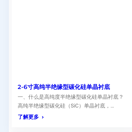
2-6寸高纯半绝缘型碳化硅单晶衬底
一、什么是高纯度半绝缘型碳化硅单晶衬底？
高纯半绝缘型碳化硅（SiC）单晶衬底，…
了解更多