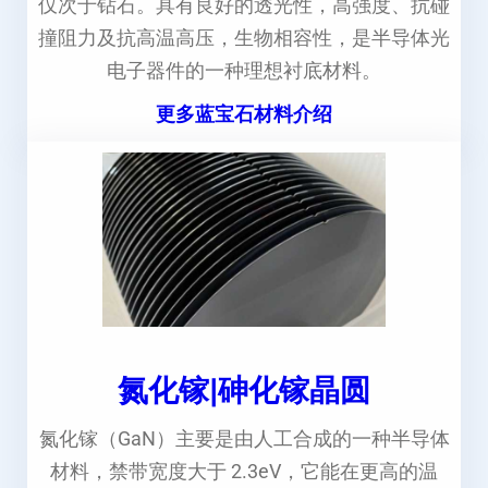
仅次于钻石。具有良好的透光性，高强度、抗碰
撞阻力及抗高温高压，生物相容性，是半导体光
电子器件的一种理想衬底材料。
更多蓝宝石材料介绍
氮化镓|砷化镓晶圆
氮化镓（GaN）主要是由人工合成的一种半导体
材料，禁带宽度大于 2.3eV，它能在更高的温