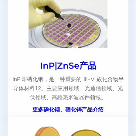
InP|ZnSe产品
InP 即磷化铟，是一种重要的 Ⅲ-Ⅴ 族化合物半
导体材料12。主要应用领域：光通信领域、光
伏领域、高频毫米波器件领域。
更多磷化铟、硒化锌产品介绍