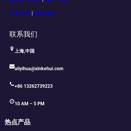
火影互联
|
隐私政策
联系我们
上海,中国
aliyihua@xinkehui.com
+86 13262739223
10 AM – 5 PM
热点产品