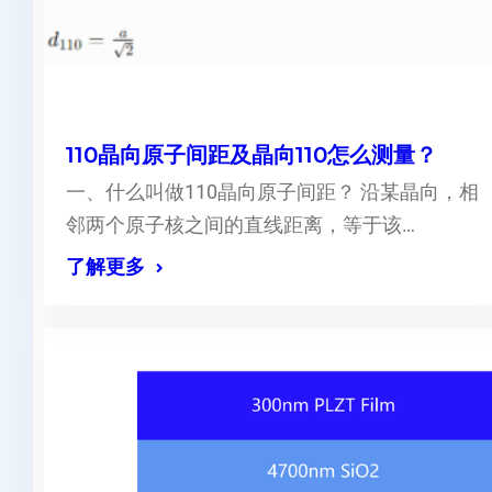
110晶向原子间距及晶向110怎么测量？
一、什么叫做110晶向原子间距？ 沿某晶向，相
邻两个原子核之间的直线距离，等于该…
了解更多