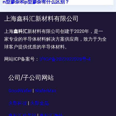
n型掺杂和p型掺杂有什么区别？
上海鑫科汇新材料有限公司
上海
鑫科汇
新材料有限公司创建于2020年，是一
家专业的半导体材料解决方案供应商，致力于为全
球客户提供优质的半导体材料。
网站ICP备案号：
沪ICP备2022022028号-4
公司/子公司网站
GoodWafer
|
WaferMax
火影科技
|
火影金晶
鑫科汇欧美站
|
鑫科汇海外