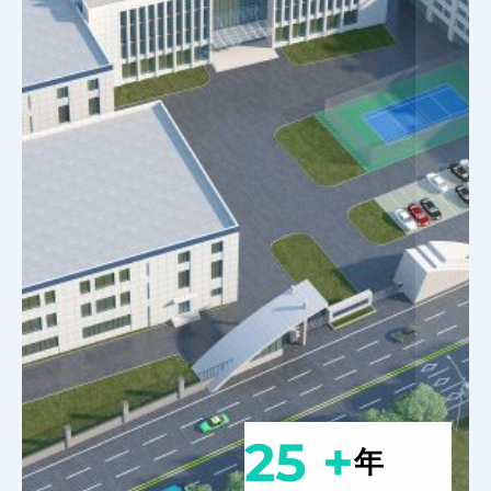
25 +
年