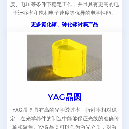
度、电压等条件下稳定工作，并且具有更高的电
子迁移率和饱和电子速度等优异的电学性能。
更多氮化镓、砷化镓衬底产品
YAG晶圆
YAG 晶圆具有高的光学透过率，折射率相对稳
定，在光学器件的制造中能够保证光线的准确传
输和聚焦。YAG 晶圆可以作为激光介质，对激