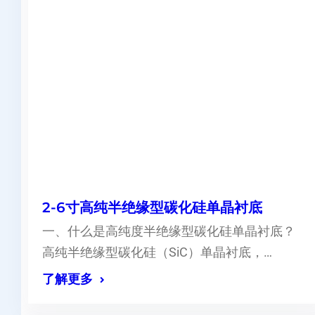
2-6寸高纯半绝缘型碳化硅单晶衬底
一、什么是高纯度半绝缘型碳化硅单晶衬底？
高纯半绝缘型碳化硅（SiC）单晶衬底，…
了解更多