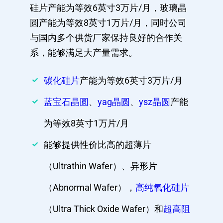
硅片产能为等效6英寸3万片/月，玻璃晶
圆产能为等效8英寸1万片/月，同时公司
与国内多个供货厂家保持良好的合作关
系，能够满足大产量需求。
碳化硅片
产能为等效6英寸3万片/月
蓝宝石晶圆
、
yag晶圆
、
ysz晶圆
产能
为等效8英寸1万片/月
能够提供性价比高的超薄片
（Ultrathin Wafer）、异形片
（Abnormal Wafer），
高纯氧化硅片
（Ultra Thick Oxide Wafer）和
超高阻