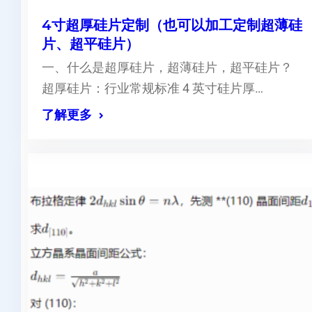
4寸超厚硅片定制（也可以加工定制超薄硅
片、超平硅片）
一、什么是超厚硅片，超薄硅片，超平硅片？
超厚硅片：行业常规标准 4 英寸硅片厚…
了解更多