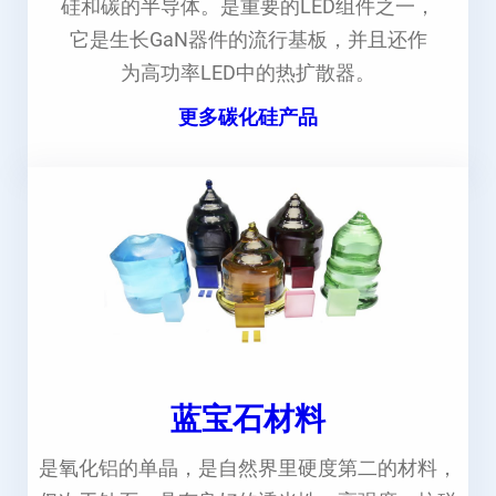
硅和碳的半导体。是重要的LED组件之一，
它是生长GaN器件的流行基板，并且还作
为高功率LED中的热扩散器。
更多碳化硅产品
蓝宝石材料
是氧化铝的单晶，是自然界里硬度第二的材料，