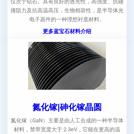
仅次于钻石。具有良好的透光性，高强度、抗碰
撞阻力及抗高温高压，生物相容性，是半导体光
电子器件的一种理想衬底材料。
更多蓝宝石材料介绍
氮化镓|砷化镓晶圆
氮化镓（GaN）主要是由人工合成的一种半导体
材料，禁带宽度大于 2.3eV，它能在更高的温