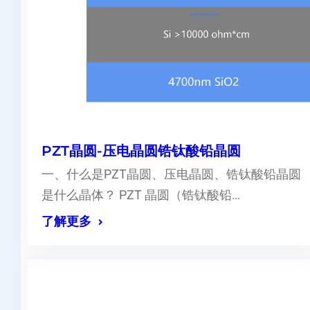
PZT晶圆-压电晶圆锆钛酸铅晶圆
一、什么是PZT晶圆、压电晶圆、锆钛酸铅晶圆
是什么晶体？ PZT 晶圆（锆钛酸铅…
了解更多