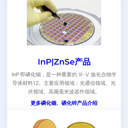
InP|ZnSe产品
InP 即磷化铟，是一种重要的 Ⅲ-Ⅴ 族化合物半
导体材料12。主要应用领域：光通信领域、光
伏领域、高频毫米波器件领域。
更多磷化铟、硒化锌产品介绍