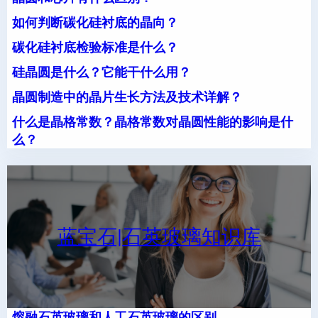
如何判断碳化硅衬底的晶向？
碳化硅衬底检验标准是什么？
硅晶圆是什么？它能干什么用？
晶圆制造中的晶片生长方法及技术详解？
什么是晶格常数？晶格常数对晶圆性能的影响是什
么？
蓝宝石|石英玻璃知识库
熔融石英玻璃和人工石英玻璃的区别