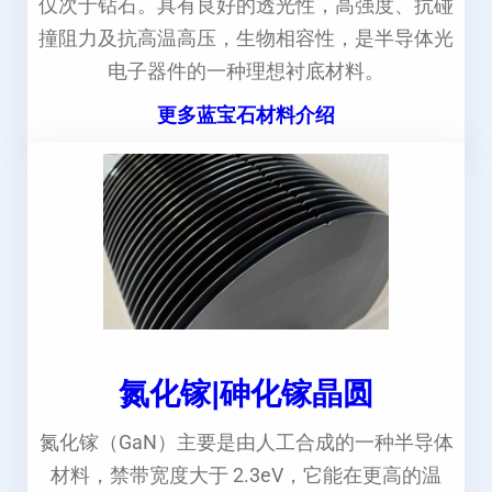
仅次于钻石。具有良好的透光性，高强度、抗碰
撞阻力及抗高温高压，生物相容性，是半导体光
电子器件的一种理想衬底材料。
更多蓝宝石材料介绍
氮化镓|砷化镓晶圆
氮化镓（GaN）主要是由人工合成的一种半导体
材料，禁带宽度大于 2.3eV，它能在更高的温