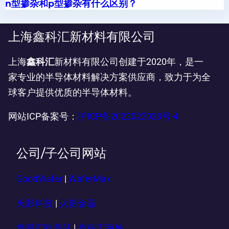
n型掺杂和p型掺杂有什么区别？
上海鑫科汇新材料有限公司
上海
鑫科汇
新材料有限公司创建于2020年，是一
家专业的半导体材料解决方案供应商，致力于为全
球客户提供优质的半导体材料。
网站ICP备案号：
沪ICP备2022022028号-4
公司/子公司网站
GoodWafer
|
WaferMax
火影科技
|
火影金晶
鑫科汇欧美站
|
鑫科汇海外