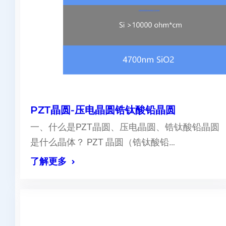
PZT晶圆-压电晶圆锆钛酸铅晶圆
一、什么是PZT晶圆、压电晶圆、锆钛酸铅晶圆
是什么晶体？ PZT 晶圆（锆钛酸铅…
了解更多