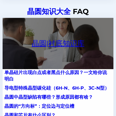
晶圆知识大全
FAQ
晶圆|衬底知识库
单晶硅片出现白点或者黑点什么原因？一文给你说
明白
导电型特殊晶型碳化硅（6H-N、6H-P、3C-N型）
晶圆中晶型缺陷有哪些？形成原因都有啥？
晶圆的“方向标”：定位边与定位槽
晶圆和芯片有什么区别？