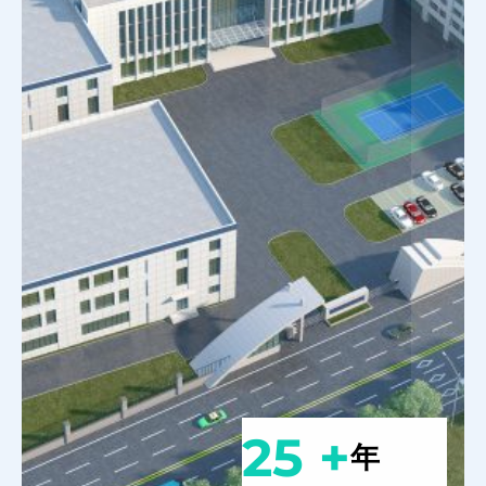
25 +
年