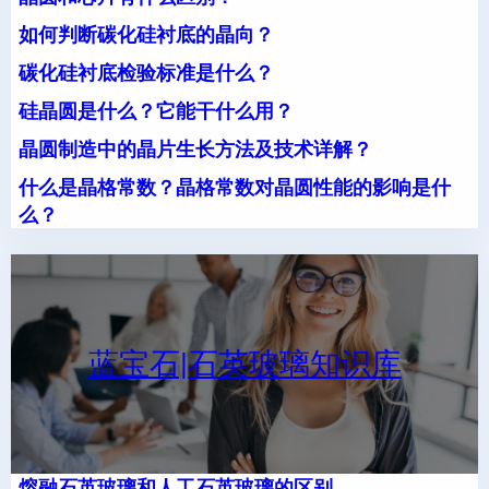
如何判断碳化硅衬底的晶向？
碳化硅衬底检验标准是什么？
硅晶圆是什么？它能干什么用？
晶圆制造中的晶片生长方法及技术详解？
什么是晶格常数？晶格常数对晶圆性能的影响是什
么？
蓝宝石|石英玻璃知识库
熔融石英玻璃和人工石英玻璃的区别