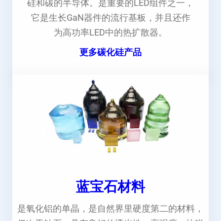
硅和碳的半导体。是重要的LED组件之一，
它是生长GaN器件的流行基板，并且还作
为高功率LED中的热扩散器。
更多碳化硅产品
蓝宝石材料
是氧化铝的单晶，是自然界里硬度第二的材料，