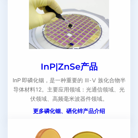
InP|ZnSe产品
InP 即磷化铟，是一种重要的 Ⅲ-Ⅴ 族化合物半
导体材料12。主要应用领域：光通信领域、光
伏领域、高频毫米波器件领域。
更多磷化铟、硒化锌产品介绍