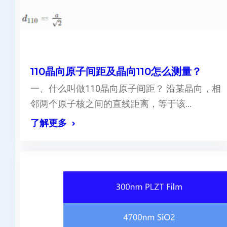
110晶向原子间距及晶向110怎么测量？
一、什么叫做110晶向原子间距？ 沿某晶向，相
邻两个原子核之间的直线距离，等于该…
了解更多