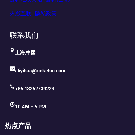
火影互联
|
隐私政策
联系我们
上海,中国
aliyihua@xinkehui.com
+86 13262739223
10 AM – 5 PM
热点产品