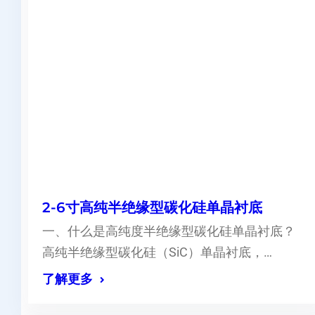
2-6寸高纯半绝缘型碳化硅单晶衬底
一、什么是高纯度半绝缘型碳化硅单晶衬底？
高纯半绝缘型碳化硅（SiC）单晶衬底，…
了解更多