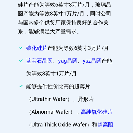
硅片产能为等效6英寸3万片/月，玻璃晶
圆产能为等效8英寸1万片/月，同时公司
与国内多个供货厂家保持良好的合作关
系，能够满足大产量需求。
碳化硅片
产能为等效6英寸3万片/月
蓝宝石晶圆
、
yag晶圆
、
ysz晶圆
产能
为等效8英寸1万片/月
能够提供性价比高的超薄片
（Ultrathin Wafer）、异形片
（Abnormal Wafer），
高纯氧化硅片
（Ultra Thick Oxide Wafer）和
超高阻