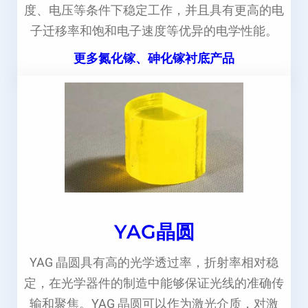
度、电压等条件下稳定工作，并且具有更高的电
子迁移率和饱和电子速度等优异的电学性能。
更多氮化镓、砷化镓衬底产品
YAG晶圆
YAG 晶圆具有高的光学透过率，折射率相对稳
定，在光学器件的制造中能够保证光线的准确传
输和聚焦。YAG 晶圆可以作为激光介质，对激