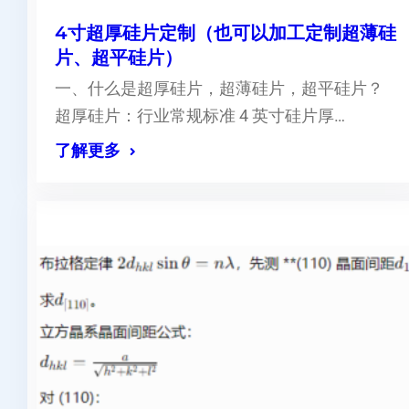
4寸超厚硅片定制（也可以加工定制超薄硅
片、超平硅片）
一、什么是超厚硅片，超薄硅片，超平硅片？
超厚硅片：行业常规标准 4 英寸硅片厚…
了解更多