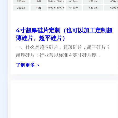
4寸超厚硅片定制（也可以加工定制超
薄硅片、超平硅片）
一、什么是超厚硅片，超薄硅片，超平硅片？
超厚硅片：行业常规标准 4 英寸硅片厚…
了解更多