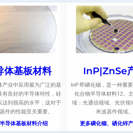
导体基板材料
InP|ZnS
体产业中应用最为广泛的基
InP 即磷化铟，是一种重要
具有良好的半导体特性，硅
化合物半导体材料12。
以达到很高的水平，这对于
域：光通信领域、光伏领
器件的性能至关重要。
米波器件领域
半导体基板材料介绍
更多磷化铟、硒化锌