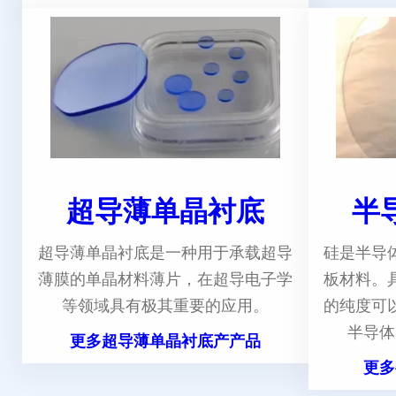
超导薄单晶衬底
半
超导薄单晶衬底是一种用于承载超导
硅是半导
薄膜的单晶材料薄片，在超导电子学
板材料。
等领域具有极其重要的应用。
的纯度可
半导体
更多超导薄单晶衬底产产品
更多