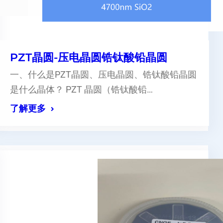
PZT晶圆-压电晶圆锆钛酸铅晶圆
一、什么是PZT晶圆、压电晶圆、锆钛酸铅晶圆
是什么晶体？ PZT 晶圆（锆钛酸铅…
了解更多