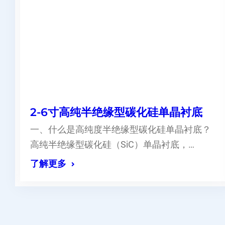
2-6寸高纯半绝缘型碳化硅单晶衬底
一、什么是高纯度半绝缘型碳化硅单晶衬底？
高纯半绝缘型碳化硅（SiC）单晶衬底，…
了解更多