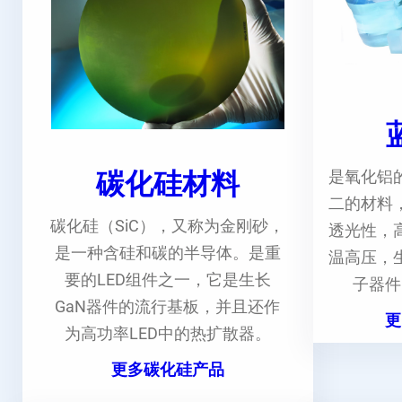
碳化硅材料
是氧化铝
二的材料
碳化硅（SiC），又称为金刚砂，
透光性，
是一种含硅和碳的半导体。是重
温高压，
要的LED组件之一，它是生长
子器件
GaN器件的流行基板，并且还作
更
为高功率LED中的热扩散器。
更多碳化硅产品