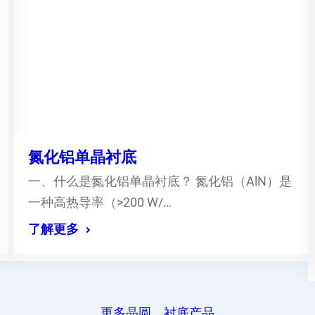
氮化铝单晶衬底
一、什么是氮化铝单晶衬底？ 氮化铝（AlN）是
一种高热导率（>200 W/…
了解更多
更多晶圆、衬底产品