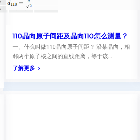
110晶向原子间距及晶向110怎么测量？
一、什么叫做110晶向原子间距？ 沿某晶向，相
邻两个原子核之间的直线距离，等于该…
了解更多