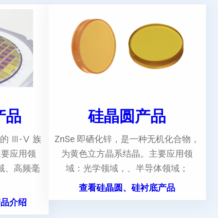
e产品
硅晶圆产品
的 Ⅲ-Ⅴ 族
ZnSe 即硒化锌，是一种无机化合物，
主要应用领
为黄色立方晶系结晶。主要应用领
域、高频毫
域：光学领域，、半导体领域；
。
查看硅晶圆、硅衬底产品
产品介绍