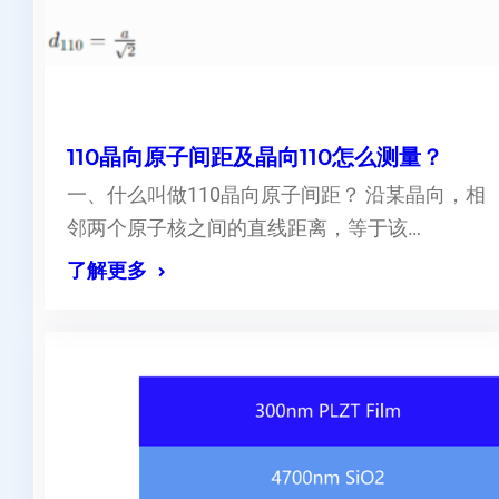
110晶向原子间距及晶向110怎么测量？
一、什么叫做110晶向原子间距？ 沿某晶向，相
邻两个原子核之间的直线距离，等于该…
了解更多