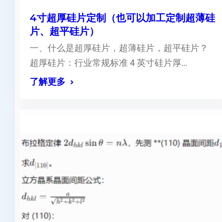
4寸超厚硅片定制（也可以加工定制超薄硅
片、超平硅片）
一、什么是超厚硅片，超薄硅片，超平硅片？
超厚硅片：行业常规标准 4 英寸硅片厚…
了解更多