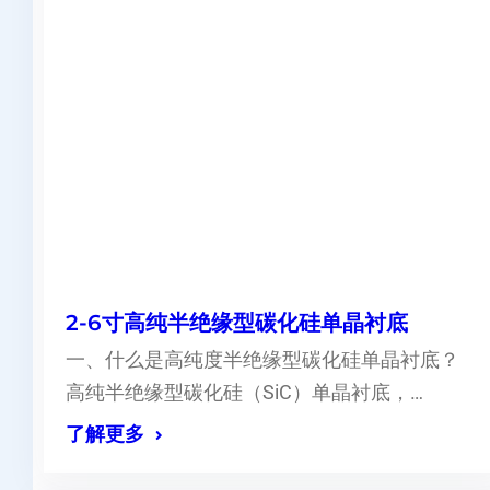
2-6寸高纯半绝缘型碳化硅单晶衬底
一、什么是高纯度半绝缘型碳化硅单晶衬底？
高纯半绝缘型碳化硅（SiC）单晶衬底，…
了解更多