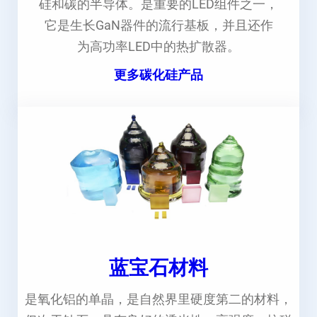
硅和碳的半导体。是重要的LED组件之一，
它是生长GaN器件的流行基板，并且还作
为高功率LED中的热扩散器。
更多碳化硅产品
蓝宝石材料
是氧化铝的单晶，是自然界里硬度第二的材料，