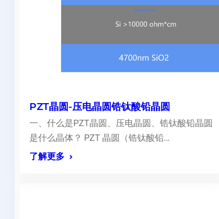
PZT晶圆-压电晶圆锆钛酸铅晶圆
一、什么是PZT晶圆、压电晶圆、锆钛酸铅晶圆
是什么晶体？ PZT 晶圆（锆钛酸铅…
了解更多