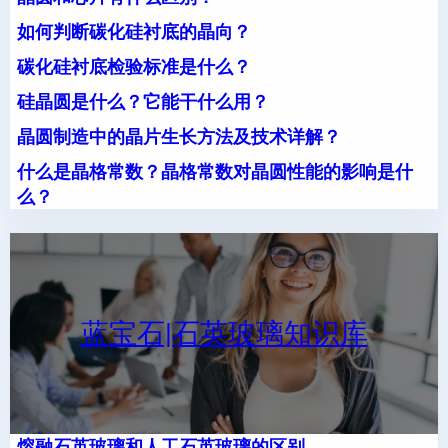
如何判断碳化硅衬底的晶向？
碳化硅衬底检验标准是什么？
硅晶圆是什么？它能干什么用？
晶圆制造中的晶片生长方法及技术详解？
什么是晶格常数？晶格常数对晶圆性能的影响是什
么？
蓝宝石|石英玻璃知识库
熔融石英玻璃和人工石英玻璃的区别