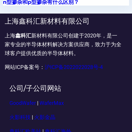
n型掺杂和p型掺杂有什么区别？
上海鑫科汇新材料有限公司
上海
鑫科汇
新材料有限公司创建于2020年，是一
家专业的半导体材料解决方案供应商，致力于为全
球客户提供优质的半导体材料。
网站ICP备案号：
沪ICP备2022022028号-4
公司/子公司网站
GoodWafer
|
WaferMax
火影科技
|
火影金晶
鑫科汇欧美站
|
鑫科汇海外