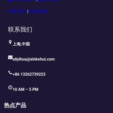
火影互联
|
隐私政策
联系我们
上海,中国
aliyihua@xinkehui.com
+86 13262739223
10 AM – 5 PM
热点产品