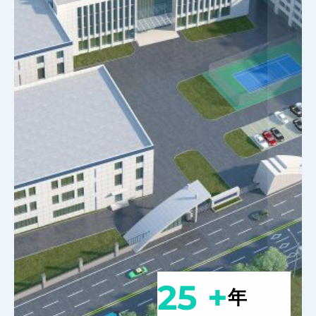
25 +
年