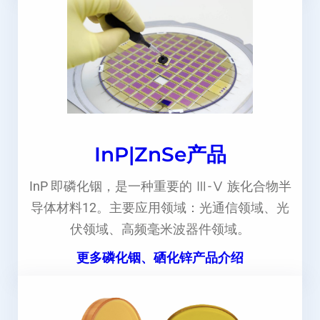
InP|ZnSe产品
InP 即磷化铟，是一种重要的 Ⅲ-Ⅴ 族化合物半
导体材料12。主要应用领域：光通信领域、光
伏领域、高频毫米波器件领域。
更多磷化铟、硒化锌产品介绍