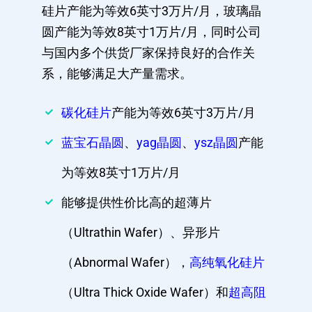
硅片产能为等效6英寸3万片/月，玻璃晶
圆产能为等效8英寸1万片/月，同时公司
与国内多个供货厂家保持良好的合作关
系，能够满足大产量需求。
碳化硅片
产能为等效6英寸3万片/月
蓝宝石晶圆
、
yag晶圆
、
ysz晶圆
产能
为等效8英寸1万片/月
能够提供性价比高的超薄片
（Ultrathin Wafer）、异形片
（Abnormal Wafer），
高纯氧化硅片
（Ultra Thick Oxide Wafer）和
超高阻