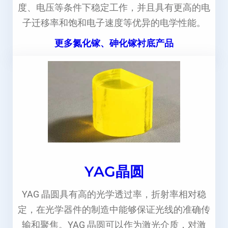
度、电压等条件下稳定工作，并且具有更高的电
子迁移率和饱和电子速度等优异的电学性能。
更多氮化镓、砷化镓衬底产品
YAG晶圆
YAG 晶圆具有高的光学透过率，折射率相对稳
定，在光学器件的制造中能够保证光线的准确传
输和聚焦。YAG 晶圆可以作为激光介质，对激