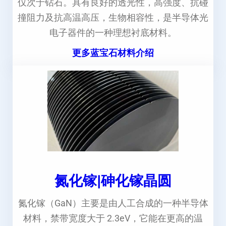
仅次于钻石。具有良好的透光性，高强度、抗碰
撞阻力及抗高温高压，生物相容性，是半导体光
电子器件的一种理想衬底材料。
更多蓝宝石材料介绍
氮化镓|砷化镓晶圆
氮化镓（GaN）主要是由人工合成的一种半导体
材料，禁带宽度大于 2.3eV，它能在更高的温