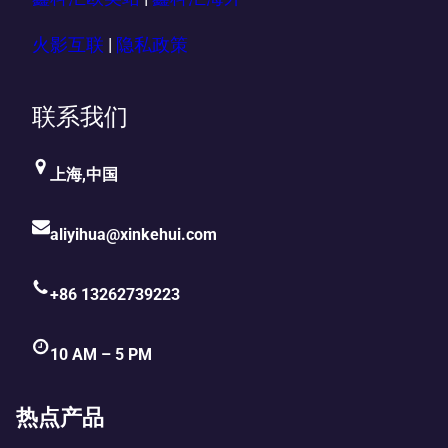
火影互联
|
隐私政策
联系我们
上海,中国
aliyihua@xinkehui.com
+86 13262739223
10 AM – 5 PM
热点产品