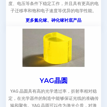
度、电压等条件下稳定工作，并且具有更高的电
子迁移率和饱和电子速度等优异的电学性能。
更多氮化镓、砷化镓衬底产品
YAG晶圆
YAG 晶圆具有高的光学透过率，折射率相对稳
定，在光学器件的制造中能够保证光线的准确传
输和聚焦。YAG 晶圆可以作为激光介质，对激