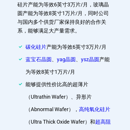
硅片产能为等效6英寸3万片/月，玻璃晶
圆产能为等效8英寸1万片/月，同时公司
与国内多个供货厂家保持良好的合作关
系，能够满足大产量需求。
碳化硅片
产能为等效6英寸3万片/月
蓝宝石晶圆
、
yag晶圆
、
ysz晶圆
产能
为等效8英寸1万片/月
能够提供性价比高的超薄片
（Ultrathin Wafer）、异形片
（Abnormal Wafer），
高纯氧化硅片
（Ultra Thick Oxide Wafer）和
超高阻