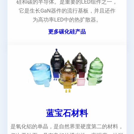
硅和碳的半导体。是重要的LED组件之一，
它是生长GaN器件的流行基板，并且还作
为高功率LED中的热扩散器。
更多碳化硅产品
蓝宝石材料
是氧化铝的单晶，是自然界里硬度第二的材料，