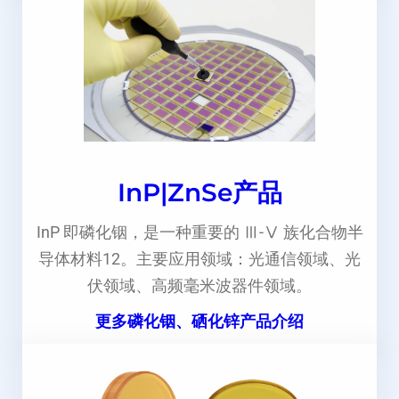
InP|ZnSe产品
InP 即磷化铟，是一种重要的 Ⅲ-Ⅴ 族化合物半
导体材料12。主要应用领域：光通信领域、光
伏领域、高频毫米波器件领域。
更多磷化铟、硒化锌产品介绍