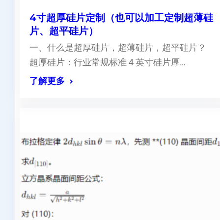
4寸超厚硅片定制（也可以加工定制超薄硅
片、超平硅片）
一、什么是超厚硅片，超薄硅片，超平硅片？
超厚硅片：行业常规标准 4 英寸硅片厚…
了解更多