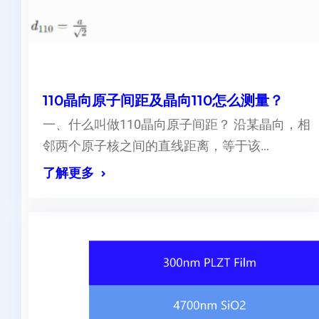
110晶向原子间距及晶向110怎么测量？
一、什么叫做110晶向原子间距？ 沿某晶向，相
邻两个原子核之间的直线距离，等于该…
了解更多