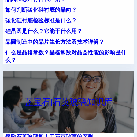
如何判断碳化硅衬底的晶向？
碳化硅衬底检验标准是什么？
硅晶圆是什么？它能干什么用？
晶圆制造中的晶片生长方法及技术详解？
什么是晶格常数？晶格常数对晶圆性能的影响是什
么？
蓝宝石|石英玻璃知识库
熔融石英玻璃和人工石英玻璃的区别