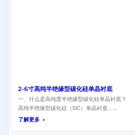
2-6寸高纯半绝缘型碳化硅单晶衬底
一、什么是高纯度半绝缘型碳化硅单晶衬底？
高纯半绝缘型碳化硅（SiC）单晶衬底，…
了解更多