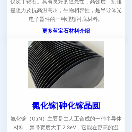
仅次于钻石。具有良好的透光性，高强度、抗碰
撞阻力及抗高温高压，生物相容性，是半导体光
电子器件的一种理想衬底材料。
更多蓝宝石材料介绍
氮化镓|砷化镓晶圆
氮化镓（GaN）主要是由人工合成的一种半导体
材料，禁带宽度大于 2.3eV，它能在更高的温