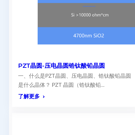
PZT晶圆-压电晶圆锆钛酸铅晶圆
一、什么是PZT晶圆、压电晶圆、锆钛酸铅晶圆
是什么晶体？ PZT 晶圆（锆钛酸铅…
了解更多