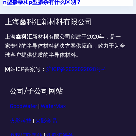
n型掺杂和p型掺杂有什么区别？
上海鑫科汇新材料有限公司
上海
鑫科汇
新材料有限公司创建于2020年，是一
家专业的半导体材料解决方案供应商，致力于为全
球客户提供优质的半导体材料。
网站ICP备案号：
沪ICP备2022022028号-4
公司/子公司网站
GoodWafer
|
WaferMax
火影科技
|
火影金晶
鑫科汇欧美站
|
鑫科汇海外