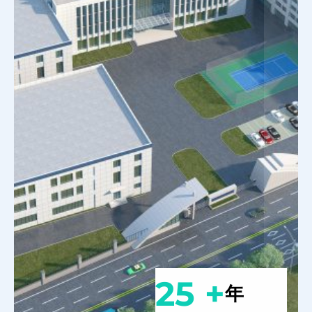
25 +
年