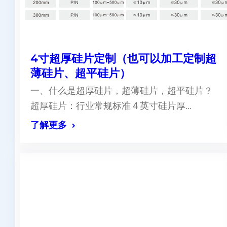
4寸超厚硅片定制（也可以加工定制超
薄硅片、超平硅片）
一、什么是超厚硅片，超薄硅片，超平硅片？
超厚硅片：行业常规标准 4 英寸硅片厚…
了解更多