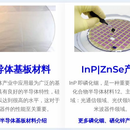
导体基板材料
InP|ZnS
体产业中应用最为广泛的基
InP 即磷化铟，是一种重要
具有良好的半导体特性，硅
化合物半导体材料12。
以达到很高的水平，这对于
域：光通信领域、光伏领
器件的性能至关重要。
米波器件领域
半导体基板材料介绍
更多磷化铟、硒化锌