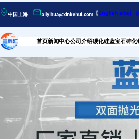
跳
【
English site
】
中国上海
aliyihua@xinkehui.com
至
内
容
首页
新闻中心
公司介绍
碳化硅
蓝宝石
砷化