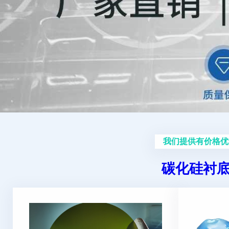
我们提供有价格优
碳化硅衬