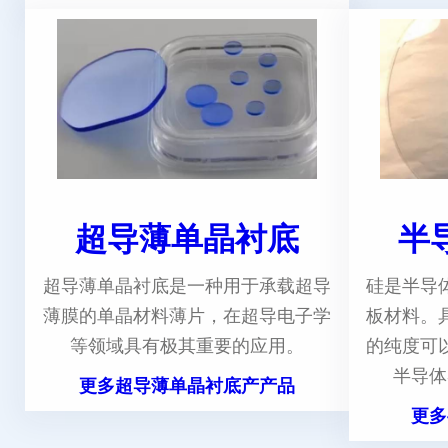
超导薄单晶衬底
半
超导薄单晶衬底是一种用于承载超导
硅是半导
薄膜的单晶材料薄片，在超导电子学
板材料。
等领域具有极其重要的应用。
的纯度可
半导体
更多超导薄单晶衬底产产品
更多