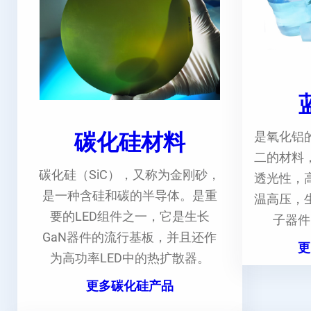
碳化硅材料
是氧化铝
二的材料
碳化硅（SiC），又称为金刚砂，
透光性，
是一种含硅和碳的半导体。是重
温高压，
要的LED组件之一，它是生长
子器件
GaN器件的流行基板，并且还作
更
为高功率LED中的热扩散器。
更多碳化硅产品