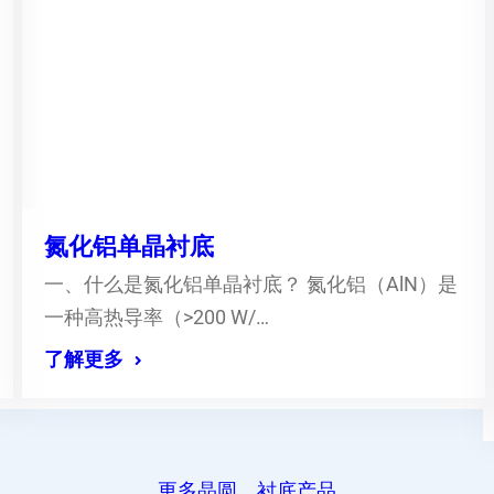
氮化铝单晶衬底
一、什么是氮化铝单晶衬底？ 氮化铝（AlN）是
一种高热导率（>200 W/…
了解更多
更多晶圆、衬底产品