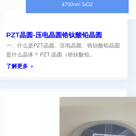
PZT晶圆-压电晶圆锆钛酸铅晶圆
一、什么是PZT晶圆、压电晶圆、锆钛酸铅晶圆
是什么晶体？ PZT 晶圆（锆钛酸铅…
了解更多