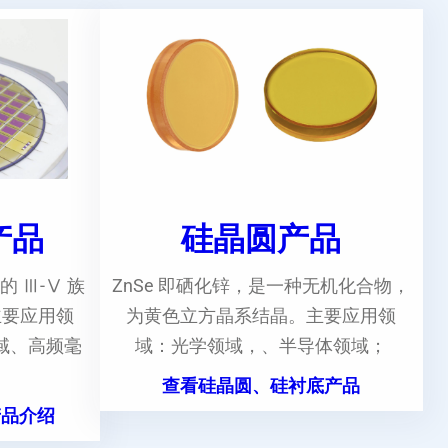
e产品
硅晶圆产品
的 Ⅲ-Ⅴ 族
ZnSe 即硒化锌，是一种无机化合物，
主要应用领
为黄色立方晶系结晶。主要应用领
域、高频毫
域：光学领域，、半导体领域；
。
查看硅晶圆、硅衬底产品
产品介绍