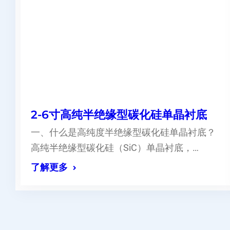
2-6寸高纯半绝缘型碳化硅单晶衬底
一、什么是高纯度半绝缘型碳化硅单晶衬底？
高纯半绝缘型碳化硅（SiC）单晶衬底，…
了解更多