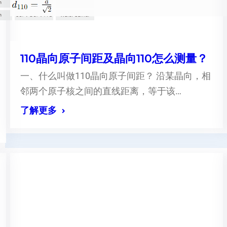
110晶向原子间距及晶向110怎么测量？
一、什么叫做110晶向原子间距？ 沿某晶向，相
邻两个原子核之间的直线距离，等于该…
了解更多