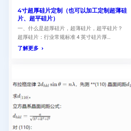
4寸超厚硅片定制（也可以加工定制超薄硅
片、超平硅片）
一、什么是超厚硅片，超薄硅片，超平硅片？
超厚硅片：行业常规标准 4 英寸硅片厚…
了解更多