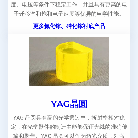
度、电压等条件下稳定工作，并且具有更高的电
子迁移率和饱和电子速度等优异的电学性能。
更多氮化镓、砷化镓衬底产品
YAG晶圆
YAG 晶圆具有高的光学透过率，折射率相对稳
定，在光学器件的制造中能够保证光线的准确传
输和聚焦。YAG 晶圆可以作为激光介质，对激