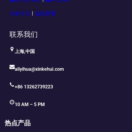
火影互联
|
隐私政策
联系我们
上海,中国
aliyihua@xinkehui.com
+86 13262739223
10 AM – 5 PM
热点产品