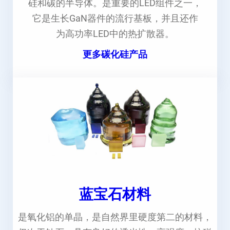
硅和碳的半导体。是重要的LED组件之一，
它是生长GaN器件的流行基板，并且还作
为高功率LED中的热扩散器。
更多碳化硅产品
蓝宝石材料
是氧化铝的单晶，是自然界里硬度第二的材料，