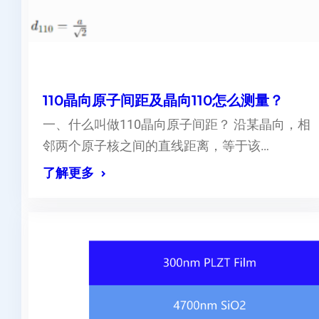
110晶向原子间距及晶向110怎么测量？
一、什么叫做110晶向原子间距？ 沿某晶向，相
邻两个原子核之间的直线距离，等于该…
了解更多