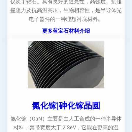
仅次于钻石。具有良好的透光性，高强度、抗碰
撞阻力及抗高温高压，生物相容性，是半导体光
电子器件的一种理想衬底材料。
更多蓝宝石材料介绍
氮化镓|砷化镓晶圆
氮化镓（GaN）主要是由人工合成的一种半导体
材料，禁带宽度大于 2.3eV，它能在更高的温