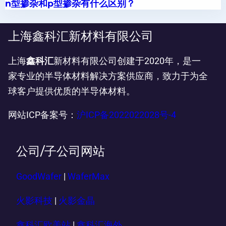
n型掺杂和p型掺杂有什么区别？
上海鑫科汇新材料有限公司
上海
鑫科汇
新材料有限公司创建于2020年，是一
家专业的半导体材料解决方案供应商，致力于为全
球客户提供优质的半导体材料。
网站ICP备案号：
沪ICP备2022022028号-4
公司/子公司网站
GoodWafer
|
WaferMax
火影科技
|
火影金晶
鑫科汇欧美站
|
鑫科汇海外