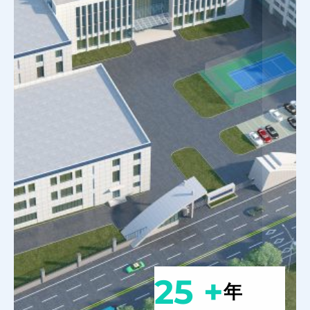
25 +
年