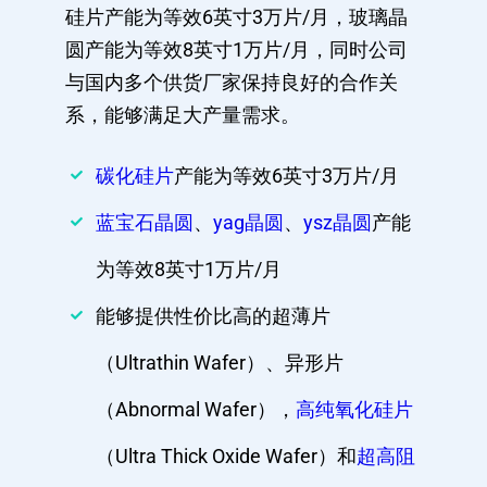
硅片产能为等效6英寸3万片/月，玻璃晶
圆产能为等效8英寸1万片/月，同时公司
与国内多个供货厂家保持良好的合作关
系，能够满足大产量需求。
碳化硅片
产能为等效6英寸3万片/月
蓝宝石晶圆
、
yag晶圆
、
ysz晶圆
产能
为等效8英寸1万片/月
能够提供性价比高的超薄片
（Ultrathin Wafer）、异形片
（Abnormal Wafer），
高纯氧化硅片
（Ultra Thick Oxide Wafer）和
超高阻