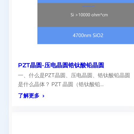
PZT晶圆-压电晶圆锆钛酸铅晶圆
一、什么是PZT晶圆、压电晶圆、锆钛酸铅晶圆
是什么晶体？ PZT 晶圆（锆钛酸铅…
了解更多