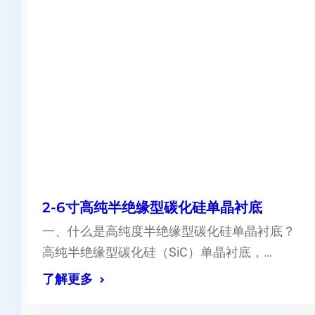
2-6寸高纯半绝缘型碳化硅单晶衬底
一、什么是高纯度半绝缘型碳化硅单晶衬底？
高纯半绝缘型碳化硅（SiC）单晶衬底，…
了解更多