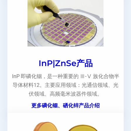
InP|ZnSe产品
InP 即磷化铟，是一种重要的 Ⅲ-Ⅴ 族化合物半
导体材料12。主要应用领域：光通信领域、光
伏领域、高频毫米波器件领域。
更多磷化铟、硒化锌产品介绍