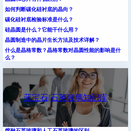
如何判断碳化硅衬底的晶向？
碳化硅衬底检验标准是什么？
硅晶圆是什么？它能干什么用？
晶圆制造中的晶片生长方法及技术详解？
什么是晶格常数？晶格常数对晶圆性能的影响是什
么？
蓝宝石|石英玻璃知识库
熔融石英玻璃和人工石英玻璃的区别