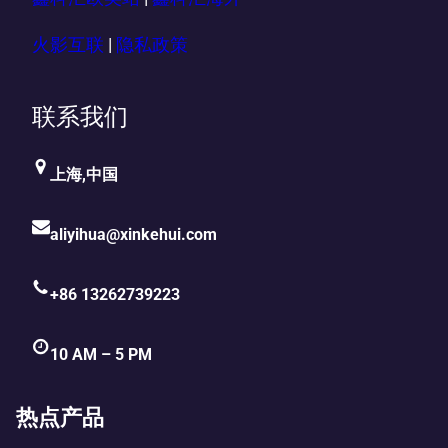
火影互联
|
隐私政策
联系我们
上海,中国
aliyihua@xinkehui.com
+86 13262739223
10 AM – 5 PM
热点产品