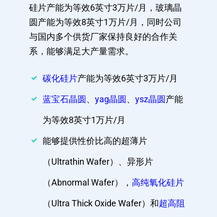
硅片产能为等效6英寸3万片/月，玻璃晶
圆产能为等效8英寸1万片/月，同时公司
与国内多个供货厂家保持良好的合作关
系，能够满足大产量需求。
碳化硅片
产能为等效6英寸3万片/月
蓝宝石晶圆
、
yag晶圆
、
ysz晶圆
产能
为等效8英寸1万片/月
能够提供性价比高的超薄片
（Ultrathin Wafer）、异形片
（Abnormal Wafer），
高纯氧化硅片
（Ultra Thick Oxide Wafer）和
超高阻