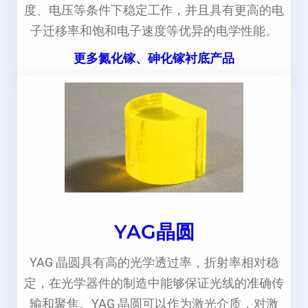
度、电压等条件下稳定工作，并且具有更高的电
子迁移率和饱和电子速度等优异的电学性能。
更多氮化镓、砷化镓衬底产品
YAG晶圆
YAG 晶圆具有高的光学透过率，折射率相对稳
定，在光学器件的制造中能够保证光线的准确传
输和聚焦。YAG 晶圆可以作为激光介质，对激