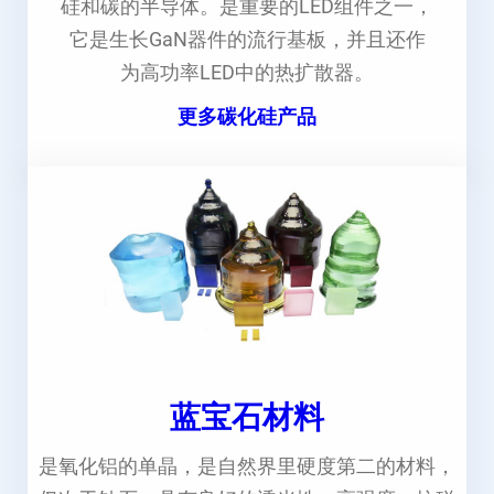
硅和碳的半导体。是重要的LED组件之一，
它是生长GaN器件的流行基板，并且还作
为高功率LED中的热扩散器。
更多碳化硅产品
蓝宝石材料
是氧化铝的单晶，是自然界里硬度第二的材料，