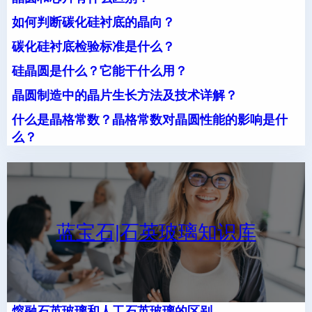
如何判断碳化硅衬底的晶向？
碳化硅衬底检验标准是什么？
硅晶圆是什么？它能干什么用？
晶圆制造中的晶片生长方法及技术详解？
什么是晶格常数？晶格常数对晶圆性能的影响是什
么？
蓝宝石|石英玻璃知识库
熔融石英玻璃和人工石英玻璃的区别