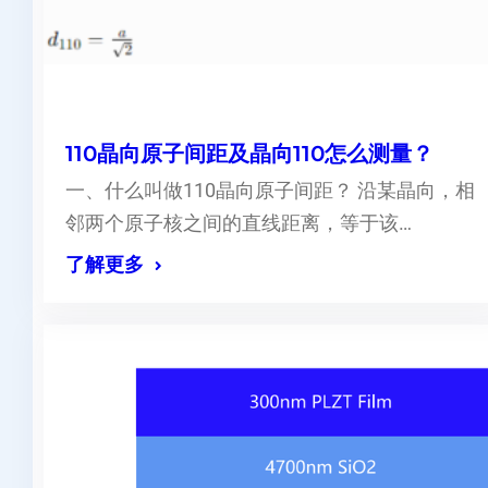
110晶向原子间距及晶向110怎么测量？
一、什么叫做110晶向原子间距？ 沿某晶向，相
邻两个原子核之间的直线距离，等于该…
了解更多