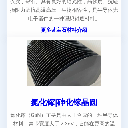
仅次于钻石。具有良好的透光性，高强度、抗碰
撞阻力及抗高温高压，生物相容性，是半导体光
电子器件的一种理想衬底材料。
更多蓝宝石材料介绍
氮化镓|砷化镓晶圆
氮化镓（GaN）主要是由人工合成的一种半导体
材料，禁带宽度大于 2.3eV，它能在更高的温