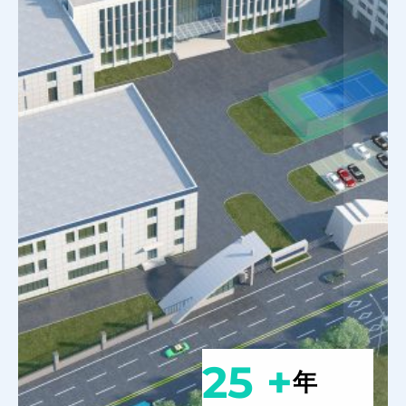
25 +
年