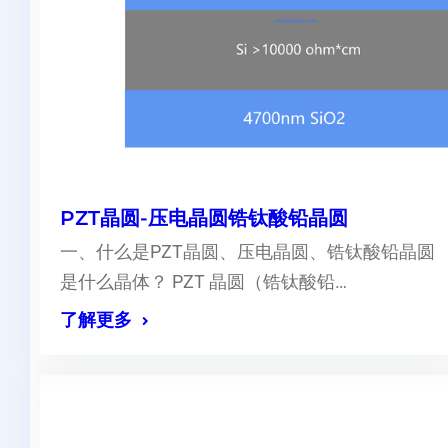
PZT晶圆-压电晶圆锆钛酸铅晶圆
一、什么是PZT晶圆、压电晶圆、锆钛酸铅晶圆
是什么晶体？ PZT 晶圆（锆钛酸铅…
了解更多