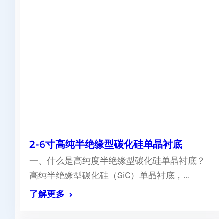
2-6寸高纯半绝缘型碳化硅单晶衬底
一、什么是高纯度半绝缘型碳化硅单晶衬底？
高纯半绝缘型碳化硅（SiC）单晶衬底，…
了解更多