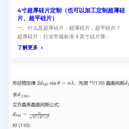
4寸超厚硅片定制（也可以加工定制超薄硅
片、超平硅片）
一、什么是超厚硅片，超薄硅片，超平硅片？
超厚硅片：行业常规标准 4 英寸硅片厚…
了解更多