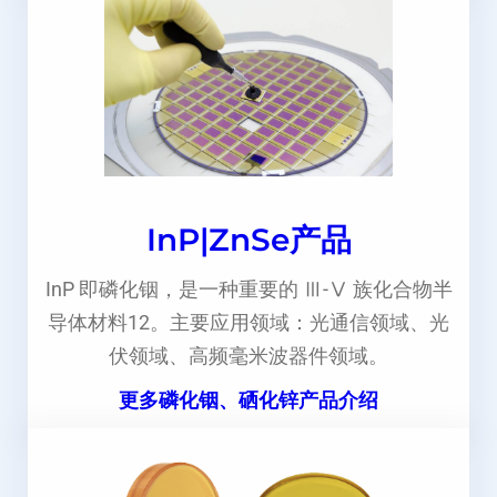
InP|ZnSe产品
InP 即磷化铟，是一种重要的 Ⅲ-Ⅴ 族化合物半
导体材料12。主要应用领域：光通信领域、光
伏领域、高频毫米波器件领域。
更多磷化铟、硒化锌产品介绍