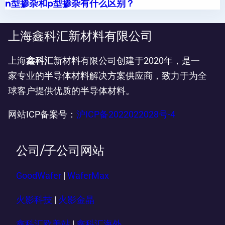
n型掺杂和p型掺杂有什么区别？
上海鑫科汇新材料有限公司
上海
鑫科汇
新材料有限公司创建于2020年，是一
家专业的半导体材料解决方案供应商，致力于为全
球客户提供优质的半导体材料。
网站ICP备案号：
沪ICP备2022022028号-4
公司/子公司网站
GoodWafer
|
WaferMax
火影科技
|
火影金晶
鑫科汇欧美站
|
鑫科汇海外