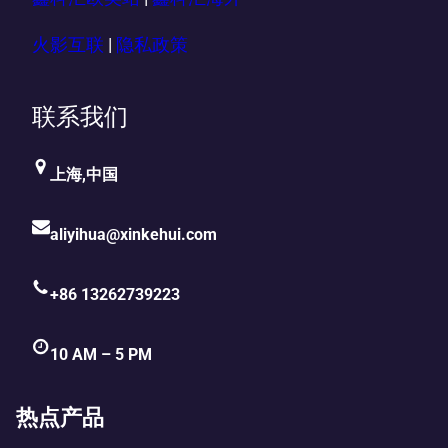
火影互联
|
隐私政策
联系我们
上海,中国
aliyihua@xinkehui.com
+86 13262739223
10 AM – 5 PM
热点产品