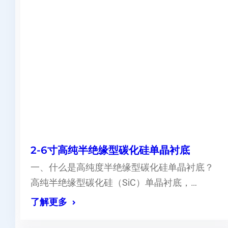
2-6寸高纯半绝缘型碳化硅单晶衬底
一、什么是高纯度半绝缘型碳化硅单晶衬底？
高纯半绝缘型碳化硅（SiC）单晶衬底，…
了解更多