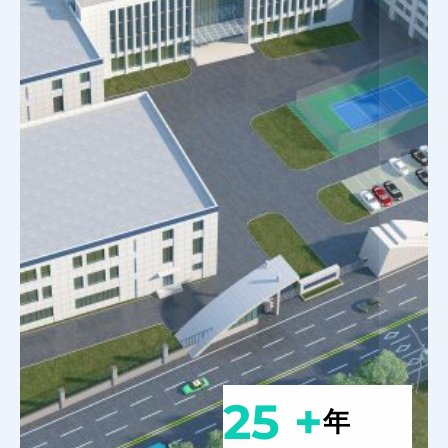
25 +
年