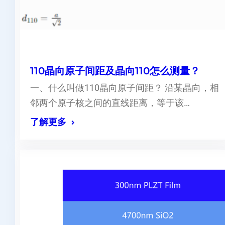
110晶向原子间距及晶向110怎么测量？
一、什么叫做110晶向原子间距？ 沿某晶向，相
邻两个原子核之间的直线距离，等于该…
了解更多