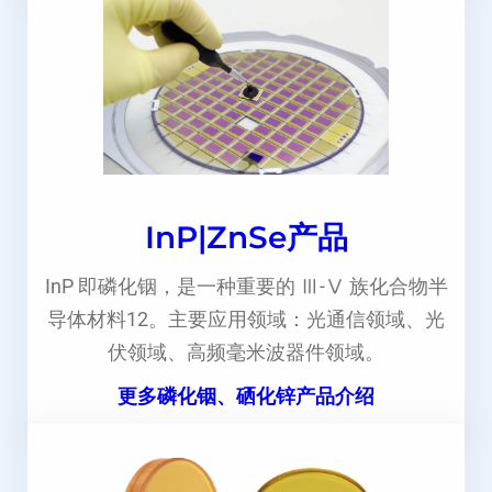
InP|ZnSe产品
InP 即磷化铟，是一种重要的 Ⅲ-Ⅴ 族化合物半
导体材料12。主要应用领域：光通信领域、光
伏领域、高频毫米波器件领域。
更多磷化铟、硒化锌产品介绍