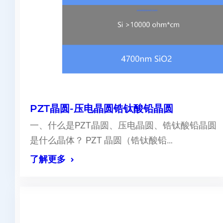
PZT晶圆-压电晶圆锆钛酸铅晶圆
一、什么是PZT晶圆、压电晶圆、锆钛酸铅晶圆
是什么晶体？ PZT 晶圆（锆钛酸铅…
了解更多