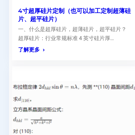
4寸超厚硅片定制（也可以加工定制超薄硅
片、超平硅片）
一、什么是超厚硅片，超薄硅片，超平硅片？
超厚硅片：行业常规标准 4 英寸硅片厚…
了解更多