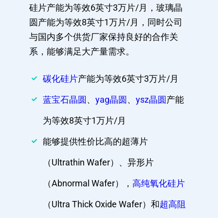
硅片产能为等效6英寸3万片/月，玻璃晶
圆产能为等效8英寸1万片/月，同时公司
与国内多个供货厂家保持良好的合作关
系，能够满足大产量需求。
碳化硅片
产能为等效6英寸3万片/月
蓝宝石晶圆
、
yag晶圆
、
ysz晶圆
产能
为等效8英寸1万片/月
能够提供性价比高的超薄片
（Ultrathin Wafer）、异形片
（Abnormal Wafer），
高纯氧化硅片
（Ultra Thick Oxide Wafer）和
超高阻