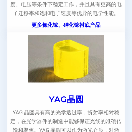
度、电压等条件下稳定工作，并且具有更高的电
子迁移率和饱和电子速度等优异的电学性能。
更多氮化镓、砷化镓衬底产品
YAG晶圆
YAG 晶圆具有高的光学透过率，折射率相对稳
定，在光学器件的制造中能够保证光线的准确传
输和聚焦。YAG 晶圆可以作为激光介质，对激