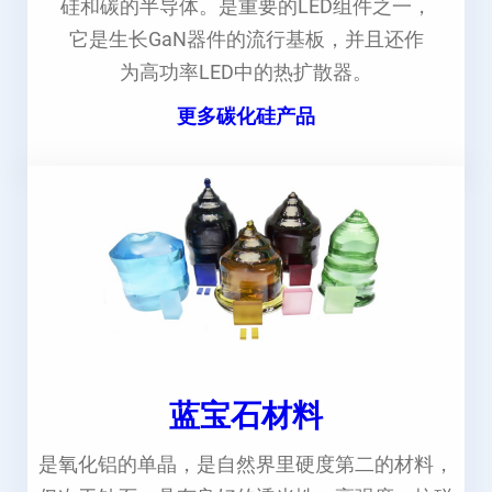
硅和碳的半导体。是重要的LED组件之一，
它是生长GaN器件的流行基板，并且还作
为高功率LED中的热扩散器。
更多碳化硅产品
蓝宝石材料
是氧化铝的单晶，是自然界里硬度第二的材料，