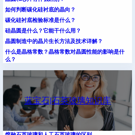
如何判断碳化硅衬底的晶向？
碳化硅衬底检验标准是什么？
硅晶圆是什么？它能干什么用？
晶圆制造中的晶片生长方法及技术详解？
什么是晶格常数？晶格常数对晶圆性能的影响是什
么？
蓝宝石|石英玻璃知识库
熔融石英玻璃和人工石英玻璃的区别