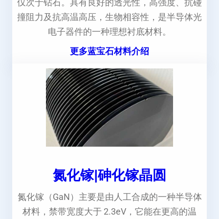
仅次于钻石。具有良好的透光性，高强度、抗碰
撞阻力及抗高温高压，生物相容性，是半导体光
电子器件的一种理想衬底材料。
更多蓝宝石材料介绍
氮化镓|砷化镓晶圆
氮化镓（GaN）主要是由人工合成的一种半导体
材料，禁带宽度大于 2.3eV，它能在更高的温