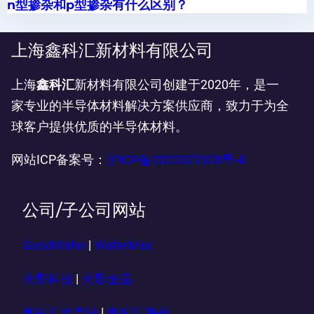
n型掺杂和p型掺杂有什么区别？
上海鑫科汇新材料有限公司
上海
鑫科汇
新材料有限公司创建于2020年，是一
家专业的半导体材料解决方案供应商，致力于为全
球客户提供优质的半导体材料。
网站ICP备案号：
沪ICP备2022022028号-4
公司/子公司网站
GoodWafer
|
WaferMax
火影科技
|
火影金晶
鑫科汇欧美站
|
鑫科汇海外