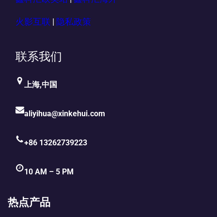
火影互联
|
隐私政策
联系我们
上海,中国
aliyihua@xinkehui.com
+86 13262739223
10 AM – 5 PM
热点产品