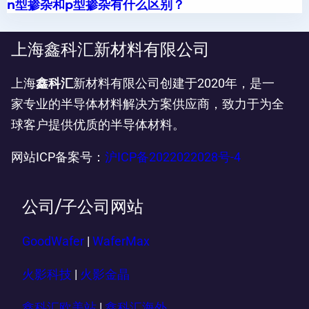
n型掺杂和p型掺杂有什么区别？
上海鑫科汇新材料有限公司
上海
鑫科汇
新材料有限公司创建于2020年，是一
家专业的半导体材料解决方案供应商，致力于为全
球客户提供优质的半导体材料。
网站ICP备案号：
沪ICP备2022022028号-4
公司/子公司网站
GoodWafer
|
WaferMax
火影科技
|
火影金晶
鑫科汇欧美站
|
鑫科汇海外