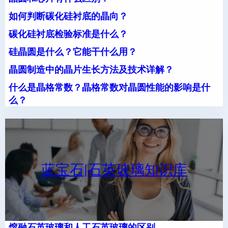
如何判断碳化硅衬底的晶向？
碳化硅衬底检验标准是什么？
硅晶圆是什么？它能干什么用？
晶圆制造中的晶片生长方法及技术详解？
什么是晶格常数？晶格常数对晶圆性能的影响是什
么？
蓝宝石|石英玻璃知识库
熔融石英玻璃和人工石英玻璃的区别