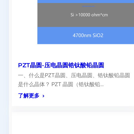
PZT晶圆-压电晶圆锆钛酸铅晶圆
一、什么是PZT晶圆、压电晶圆、锆钛酸铅晶圆
是什么晶体？ PZT 晶圆（锆钛酸铅…
了解更多