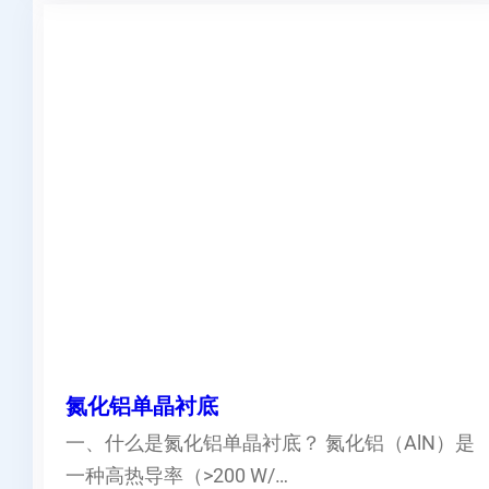
氮化铝单晶衬底
一、什么是氮化铝单晶衬底？ 氮化铝（AlN）是
一种高热导率（>200 W/…