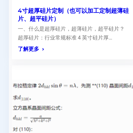
4寸超厚硅片定制（也可以加工定制超薄硅
片、超平硅片）
一、什么是超厚硅片，超薄硅片，超平硅片？
超厚硅片：行业常规标准 4 英寸硅片厚…
了解更多