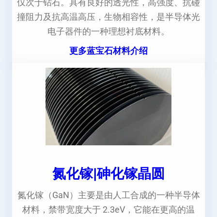
仅次于钻石。具有良好的透光性，高强度、抗碰
撞阻力及抗高温高压，生物相容性，是半导体光
电子器件的一种理想衬底材料。
更多蓝宝石材料介绍
氮化镓|砷化镓晶圆
氮化镓（GaN）主要是由人工合成的一种半导体
材料，禁带宽度大于 2.3eV，它能在更高的温