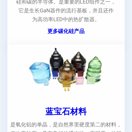
硅和碳的半导体。是重要的LED组件之一，
它是生长GaN器件的流行基板，并且还作
为高功率LED中的热扩散器。
更多碳化硅产品
蓝宝石材料
是氧化铝的单晶，是自然界里硬度第二的材料，