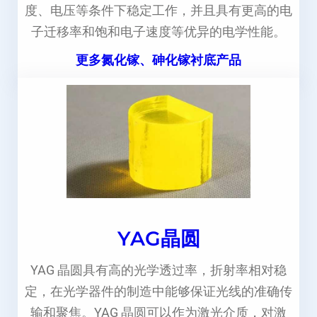
度、电压等条件下稳定工作，并且具有更高的电
子迁移率和饱和电子速度等优异的电学性能。
更多氮化镓、砷化镓衬底产品
YAG晶圆
YAG 晶圆具有高的光学透过率，折射率相对稳
定，在光学器件的制造中能够保证光线的准确传
输和聚焦。YAG 晶圆可以作为激光介质，对激