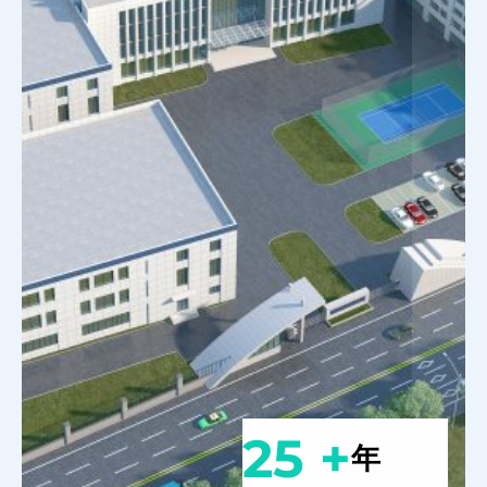
25 +
年