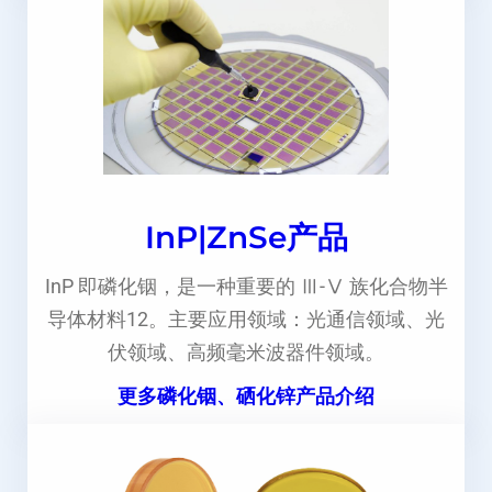
InP|ZnSe产品
InP 即磷化铟，是一种重要的 Ⅲ-Ⅴ 族化合物半
导体材料12。主要应用领域：光通信领域、光
伏领域、高频毫米波器件领域。
更多磷化铟、硒化锌产品介绍