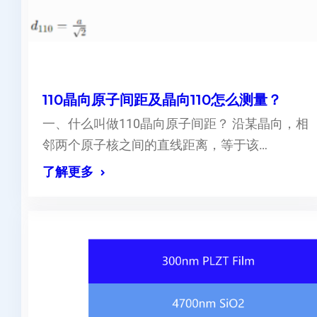
110晶向原子间距及晶向110怎么测量？
一、什么叫做110晶向原子间距？ 沿某晶向，相
邻两个原子核之间的直线距离，等于该…
了解更多