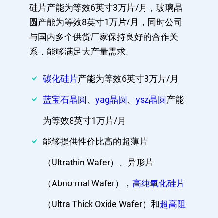
硅片产能为等效6英寸3万片/月，玻璃晶
圆产能为等效8英寸1万片/月，同时公司
与国内多个供货厂家保持良好的合作关
系，能够满足大产量需求。
碳化硅片
产能为等效6英寸3万片/月
蓝宝石晶圆
、
yag晶圆
、
ysz晶圆
产能
为等效8英寸1万片/月
能够提供性价比高的超薄片
（Ultrathin Wafer）、异形片
（Abnormal Wafer），
高纯氧化硅片
（Ultra Thick Oxide Wafer）和
超高阻