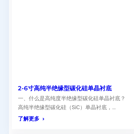
2-6寸高纯半绝缘型碳化硅单晶衬底
一、什么是高纯度半绝缘型碳化硅单晶衬底？
高纯半绝缘型碳化硅（SiC）单晶衬底，…
了解更多