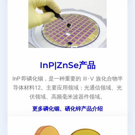
InP|ZnSe产品
InP 即磷化铟，是一种重要的 Ⅲ-Ⅴ 族化合物半
导体材料12。主要应用领域：光通信领域、光
伏领域、高频毫米波器件领域。
更多磷化铟、硒化锌产品介绍