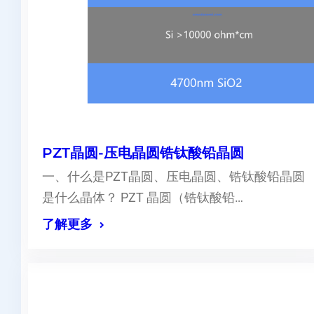
PZT晶圆-压电晶圆锆钛酸铅晶圆
一、什么是PZT晶圆、压电晶圆、锆钛酸铅晶圆
是什么晶体？ PZT 晶圆（锆钛酸铅…
了解更多