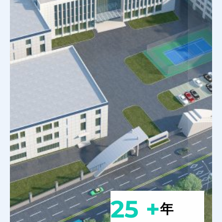
25 +
年