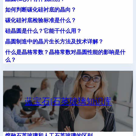
如何判断碳化硅衬底的晶向？
碳化硅衬底检验标准是什么？
硅晶圆是什么？它能干什么用？
晶圆制造中的晶片生长方法及技术详解？
什么是晶格常数？晶格常数对晶圆性能的影响是什
么？
蓝宝石|石英玻璃知识库
熔融石英玻璃和人工石英玻璃的区别