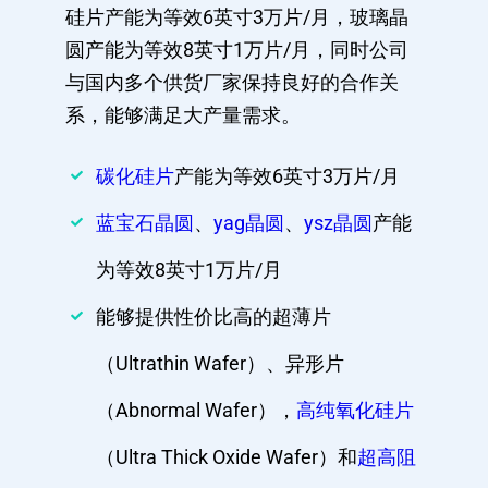
硅片产能为等效6英寸3万片/月，玻璃晶
圆产能为等效8英寸1万片/月，同时公司
与国内多个供货厂家保持良好的合作关
系，能够满足大产量需求。
碳化硅片
产能为等效6英寸3万片/月
蓝宝石晶圆
、
yag晶圆
、
ysz晶圆
产能
为等效8英寸1万片/月
能够提供性价比高的超薄片
（Ultrathin Wafer）、异形片
（Abnormal Wafer），
高纯氧化硅片
（Ultra Thick Oxide Wafer）和
超高阻