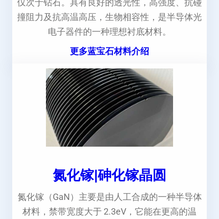
仅次于钻石。具有良好的透光性，高强度、抗碰
撞阻力及抗高温高压，生物相容性，是半导体光
电子器件的一种理想衬底材料。
更多蓝宝石材料介绍
氮化镓|砷化镓晶圆
氮化镓（GaN）主要是由人工合成的一种半导体
材料，禁带宽度大于 2.3eV，它能在更高的温