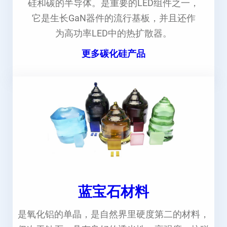
硅和碳的半导体。是重要的LED组件之一，
它是生长GaN器件的流行基板，并且还作
为高功率LED中的热扩散器。
更多碳化硅产品
蓝宝石材料
是氧化铝的单晶，是自然界里硬度第二的材料，