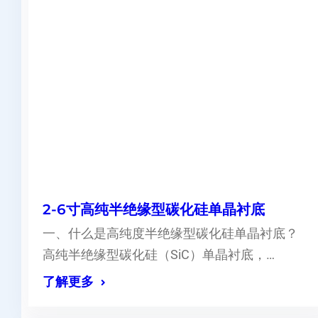
2-6寸高纯半绝缘型碳化硅单晶衬底
一、什么是高纯度半绝缘型碳化硅单晶衬底？
高纯半绝缘型碳化硅（SiC）单晶衬底，…
了解更多