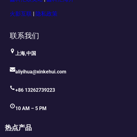
火影互联
|
隐私政策
联系我们
上海,中国
aliyihua@xinkehui.com
+86 13262739223
10 AM – 5 PM
热点产品