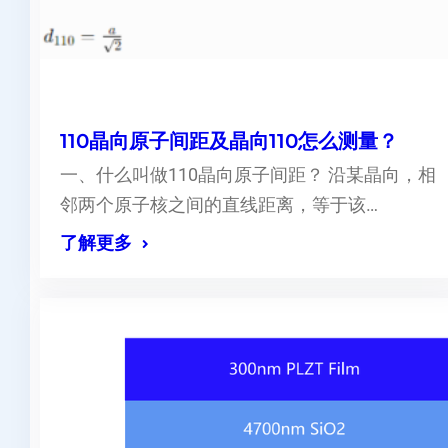
110晶向原子间距及晶向110怎么测量？
一、什么叫做110晶向原子间距？ 沿某晶向，相
邻两个原子核之间的直线距离，等于该…
了解更多