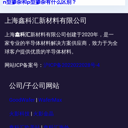
n型掺杂和p型掺杂有什么区别？
上海鑫科汇新材料有限公司
上海
鑫科汇
新材料有限公司创建于2020年，是一
家专业的半导体材料解决方案供应商，致力于为全
球客户提供优质的半导体材料。
网站ICP备案号：
沪ICP备2022022028号-4
公司/子公司网站
GoodWafer
|
WaferMax
火影科技
|
火影金晶
鑫科汇欧美站
|
鑫科汇海外