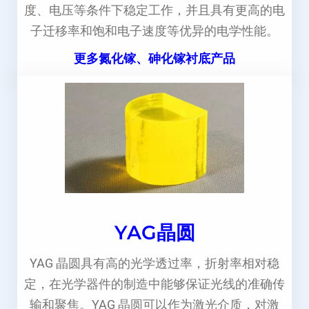
度、电压等条件下稳定工作，并且具有更高的电
子迁移率和饱和电子速度等优异的电学性能。
更多氮化镓、砷化镓衬底产品
YAG晶圆
YAG 晶圆具有高的光学透过率，折射率相对稳
定，在光学器件的制造中能够保证光线的准确传
输和聚焦。YAG 晶圆可以作为激光介质，对激