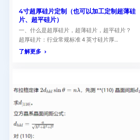
4寸超厚硅片定制（也可以加工定制超薄硅
片、超平硅片）
一、什么是超厚硅片，超薄硅片，超平硅片？
超厚硅片：行业常规标准 4 英寸硅片厚…
了解更多