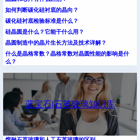
如何判断碳化硅衬底的晶向？
碳化硅衬底检验标准是什么？
硅晶圆是什么？它能干什么用？
晶圆制造中的晶片生长方法及技术详解？
什么是晶格常数？晶格常数对晶圆性能的影响是什
么？
蓝宝石|石英玻璃知识库
熔融石英玻璃和人工石英玻璃的区别