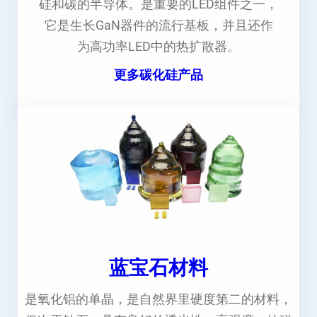
硅和碳的半导体。是重要的LED组件之一，
它是生长GaN器件的流行基板，并且还作
为高功率LED中的热扩散器。
更多碳化硅产品
蓝宝石材料
是氧化铝的单晶，是自然界里硬度第二的材料，