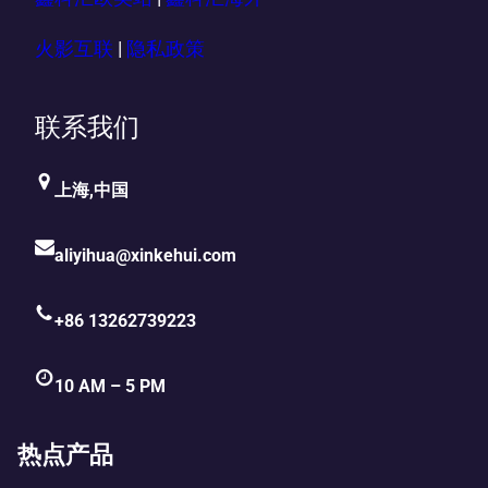
火影互联
|
隐私政策
联系我们
上海,中国
aliyihua@xinkehui.com
+86 13262739223
10 AM – 5 PM
热点产品