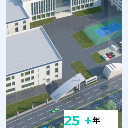
25 +
年