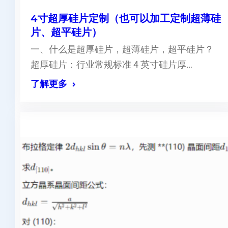
4寸超厚硅片定制（也可以加工定制超薄硅
片、超平硅片）
一、什么是超厚硅片，超薄硅片，超平硅片？
超厚硅片：行业常规标准 4 英寸硅片厚…
了解更多