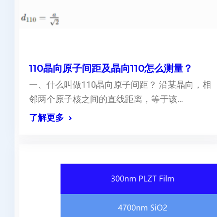
110晶向原子间距及晶向110怎么测量？
一、什么叫做110晶向原子间距？ 沿某晶向，相
邻两个原子核之间的直线距离，等于该…
了解更多