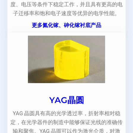
度、电压等条件下稳定工作，并且具有更高的电
子迁移率和饱和电子速度等优异的电学性能。
更多氮化镓、砷化镓衬底产品
YAG晶圆
YAG 晶圆具有高的光学透过率，折射率相对稳
定，在光学器件的制造中能够保证光线的准确传
输和聚焦。YAG 晶圆可以作为激光介质，对激