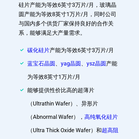
硅片产能为等效6英寸3万片/月，玻璃晶
圆产能为等效8英寸1万片/月，同时公司
与国内多个供货厂家保持良好的合作关
系，能够满足大产量需求。
碳化硅片
产能为等效6英寸3万片/月
蓝宝石晶圆
、
yag晶圆
、
ysz晶圆
产能
为等效8英寸1万片/月
能够提供性价比高的超薄片
（Ultrathin Wafer）、异形片
（Abnormal Wafer），
高纯氧化硅片
（Ultra Thick Oxide Wafer）和
超高阻