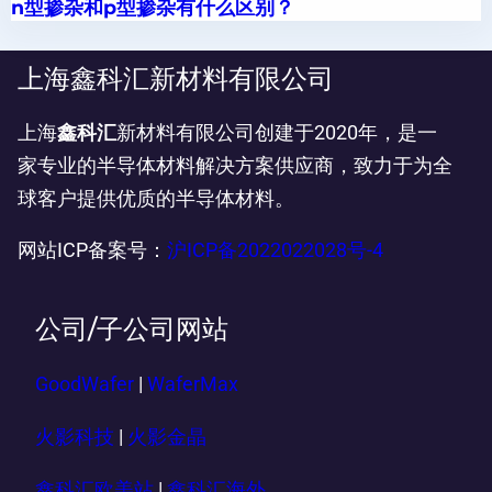
n型掺杂和p型掺杂有什么区别？
上海鑫科汇新材料有限公司
上海
鑫科汇
新材料有限公司创建于2020年，是一
家专业的半导体材料解决方案供应商，致力于为全
球客户提供优质的半导体材料。
网站ICP备案号：
沪ICP备2022022028号-4
公司/子公司网站
GoodWafer
|
WaferMax
火影科技
|
火影金晶
鑫科汇欧美站
|
鑫科汇海外