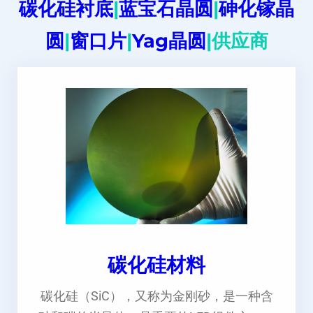
碳化硅衬底
|
蓝宝石晶圆
|
砷化镓晶
圆
|
窗口片
|
Yag晶圆
|供应商
碳化硅材料
碳化硅（SiC），又称为金刚砂，是一种含