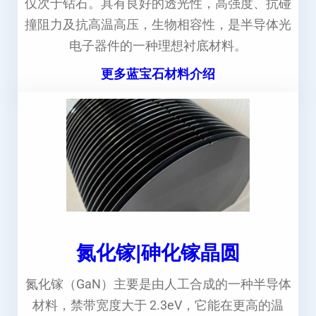
仅次于钻石。具有良好的透光性，高强度、抗碰
撞阻力及抗高温高压，生物相容性，是半导体光
电子器件的一种理想衬底材料。
更多蓝宝石材料介绍
氮化镓|砷化镓晶圆
氮化镓（GaN）主要是由人工合成的一种半导体
材料，禁带宽度大于 2.3eV，它能在更高的温