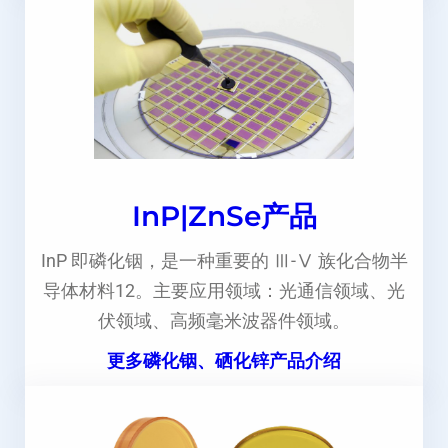
InP|ZnSe产品
InP 即磷化铟，是一种重要的 Ⅲ-Ⅴ 族化合物半
导体材料12。主要应用领域：光通信领域、光
伏领域、高频毫米波器件领域。
更多磷化铟、硒化锌产品介绍