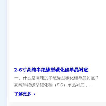
2-6寸高纯半绝缘型碳化硅单晶衬底
一、什么是高纯度半绝缘型碳化硅单晶衬底？
高纯半绝缘型碳化硅（SiC）单晶衬底，…
了解更多