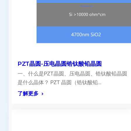
PZT晶圆-压电晶圆锆钛酸铅晶圆
一、什么是PZT晶圆、压电晶圆、锆钛酸铅晶圆
是什么晶体？ PZT 晶圆（锆钛酸铅…
了解更多