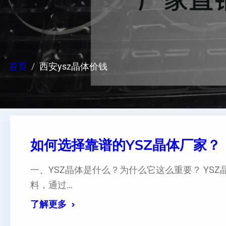
首页
西安ysz晶体价钱
如何选择靠谱的YSZ晶体厂家？
一、YSZ晶体是什么？为什么它这么重要？ YS
料，通过…
了解更多