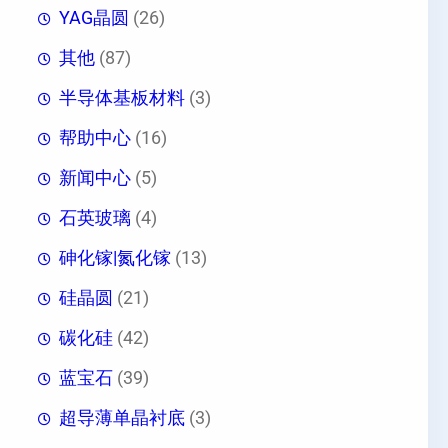
YAG晶圆
(26)
其他
(87)
半导体基板材料
(3)
帮助中心
(16)
新闻中心
(5)
石英玻璃
(4)
砷化镓|氮化镓
(13)
硅晶圆
(21)
碳化硅
(42)
蓝宝石
(39)
超导薄单晶衬底
(3)