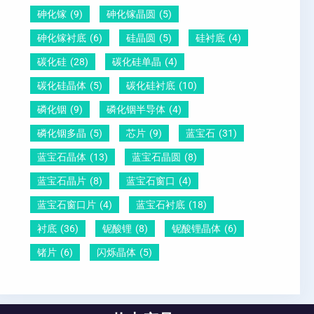
砷化镓
(9)
砷化镓晶圆
(5)
砷化镓衬底
(6)
硅晶圆
(5)
硅衬底
(4)
碳化硅
(28)
碳化硅单晶
(4)
碳化硅晶体
(5)
碳化硅衬底
(10)
磷化铟
(9)
磷化铟半导体
(4)
磷化铟多晶
(5)
芯片
(9)
蓝宝石
(31)
蓝宝石晶体
(13)
蓝宝石晶圆
(8)
蓝宝石晶片
(8)
蓝宝石窗口
(4)
蓝宝石窗口片
(4)
蓝宝石衬底
(18)
衬底
(36)
铌酸锂
(8)
铌酸锂晶体
(6)
锗片
(6)
闪烁晶体
(5)