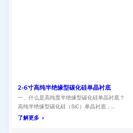
2-6寸高纯半绝缘型碳化硅单晶衬底
一、什么是高纯度半绝缘型碳化硅单晶衬底？
高纯半绝缘型碳化硅（SiC）单晶衬底，…
了解更多