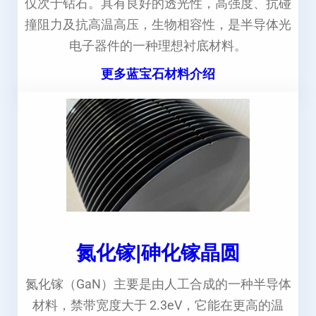
仅次于钻石。具有良好的透光性，高强度、抗碰
撞阻力及抗高温高压，生物相容性，是半导体光
电子器件的一种理想衬底材料。
更多蓝宝石材料介绍
氮化镓|砷化镓晶圆
氮化镓（GaN）主要是由人工合成的一种半导体
材料，禁带宽度大于 2.3eV，它能在更高的温