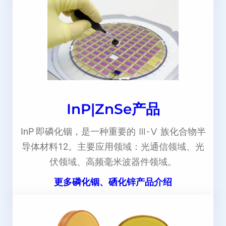
InP|ZnSe产品
InP 即磷化铟，是一种重要的 Ⅲ-Ⅴ 族化合物半
导体材料12。主要应用领域：光通信领域、光
伏领域、高频毫米波器件领域。
更多磷化铟、硒化锌产品介绍