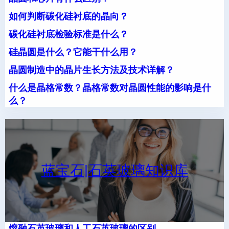
如何判断碳化硅衬底的晶向？
碳化硅衬底检验标准是什么？
硅晶圆是什么？它能干什么用？
晶圆制造中的晶片生长方法及技术详解？
什么是晶格常数？晶格常数对晶圆性能的影响是什
么？
蓝宝石|石英玻璃知识库
熔融石英玻璃和人工石英玻璃的区别