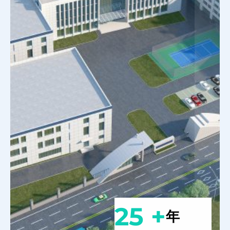
25 +
年