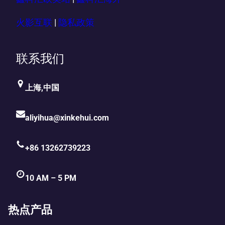
火影互联
|
隐私政策
联系我们
上海,中国
aliyihua@xinkehui.com
+86 13262739223
10 AM – 5 PM
热点产品