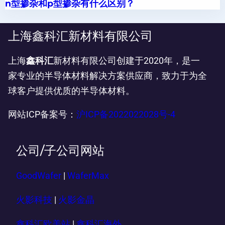
n型掺杂和p型掺杂有什么区别？
上海鑫科汇新材料有限公司
上海
鑫科汇
新材料有限公司创建于2020年，是一
家专业的半导体材料解决方案供应商，致力于为全
球客户提供优质的半导体材料。
网站ICP备案号：
沪ICP备2022022028号-4
公司/子公司网站
GoodWafer
|
WaferMax
火影科技
|
火影金晶
鑫科汇欧美站
|
鑫科汇海外