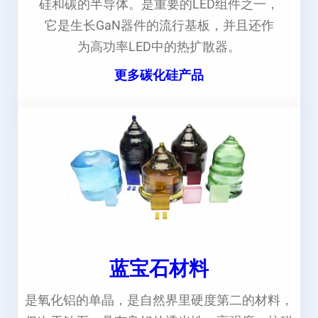
硅和碳的半导体。是重要的LED组件之一，
它是生长GaN器件的流行基板，并且还作
为高功率LED中的热扩散器。
更多碳化硅产品
蓝宝石材料
是氧化铝的单晶，是自然界里硬度第二的材料，