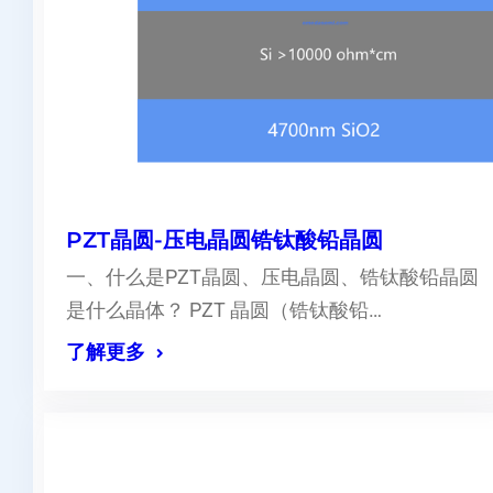
PZT晶圆-压电晶圆锆钛酸铅晶圆
一、什么是PZT晶圆、压电晶圆、锆钛酸铅晶圆
是什么晶体？ PZT 晶圆（锆钛酸铅…
了解更多