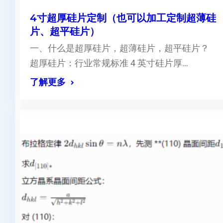
4寸超厚硅片定制（也可以加工定制超薄硅
片、超平硅片）
一、什么是超厚硅片，超薄硅片，超平硅片？
超厚硅片：行业常规标准 4 英寸硅片厚…
了解更多