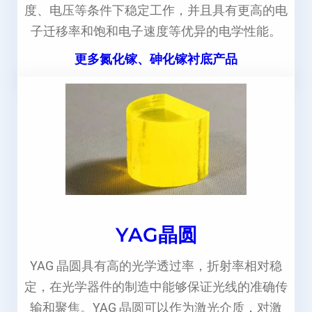
度、电压等条件下稳定工作，并且具有更高的电
子迁移率和饱和电子速度等优异的电学性能。
更多氮化镓、砷化镓衬底产品
YAG晶圆
YAG 晶圆具有高的光学透过率，折射率相对稳
定，在光学器件的制造中能够保证光线的准确传
输和聚焦。YAG 晶圆可以作为激光介质，对激