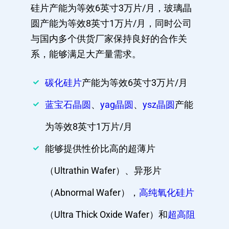
硅片产能为等效6英寸3万片/月，玻璃晶
圆产能为等效8英寸1万片/月，同时公司
与国内多个供货厂家保持良好的合作关
系，能够满足大产量需求。
碳化硅片
产能为等效6英寸3万片/月
蓝宝石晶圆
、
yag晶圆
、
ysz晶圆
产能
为等效8英寸1万片/月
能够提供性价比高的超薄片
（Ultrathin Wafer）、异形片
（Abnormal Wafer），
高纯氧化硅片
（Ultra Thick Oxide Wafer）和
超高阻