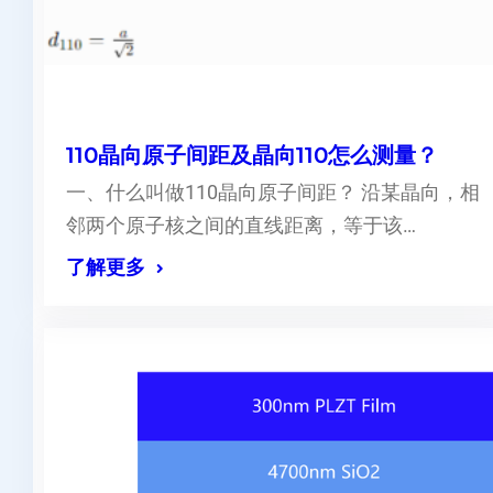
110晶向原子间距及晶向110怎么测量？
一、什么叫做110晶向原子间距？ 沿某晶向，相
邻两个原子核之间的直线距离，等于该…
了解更多