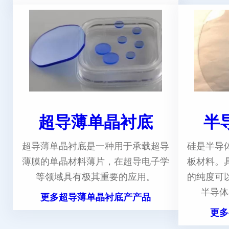
超导薄单晶衬底
半
超导薄单晶衬底是一种用于承载超导
硅是半导
薄膜的单晶材料薄片，在超导电子学
板材料。
等领域具有极其重要的应用。
的纯度可
半导体
更多超导薄单晶衬底产产品
更多