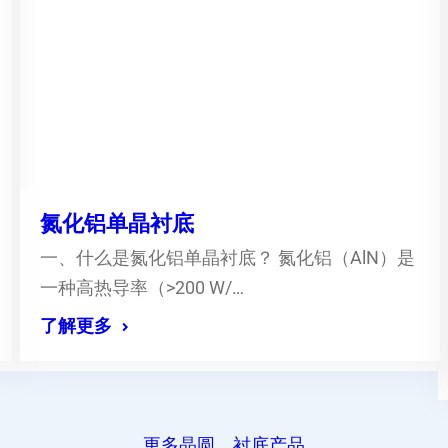
氮化铝单晶衬底
一、什么是氮化铝单晶衬底？ 氮化铝（AlN）是
一种高热导率（>200 W/…
了解更多
更多晶圆、衬底产品