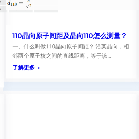
110晶向原子间距及晶向110怎么测量？
一、什么叫做110晶向原子间距？ 沿某晶向，相
邻两个原子核之间的直线距离，等于该…
了解更多