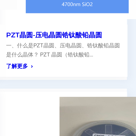
PZT晶圆-压电晶圆锆钛酸铅晶圆
一、什么是PZT晶圆、压电晶圆、锆钛酸铅晶圆
是什么晶体？ PZT 晶圆（锆钛酸铅…
了解更多