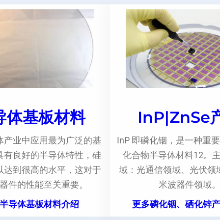
导体基板材料
InP|ZnS
体产业中应用最为广泛的基
InP 即磷化铟，是一种重要
具有良好的半导体特性，硅
化合物半导体材料12。
以达到很高的水平，这对于
域：光通信领域、光伏领
器件的性能至关重要。
米波器件领域
半导体基板材料介绍
更多磷化铟、硒化锌