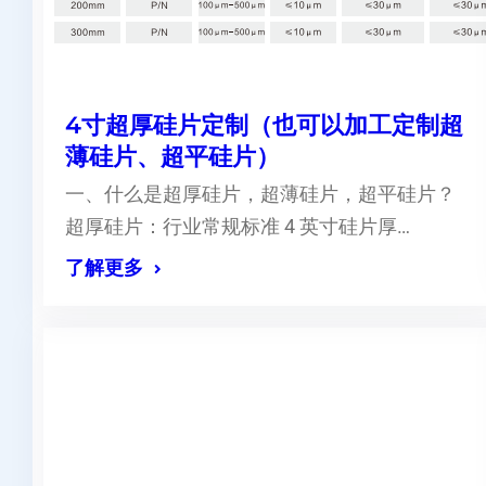
4寸超厚硅片定制（也可以加工定制超
薄硅片、超平硅片）
一、什么是超厚硅片，超薄硅片，超平硅片？
超厚硅片：行业常规标准 4 英寸硅片厚…
了解更多