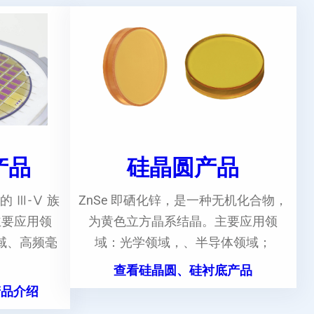
e产品
硅晶圆产品
的 Ⅲ-Ⅴ 族
ZnSe 即硒化锌，是一种无机化合物，
主要应用领
为黄色立方晶系结晶。主要应用领
域、高频毫
域：光学领域，、半导体领域；
。
查看硅晶圆、硅衬底产品
产品介绍