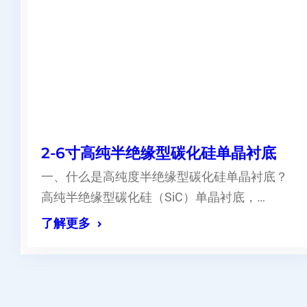
2-6寸高纯半绝缘型碳化硅单晶衬底
一、什么是高纯度半绝缘型碳化硅单晶衬底？
高纯半绝缘型碳化硅（SiC）单晶衬底，…
了解更多