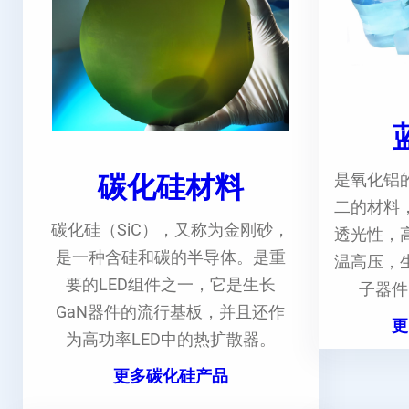
碳化硅材料
是氧化铝
二的材料
碳化硅（SiC），又称为金刚砂，
透光性，
是一种含硅和碳的半导体。是重
温高压，
要的LED组件之一，它是生长
子器件
GaN器件的流行基板，并且还作
更
为高功率LED中的热扩散器。
更多碳化硅产品