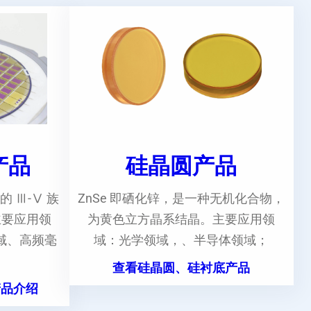
e产品
硅晶圆产品
的 Ⅲ-Ⅴ 族
ZnSe 即硒化锌，是一种无机化合物，
主要应用领
为黄色立方晶系结晶。主要应用领
域、高频毫
域：光学领域，、半导体领域；
。
查看硅晶圆、硅衬底产品
产品介绍