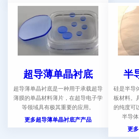
超导薄单晶衬底
半
超导薄单晶衬底是一种用于承载超导
硅是半导
薄膜的单晶材料薄片，在超导电子学
板材料。
等领域具有极其重要的应用。
的纯度可
半导体
更多超导薄单晶衬底产产品
更多