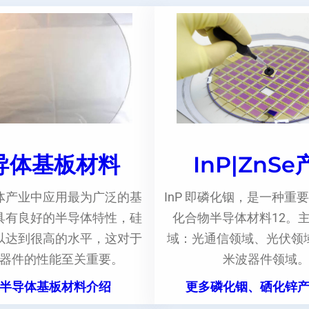
导体基板材料
InP|ZnS
体产业中应用最为广泛的基
InP 即磷化铟，是一种重要
具有良好的半导体特性，硅
化合物半导体材料12。
以达到很高的水平，这对于
域：光通信领域、光伏领
器件的性能至关重要。
米波器件领域
半导体基板材料介绍
更多磷化铟、硒化锌