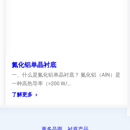
氮化铝单晶衬底
一、什么是氮化铝单晶衬底？ 氮化铝（AlN）是
一种高热导率（>200 W/…
了解更多
更多晶圆、衬底产品