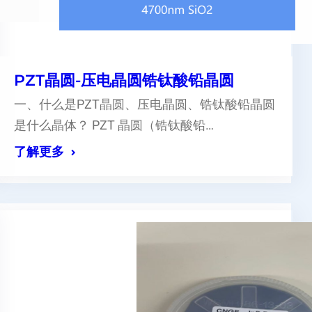
PZT晶圆-压电晶圆锆钛酸铅晶圆
一、什么是PZT晶圆、压电晶圆、锆钛酸铅晶圆
是什么晶体？ PZT 晶圆（锆钛酸铅…
了解更多