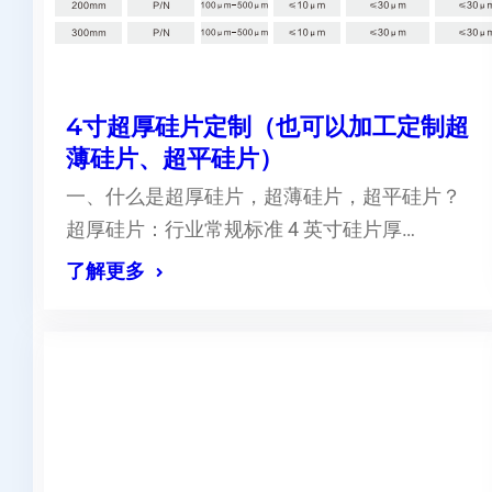
4寸超厚硅片定制（也可以加工定制超
薄硅片、超平硅片）
一、什么是超厚硅片，超薄硅片，超平硅片？
超厚硅片：行业常规标准 4 英寸硅片厚…
了解更多