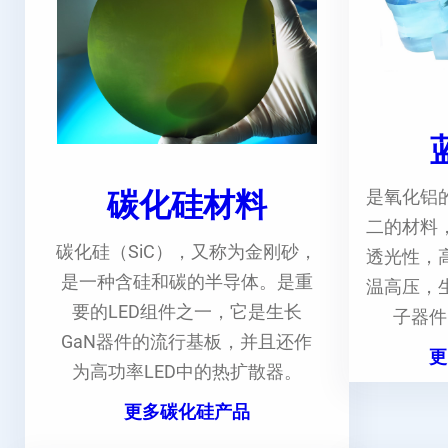
碳化硅材料
是氧化铝
二的材料
碳化硅（SiC），又称为金刚砂，
透光性，
是一种含硅和碳的半导体。是重
温高压，
要的LED组件之一，它是生长
子器件
GaN器件的流行基板，并且还作
更
为高功率LED中的热扩散器。
更多碳化硅产品