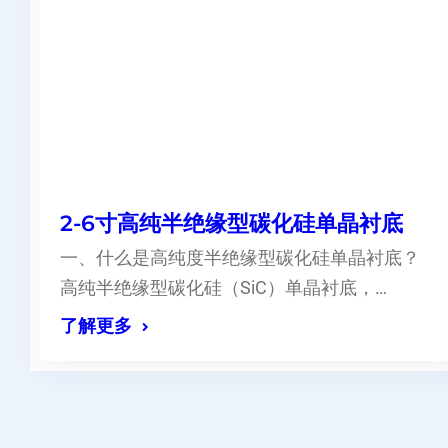
2-6寸高纯半绝缘型碳化硅单晶衬底
一、什么是高纯度半绝缘型碳化硅单晶衬底？
高纯半绝缘型碳化硅（SiC）单晶衬底，…
了解更多