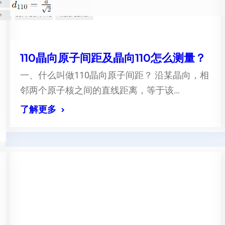
110晶向原子间距及晶向110怎么测量？
一、什么叫做110晶向原子间距？ 沿某晶向，相
邻两个原子核之间的直线距离，等于该…
了解更多