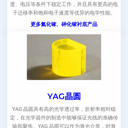
度、电压等条件下稳定工作，并且具有更高的电
子迁移率和饱和电子速度等优异的电学性能。
更多氮化镓、砷化镓衬底产品
YAG晶圆
YAG 晶圆具有高的光学透过率，折射率相对稳
定，在光学器件的制造中能够保证光线的准确传
输和聚焦。YAG 晶圆可以作为激光介质，对激