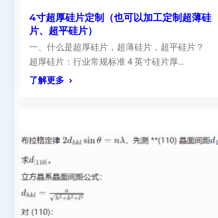
4寸超厚硅片定制（也可以加工定制超薄硅
片、超平硅片）
一、什么是超厚硅片，超薄硅片，超平硅片？
超厚硅片：行业常规标准 4 英寸硅片厚…
了解更多