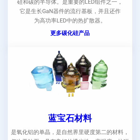
硅和碳的半导体。是重要的LED组件之一，
它是生长GaN器件的流行基板，并且还作
为高功率LED中的热扩散器。
更多碳化硅产品
蓝宝石材料
是氧化铝的单晶，是自然界里硬度第二的材料，