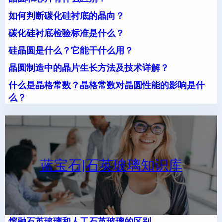
如何判断碳化硅衬底的晶向？
碳化硅衬底检验标准是什么？
硅晶圆是什么？它能干什么用？
晶圆制造中的晶片生长方法及技术详解？
什么是晶格常数？晶格常数对晶圆性能的影响是什
么？
蓝宝石|石英玻璃知识库
熔融石英玻璃和人工石英玻璃的区别