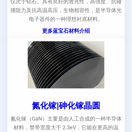
仅次于钻石。具有良好的透光性，高强度、抗碰
撞阻力及抗高温高压，生物相容性，是半导体光
电子器件的一种理想衬底材料。
更多蓝宝石材料介绍
氮化镓|砷化镓晶圆
氮化镓（GaN）主要是由人工合成的一种半导体
材料，禁带宽度大于 2.3eV，它能在更高的温