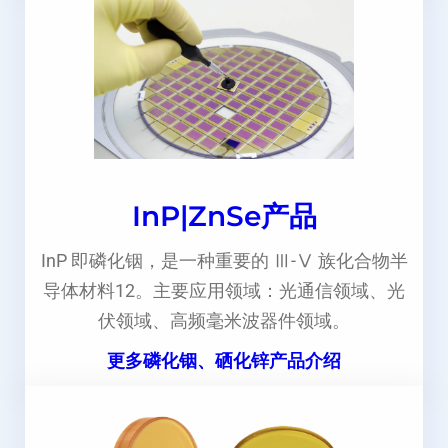
InP|ZnSe产品
InP 即磷化铟，是一种重要的 Ⅲ-Ⅴ 族化合物半
导体材料12。主要应用领域：光通信领域、光
伏领域、高频毫米波器件领域。
更多磷化铟、硒化锌产品介绍