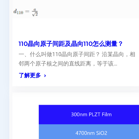
110晶向原子间距及晶向110怎么测量？
一、什么叫做110晶向原子间距？ 沿某晶向，相
邻两个原子核之间的直线距离，等于该…
了解更多