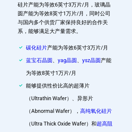
硅片产能为等效6英寸3万片/月，玻璃晶
圆产能为等效8英寸1万片/月，同时公司
与国内多个供货厂家保持良好的合作关
系，能够满足大产量需求。
碳化硅片
产能为等效6英寸3万片/月
蓝宝石晶圆
、
yag晶圆
、
ysz晶圆
产能
为等效8英寸1万片/月
能够提供性价比高的超薄片
（Ultrathin Wafer）、异形片
（Abnormal Wafer），
高纯氧化硅片
（Ultra Thick Oxide Wafer）和
超高阻