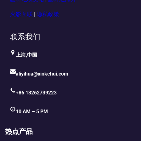
火影互联
|
隐私政策
联系我们
上海,中国
aliyihua@xinkehui.com
+86 13262739223
10 AM – 5 PM
热点产品