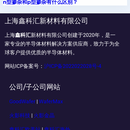
n型掺杂和p型掺杂有什么区别？
上海鑫科汇新材料有限公司
上海
鑫科汇
新材料有限公司创建于2020年，是一
家专业的半导体材料解决方案供应商，致力于为全
球客户提供优质的半导体材料。
网站ICP备案号：
沪ICP备2022022028号-4
公司/子公司网站
GoodWafer
|
WaferMax
火影科技
|
火影金晶
鑫科汇欧美站
|
鑫科汇海外