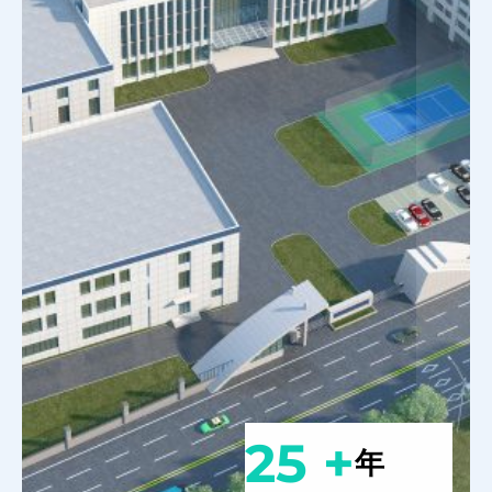
25 +
年