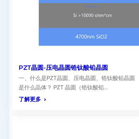
PZT晶圆-压电晶圆锆钛酸铅晶圆
一、什么是PZT晶圆、压电晶圆、锆钛酸铅晶圆
是什么晶体？ PZT 晶圆（锆钛酸铅…
了解更多