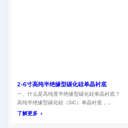
2-6寸高纯半绝缘型碳化硅单晶衬底
一、什么是高纯度半绝缘型碳化硅单晶衬底？
高纯半绝缘型碳化硅（SiC）单晶衬底，…
了解更多