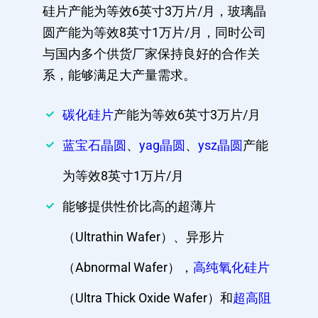
硅片产能为等效6英寸3万片/月，玻璃晶
圆产能为等效8英寸1万片/月，同时公司
与国内多个供货厂家保持良好的合作关
系，能够满足大产量需求。
碳化硅片
产能为等效6英寸3万片/月
蓝宝石晶圆
、
yag晶圆
、
ysz晶圆
产能
为等效8英寸1万片/月
能够提供性价比高的超薄片
（Ultrathin Wafer）、异形片
（Abnormal Wafer），
高纯氧化硅片
（Ultra Thick Oxide Wafer）和
超高阻