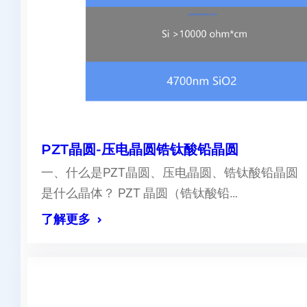
PZT晶圆-压电晶圆锆钛酸铅晶圆
一、什么是PZT晶圆、压电晶圆、锆钛酸铅晶圆
是什么晶体？ PZT 晶圆（锆钛酸铅…
了解更多