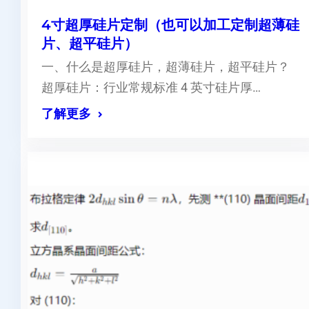
4寸超厚硅片定制（也可以加工定制超薄硅
片、超平硅片）
一、什么是超厚硅片，超薄硅片，超平硅片？
超厚硅片：行业常规标准 4 英寸硅片厚…
了解更多