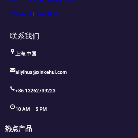
火影互联
|
隐私政策
联系我们
上海,中国
aliyihua@xinkehui.com
+86 13262739223
10 AM – 5 PM
热点产品