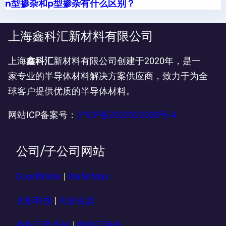
n型掺杂和p型掺杂有什么区别？
上海鑫科汇新材料有限公司
上海
鑫科汇
新材料有限公司创建于2020年，是一
家专业的半导体材料解决方案供应商，致力于为全
球客户提供优质的半导体材料。
网站ICP备案号：
沪ICP备2022022028号-4
公司/子公司网站
GoodWafer
|
WaferMax
火影科技
|
火影金晶
鑫科汇欧美站
|
鑫科汇海外