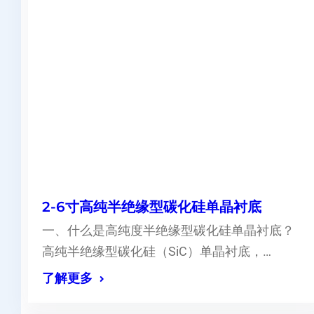
2-6寸高纯半绝缘型碳化硅单晶衬底
一、什么是高纯度半绝缘型碳化硅单晶衬底？
高纯半绝缘型碳化硅（SiC）单晶衬底，…
了解更多