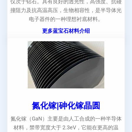
仅次于钻石。具有良好的透光性，高强度、抗碰
撞阻力及抗高温高压，生物相容性，是半导体光
电子器件的一种理想衬底材料。
更多蓝宝石材料介绍
氮化镓|砷化镓晶圆
氮化镓（GaN）主要是由人工合成的一种半导体
材料，禁带宽度大于 2.3eV，它能在更高的温