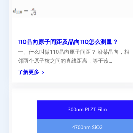
110晶向原子间距及晶向110怎么测量？
一、什么叫做110晶向原子间距？ 沿某晶向，相
邻两个原子核之间的直线距离，等于该…
了解更多