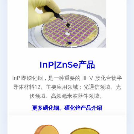
InP|ZnSe产品
InP 即磷化铟，是一种重要的 Ⅲ-Ⅴ 族化合物半
导体材料12。主要应用领域：光通信领域、光
伏领域、高频毫米波器件领域。
更多磷化铟、硒化锌产品介绍