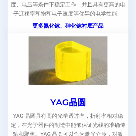
度、电压等条件下稳定工作，并且具有更高的电
子迁移率和饱和电子速度等优异的电学性能。
更多氮化镓、砷化镓衬底产品
YAG晶圆
YAG 晶圆具有高的光学透过率，折射率相对稳
定，在光学器件的制造中能够保证光线的准确传
输和聚焦。YAG 晶圆可以作为激光介质，对激