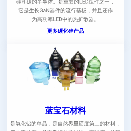
硅和碳的半导体。是重要的LED组件之一，
它是生长GaN器件的流行基板，并且还作
为高功率LED中的热扩散器。
更多碳化硅产品
蓝宝石材料
是氧化铝的单晶，是自然界里硬度第二的材料，