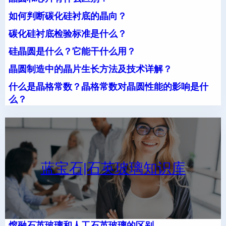
如何判断碳化硅衬底的晶向？
碳化硅衬底检验标准是什么？
硅晶圆是什么？它能干什么用？
晶圆制造中的晶片生长方法及技术详解？
什么是晶格常数？晶格常数对晶圆性能的影响是什
么？
蓝宝石|石英玻璃知识库
熔融石英玻璃和人工石英玻璃的区别