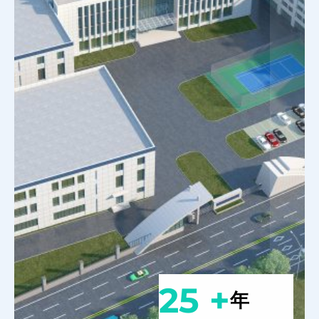
25 +
年