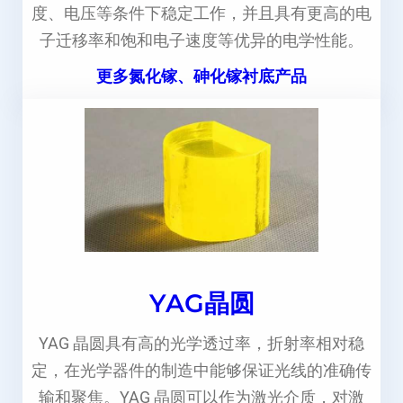
度、电压等条件下稳定工作，并且具有更高的电
子迁移率和饱和电子速度等优异的电学性能。
更多氮化镓、砷化镓衬底产品
YAG晶圆
YAG 晶圆具有高的光学透过率，折射率相对稳
定，在光学器件的制造中能够保证光线的准确传
输和聚焦。YAG 晶圆可以作为激光介质，对激