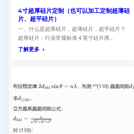
4寸超厚硅片定制（也可以加工定制超薄硅
片、超平硅片）
一、什么是超厚硅片，超薄硅片，超平硅片？
超厚硅片：行业常规标准 4 英寸硅片厚…
了解更多