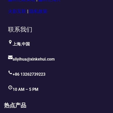
火影互联
|
隐私政策
联系我们
上海,中国
aliyihua@xinkehui.com
+86 13262739223
10 AM – 5 PM
热点产品