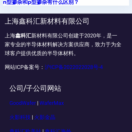
n型掺杂和p型掺杂有什么区别？
上海鑫科汇新材料有限公司
上海
鑫科汇
新材料有限公司创建于2020年，是一
家专业的半导体材料解决方案供应商，致力于为全
球客户提供优质的半导体材料。
网站ICP备案号：
沪ICP备2022022028号-4
公司/子公司网站
GoodWafer
|
WaferMax
火影科技
|
火影金晶
鑫科汇欧美站
|
鑫科汇海外