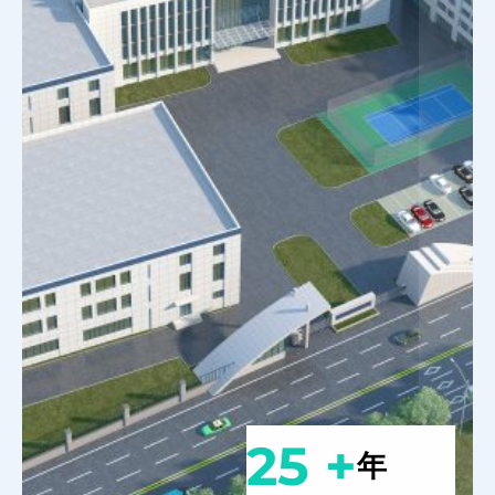
25 +
年