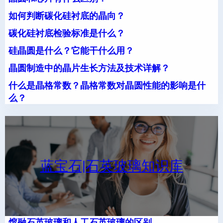
如何判断碳化硅衬底的晶向？
碳化硅衬底检验标准是什么？
硅晶圆是什么？它能干什么用？
晶圆制造中的晶片生长方法及技术详解？
什么是晶格常数？晶格常数对晶圆性能的影响是什
么？
蓝宝石|石英玻璃知识库
熔融石英玻璃和人工石英玻璃的区别