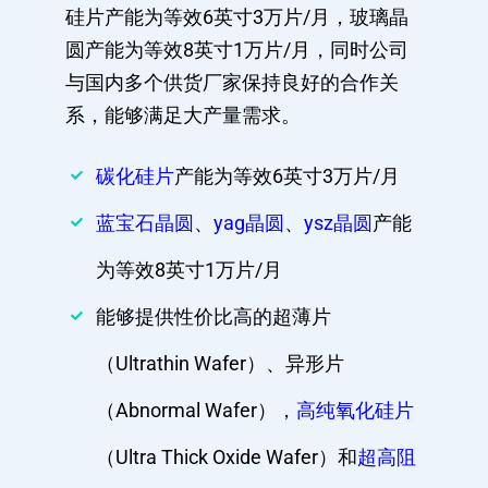
硅片产能为等效6英寸3万片/月，玻璃晶
圆产能为等效8英寸1万片/月，同时公司
与国内多个供货厂家保持良好的合作关
系，能够满足大产量需求。
碳化硅片
产能为等效6英寸3万片/月
蓝宝石晶圆
、
yag晶圆
、
ysz晶圆
产能
为等效8英寸1万片/月
能够提供性价比高的超薄片
（Ultrathin Wafer）、异形片
（Abnormal Wafer），
高纯氧化硅片
（Ultra Thick Oxide Wafer）和
超高阻