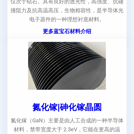
仅次于钻石。具有良好的透光性，高强度、抗碰
撞阻力及抗高温高压，生物相容性，是半导体光
电子器件的一种理想衬底材料。
更多蓝宝石材料介绍
氮化镓|砷化镓晶圆
氮化镓（GaN）主要是由人工合成的一种半导体
材料，禁带宽度大于 2.3eV，它能在更高的温