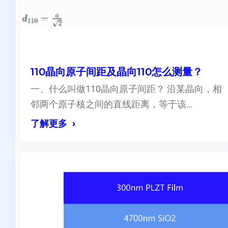
110晶向原子间距及晶向110怎么测量？
一、什么叫做110晶向原子间距？ 沿某晶向，相
邻两个原子核之间的直线距离，等于该…
了解更多