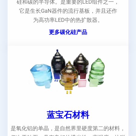
硅和碳的半导体。是重要的LED组件之一，
它是生长GaN器件的流行基板，并且还作
为高功率LED中的热扩散器。
更多碳化硅产品
蓝宝石材料
是氧化铝的单晶，是自然界里硬度第二的材料，