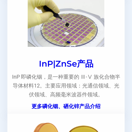
InP|ZnSe产品
InP 即磷化铟，是一种重要的 Ⅲ-Ⅴ 族化合物半
导体材料12。主要应用领域：光通信领域、光
伏领域、高频毫米波器件领域。
更多磷化铟、硒化锌产品介绍