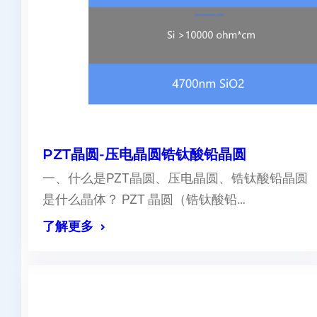
PZT晶圆-压电晶圆锆钛酸铅晶圆
一、什么是PZT晶圆、压电晶圆、锆钛酸铅晶圆
是什么晶体？ PZT 晶圆（锆钛酸铅…
了解更多