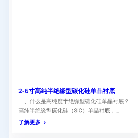
2-6寸高纯半绝缘型碳化硅单晶衬底
一、什么是高纯度半绝缘型碳化硅单晶衬底？
高纯半绝缘型碳化硅（SiC）单晶衬底，…
了解更多