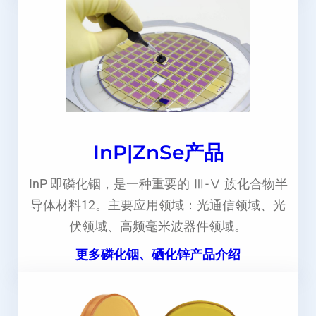
InP|ZnSe产品
InP 即磷化铟，是一种重要的 Ⅲ-Ⅴ 族化合物半
导体材料12。主要应用领域：光通信领域、光
伏领域、高频毫米波器件领域。
更多磷化铟、硒化锌产品介绍