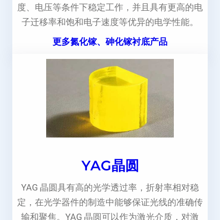
度、电压等条件下稳定工作，并且具有更高的电
子迁移率和饱和电子速度等优异的电学性能。
更多氮化镓、砷化镓衬底产品
YAG晶圆
YAG 晶圆具有高的光学透过率，折射率相对稳
定，在光学器件的制造中能够保证光线的准确传
输和聚焦。YAG 晶圆可以作为激光介质，对激