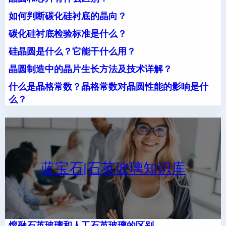
如何判断碳化硅衬底的晶向？
碳化硅衬底检验标准是什么？
硅晶圆是什么？它能干什么用？
晶圆制造中的晶片生长方法及技术详解？
什么是晶格常数？晶格常数对晶圆性能的影响是什
么？
蓝宝石|石英玻璃知识库
熔融石英玻璃和人工石英玻璃的区别