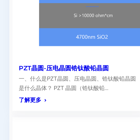
PZT晶圆-压电晶圆锆钛酸铅晶圆
一、什么是PZT晶圆、压电晶圆、锆钛酸铅晶圆
是什么晶体？ PZT 晶圆（锆钛酸铅…
了解更多