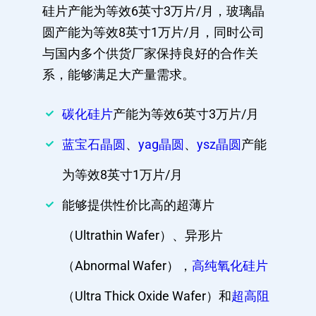
硅片产能为等效6英寸3万片/月，玻璃晶
圆产能为等效8英寸1万片/月，同时公司
与国内多个供货厂家保持良好的合作关
系，能够满足大产量需求。
碳化硅片
产能为等效6英寸3万片/月
蓝宝石晶圆
、
yag晶圆
、
ysz晶圆
产能
为等效8英寸1万片/月
能够提供性价比高的超薄片
（Ultrathin Wafer）、异形片
（Abnormal Wafer），
高纯氧化硅片
（Ultra Thick Oxide Wafer）和
超高阻