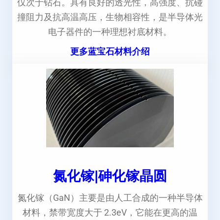
仅次于钻石。具有良好的透光性，高强度、抗碰
撞阻力及抗高温高压，生物相容性，是半导体光
电子器件的一种理想衬底材料。
更多蓝宝石材料介绍
氮化镓|砷化镓晶圆
氮化镓（GaN）主要是由人工合成的一种半导体
材料，禁带宽度大于 2.3eV，它能在更高的温