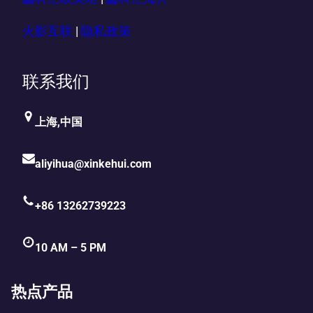
火影互联
|
隐私政策
联系我们
上海,中国
aliyihua@xinkehui.com
+86 13262739223
10 AM – 5 PM
热点产品