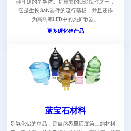
硅和碳的半导体。是重要的LED组件之一，
它是生长GaN器件的流行基板，并且还作
为高功率LED中的热扩散器。
更多碳化硅产品
蓝宝石材料
是氧化铝的单晶，是自然界里硬度第二的材料，