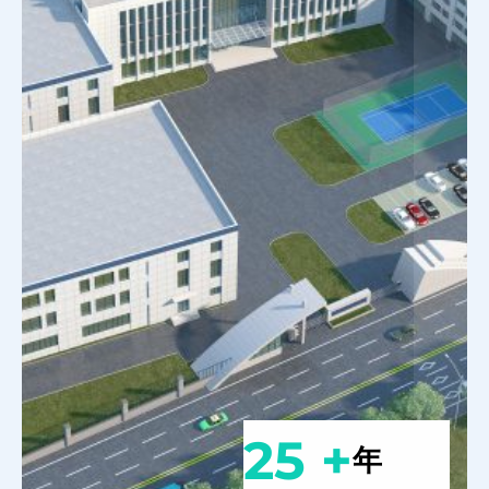
25 +
年