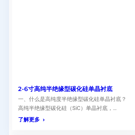
2-6寸高纯半绝缘型碳化硅单晶衬底
一、什么是高纯度半绝缘型碳化硅单晶衬底？
高纯半绝缘型碳化硅（SiC）单晶衬底，…
了解更多