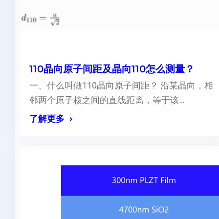
110晶向原子间距及晶向110怎么测量？
一、什么叫做110晶向原子间距？ 沿某晶向，相
邻两个原子核之间的直线距离，等于该…
了解更多