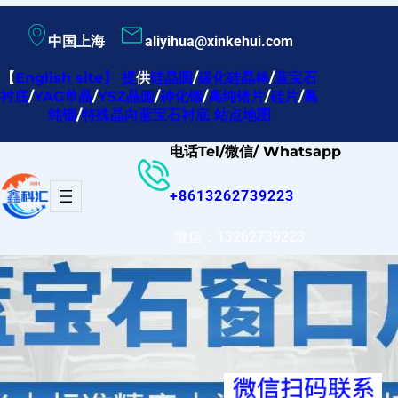
跳
中国上海
aliyihua@xinkehui.com
至
内
【
English site
】
提
供
硅晶圆
/
碳化硅晶棒
/
蓝宝石
衬底
/
YAG单晶
/
YSZ晶圆
/
砷化铟
/
高纯锗片
/
硅片
/
高
容
纯铟
/
特殊晶向蓝宝石衬底
站点地图
电话Tel/微信/ Whatsapp
+8613262739223
微信：13262739223