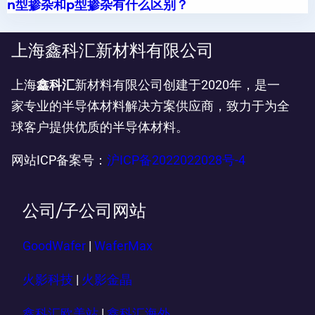
n型掺杂和p型掺杂有什么区别？
上海鑫科汇新材料有限公司
上海
鑫科汇
新材料有限公司创建于2020年，是一
家专业的半导体材料解决方案供应商，致力于为全
球客户提供优质的半导体材料。
网站ICP备案号：
沪ICP备2022022028号-4
公司/子公司网站
GoodWafer
|
WaferMax
火影科技
|
火影金晶
鑫科汇欧美站
|
鑫科汇海外