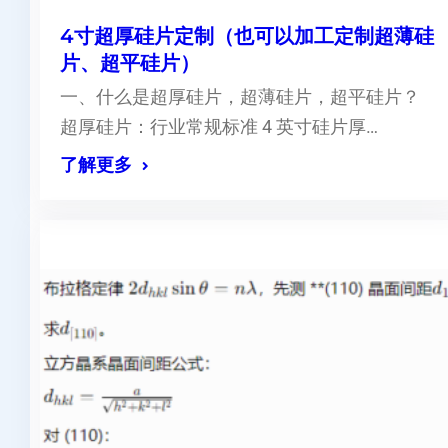
4寸超厚硅片定制（也可以加工定制超薄硅
片、超平硅片）
一、什么是超厚硅片，超薄硅片，超平硅片？
超厚硅片：行业常规标准 4 英寸硅片厚…
了解更多