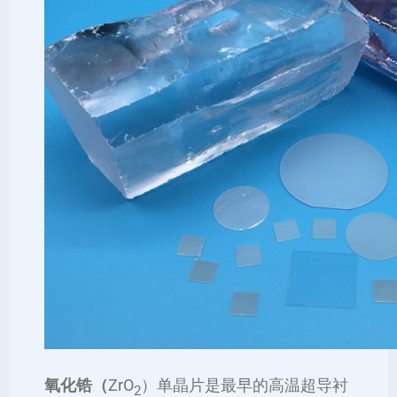
氧化锆（
ZrO
）单晶片是最早的高温超导衬
2