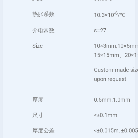
-6
热胀系数
10.3×10
/℃
介电常数
ε=27
Size
10×3mm,10×5
15×15mm、20×
Custom-made size 
upon request
厚度
0.5mm,1.0mm
尺寸
<±0.1mm
厚度公差
<±0.015m, ±0.00