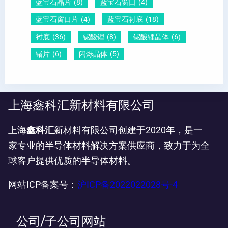
蓝宝石晶片
(8)
蓝宝石窗口
(4)
蓝宝石窗口片
(4)
蓝宝石衬底
(18)
衬底
(36)
铌酸锂
(8)
铌酸锂晶体
(6)
锗片
(6)
闪烁晶体
(5)
上海鑫科汇新材料有限公司
上海
鑫科汇
新材料有限公司创建于2020年，是一
家专业的半导体材料解决方案供应商，致力于为全
球客户提供优质的半导体材料。
网站ICP备案号：
沪ICP备2022022028号-4
公司/子公司网站