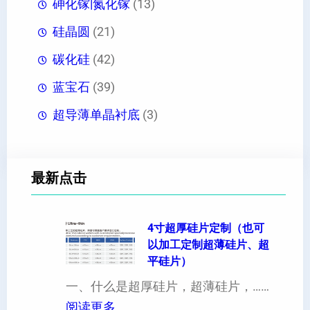
砷化镓|氮化镓
(13)
硅晶圆
(21)
碳化硅
(42)
蓝宝石
(39)
超导薄单晶衬底
(3)
最新点击
4寸超厚硅片定制（也可
以加工定制超薄硅片、超
平硅片）
一、什么是超厚硅片，超薄硅片，……
：
阅读更多