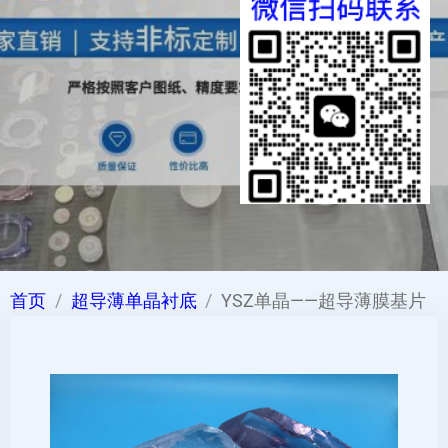
首页
超导薄单晶衬底
YSZ单晶——超导薄膜基片