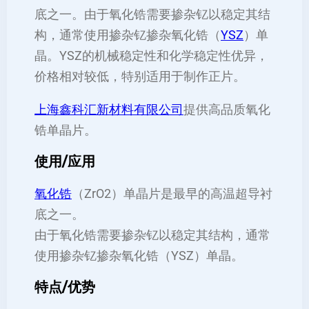
底之一。由于氧化锆需要掺杂钇以稳定其结
构，通常使用掺杂钇掺杂氧化锆（
YSZ
）单
晶。YSZ的机械稳定性和化学稳定性优异，
价格相对较低，特别适用于制作正片。
上海鑫科汇新材料有限公司
提供高品质氧化
锆单晶片。
使用/应用
氧化锆
（ZrO2）单晶片是最早的高温超导衬
底之一。
由于氧化锆需要掺杂钇以稳定其结构，通常
使用掺杂钇掺杂氧化锆（YSZ）单晶。
特点/优势