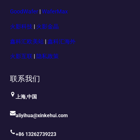
GoodWafer
|
WaferMax
火影科技
|
火影金晶
鑫科汇欧美站
|
鑫科汇海外
火影互联
|
隐私政策
联系我们
上海,中国
aliyihua@xinkehui.com
+86 13262739223