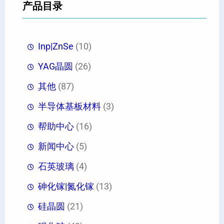
产品目录
Inp|ZnSe
(10)
YAG晶圆
(26)
其他
(87)
半导体基板材料
(3)
帮助中心
(16)
新闻中心
(5)
石英玻璃
(4)
砷化镓|氮化镓
(13)
硅晶圆
(21)