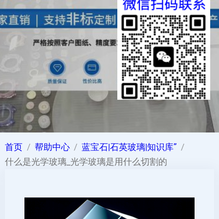
首页
帮助中心
蓝宝石|石英玻璃|知识库”
什么是光学玻璃_光学玻璃是用什么切割的