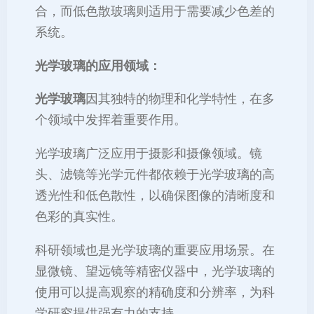
合，而低色散玻璃则适用于需要减少色差的
系统。
光学玻璃的应用领域：
光学玻璃
因其独特的物理和化学特性，在多
个领域中发挥着重要作用。
光学玻璃广泛应用于摄影和摄像领域。镜
头、滤镜等光学元件都依赖于光学玻璃的高
透光性和低色散性，以确保图像的清晰度和
色彩的真实性。
科研领域也是光学玻璃的重要应用场景。在
显微镜、望远镜等精密仪器中，光学玻璃的
使用可以提高观察的精确度和分辨率，为科
学研究提供强有力的支持。