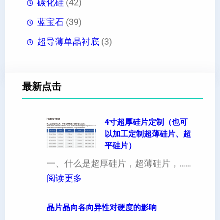
碳化硅
(42)
蓝宝石
(39)
超导薄单晶衬底
(3)
最新点击
4寸超厚硅片定制（也可
以加工定制超薄硅片、超
平硅片）
一、什么是超厚硅片，超薄硅片，……
：
阅读更多
4
寸
晶片晶向各向异性对硬度的影响