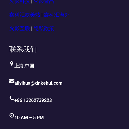
火影科技
|
火影金晶
鑫科汇欧美站
|
鑫科汇海外
火影互联
|
隐私政策
联系我们
上海,中国
aliyihua@xinkehui.com
+86 13262739223
10 AM – 5 PM