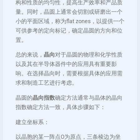
构和性质的均匀性，提高生产效率和产品质
量。同时，晶圆上通常会切割或研磨出一个
小的平面区域，称为flat zones，以提供一个
可供参考的定向标记，确定晶圆的方向和位
置。
总的来说，
晶向
对于晶圆的物理和化学性质
以及其在半导体器件中的应用具有重要影
响。在选择晶向时，需要根据具体的应用需
求和制造工艺进行考虑。
晶圆的
晶向指数
确定方法通常与晶体的晶向
指数确定方法一致，具体步骤如下：
‌建立坐标系‌：
以晶胞的某一阵点O为原点，三条棱边为坐