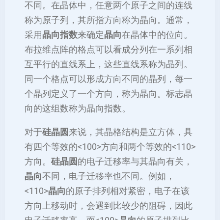
不同。在晶体中，任意两个原子之间的连线
称为原子列，其所指方向称为晶向。通常，
采用
晶向指数
来确定
晶向
在晶体中的位向。
布拉维点阵的格点可以看成分列在一系列相
互平行的直线系上，这些直线系称为晶列。
同一个格点可以形成方向不同的晶列，每一
个晶列定义了一个方向，称为晶向。标志晶
向的这组数称为晶向指数。
对于
硅晶圆
来说，其晶格结构是立方体，具
有四个等效的<100>方向和两个等效的<110>
方向。
硅晶圆
的电子迁移率与其晶向有关，
晶向
不同，电子迁移率也不同。例如，
<110>
晶向
的原子排列相对紧密，电子在该
方向上移动时，会遇到比较少的阻碍，因此