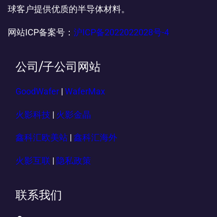
球客户提供优质的半导体材料。
网站ICP备案号：
沪ICP备2022022028号-4
公司/子公司网站
GoodWafer
|
WaferMax
火影科技
|
火影金晶
鑫科汇欧美站
|
鑫科汇海外
火影互联
|
隐私政策
联系我们