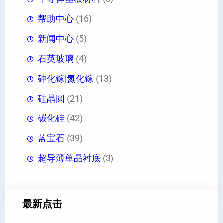
帮助中心
(16)
新闻中心
(5)
石英玻璃
(4)
砷化镓|氮化镓
(13)
硅晶圆
(21)
碳化硅
(42)
蓝宝石
(39)
超导薄单晶衬底
(3)
最新点击