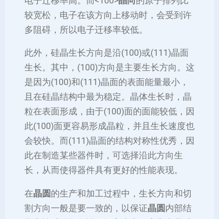
电子迁移率高。而<100>
晶向
的原子排列比
较宽松，电子在该方向上移动时，会受到许
多阻碍，所以电子迁移率较低。
此外，硅晶生长方向是沿(100)或(111)晶面
生长。其中，(100)方向是主要生长方向。这
是因为(100)和(111)晶面的表面能量最小，
且在硅晶结构中最为稳定。晶体生长时，晶
粒在表面形成，由于(100)面的面能较低，因
此(100)面更容易形成晶粒，并且生长速度也
会较快。而(111)晶面的结构对称性优秀，因
此在制造某些器件时，可选择沿此方向生
长，从而使得器件具有更好的性能表现。
在
晶圆
的生产和加工过程中，生长方向和切
割方向一般是要一致的，以保证
晶圆
内部结