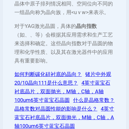
晶体中原子排列情况相同、空间位向不同的
一组晶向称为晶向族，用<u v w>来表示。
对于YAG激光晶圆，具体的
晶向指数
（如、、等）会根据其应用需求和生产工艺
来选择和确定。这些晶向指数对于晶圆的物
理和化学性质、以及其在激光器件中的应用
具有重要影响。
如何判断碳化硅衬底的晶向？
锗片中外观
20/10晶向111是什么意思？
4英寸蓝宝石
衬底晶片，双面抛光，M轴，C轴，A轴
100um6英寸蓝宝石晶圆
什么是晶格常数？
晶格常数对晶圆性能的影响是什么？
4英寸
蓝宝石衬底晶片，双面抛光，M轴，C轴，A
轴100um6英寸蓝宝石晶圆