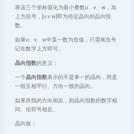
将这三个坐标值化为最小整数u、v、w，加
上方括号，[u v w]即为待定晶向的晶向指
数。
如果u、v、w中某一数为负值，只需将负号
记在数字上方即可。
‌晶向指数
的意义‌：
一个
晶向指数
表示的不是单一的晶向，而是
一组互相平行、方向一致的晶向。
如果所指的方向相反，则晶向指数的数字相
同、但符号相反。
‌晶向族‌：