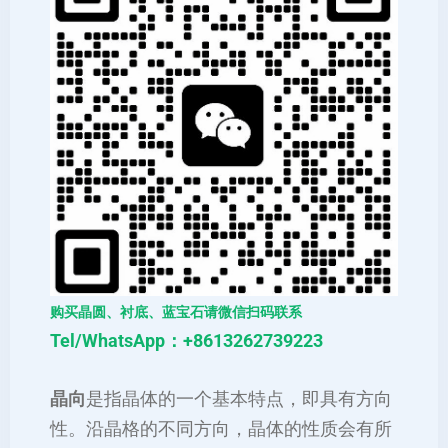
购买晶圆、衬底、蓝宝石请微信扫码联系
Tel/WhatsApp：+8613262739223
晶向
是指晶体的一个基本特点，即具有方向
性。沿晶格的不同方向，晶体的性质会有所