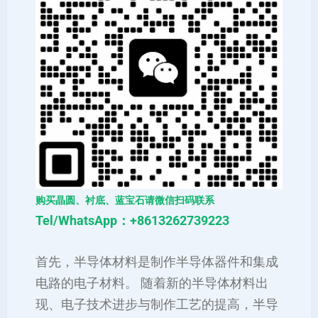
购买晶圆、衬底、蓝宝石请微信扫码联系
Tel/WhatsApp：+8613262739223
首先，半导体材料是制作半导体器件和集成
电路的电子材料。 随着新的半导体材料出
现、电子技术进步与制作工艺的提高，半导