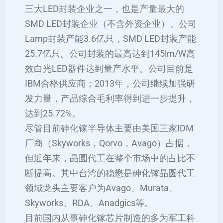
三大LED封装企业之一，也是产量最大的
SMD LED封装企业（不含外资企业）。公司
Lamp封装产能3.6亿只，SMD LED封装产能
25.7亿只。公司封装的最高达到145lm/W高
效白光LED器件达到量产水平。公司目前是
IBM合格供应商；2013年，公司继续加强研
发力量，产品综合毛利率得到进一步提升，
达到25.72%。
尽管目前砷化镓半导体主要由美国三家IDM
厂商（Skyworks，Qorvo，Avago）占据，
但近年来，晶圆代工在整个市场中的占比不
断提高。其中台湾的稳懋是砷化镓晶圆代工
领域龙头主要客户为Avago、Murata、
Skyworks、RDA、Anadgics等。
目前国内从事砷化镓芯片制造的多为军工科