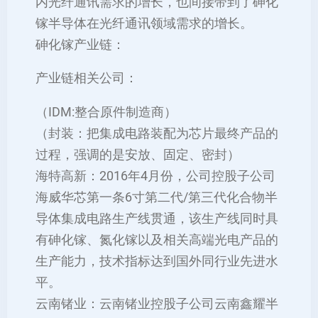
内光纤通讯需求的增长，也间接带到了砷化
镓半导体在光纤通讯领域需求的增长。
砷化镓产业链：
产业链相关公司：
（IDM:整合原件制造商）
（封装：把集成电路装配为芯片最终产品的
过程，强调的是安放、固定、密封）
海特高新：2016年4月份，公司控股子公司
海威华芯第一条6寸第二代/第三代化合物半
导体集成电路生产线贯通，该生产线同时具
有砷化镓、氮化镓以及相关高端光电产品的
生产能力，技术指标达到国外同行业先进水
平。
云南锗业：云南锗业控股子公司云南鑫耀半