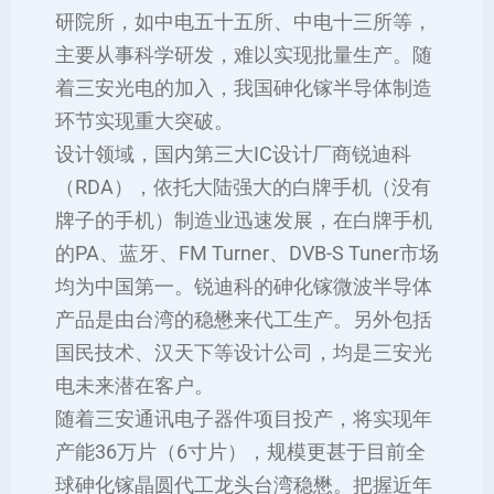
研院所，如中电五十五所、中电十三所等，
主要从事科学研发，难以实现批量生产。随
着三安光电的加入，我国砷化镓半导体制造
环节实现重大突破。
设计领域，国内第三大IC设计厂商锐迪科
（RDA），依托大陆强大的白牌手机（没有
牌子的手机）制造业迅速发展，在白牌手机
的PA、蓝牙、FM Turner、DVB-S Tuner市场
均为中国第一。锐迪科的砷化镓微波半导体
产品是由台湾的稳懋来代工生产。另外包括
国民技术、汉天下等设计公司，均是三安光
电未来潜在客户。
随着三安通讯电子器件项目投产，将实现年
产能36万片（6寸片），规模更甚于目前全
球砷化镓晶圆代工龙头台湾稳懋。把握近年