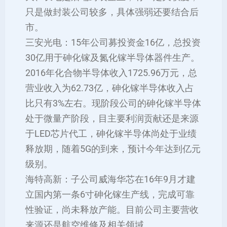
只是做封装公司较多，具体强弱还要结合后
市。
三安光电：15年公司募投资金16亿，总投资
30亿用于砷化镓及氮化镓半导体器件生产。
2016年化合物半导体收入1725.96万元，总
营业收入为62.73亿，砷化镓半导体收入占
比只有3%左右。现阶段公司的砷化镓半导体
处于微量产阶段，目主要利润贡献还是来源
于LED芯片代工，砷化镓半导体尚处于业绩
释放期，随着5G的到来，预计今年达到亿元
级别。
海特高新：子公司威海华芯在16年9月才建
立国内第一条6寸砷化镓生产线，完成可靠
性验证，尚未释放产能。目前公司主要营收
来源还是航空维修及相关领域。