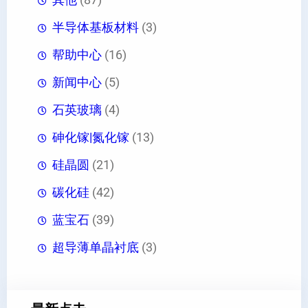
半导体基板材料
(3)
帮助中心
(16)
新闻中心
(5)
石英玻璃
(4)
砷化镓|氮化镓
(13)
硅晶圆
(21)
碳化硅
(42)
蓝宝石
(39)
超导薄单晶衬底
(3)