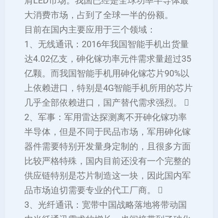
肩LED市场。我国已经是全球功率半导体最
大消费市场，占到了全球一半的份额。
目前在国内主要应用于三个领域：
1、无线通讯：2016年我国智能手机出货量
达4.02亿支，砷化镓功率元件需求量超过35
亿颗。而我国智能手机用砷化镓芯片90%以
上依赖进口，特别是4G智能手机所用的芯片
几乎全部依赖进口，国产替代需求强烈。 
2、军事：军用雷达探测离不开砷化镓功率
半导体，但是不同于民品市场，军用砷化镓
器件需要特别开发量身定制的，且很多方面
比较严格特殊，国内目前还没有一个完整的
供应链特别是芯片制造这一块，因此国内军
品市场迫切需要专业的代工厂商。 
3、光纤通讯：宽带中国战略落地将带动国