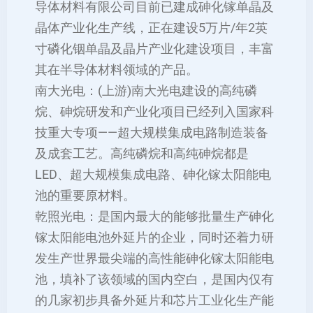
导体材料有限公司目前已建成砷化镓单晶及
晶体产业化生产线，正在建设5万片/年2英
寸磷化铟单晶及晶片产业化建设项目，丰富
其在半导体材料领域的产品。
南大光电：(上游)南大光电建设的高纯磷
烷、砷烷研发和产业化项目已经列入国家科
技重大专项——超大规模集成电路制造装备
及成套工艺。高纯磷烷和高纯砷烷都是
LED、超大规模集成电路、砷化镓太阳能电
池的重要原材料。
乾照光电：是国内最大的能够批量生产砷化
镓太阳能电池外延片的企业，同时还着力研
发生产世界最尖端的高性能砷化镓太阳能电
池，填补了该领域的国内空白，是国内仅有
的几家初步具备外延片和芯片工业化生产能