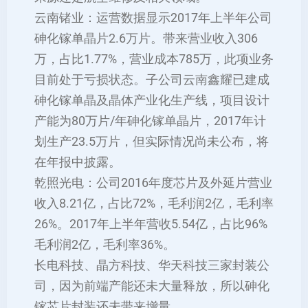
云南锗业：运营数据显示2017年上半年公司
砷化镓单晶片2.6万片。带来营业收入306
万，占比1.77%，营业成本785万，此项业务
目前处于亏损状态。子公司云南鑫耀已建成
砷化镓单晶及晶体产业化生产线，项目设计
产能为80万片/年砷化镓单晶片，2017年计
划生产23.5万片，但实际情况尚未公布，将
在年报中披露。
乾照光电：公司2016年度芯片及外延片营业
收入8.21亿，占比72%，毛利润2亿，毛利率
26%。2017年上半年营收5.54亿，占比96%
毛利润2亿，毛利率36%。
长电科技、晶方科技、华天科技三家封装公
司，因为前端产能还未大量释放，所以砷化
镓芯片封装还未带来增量。