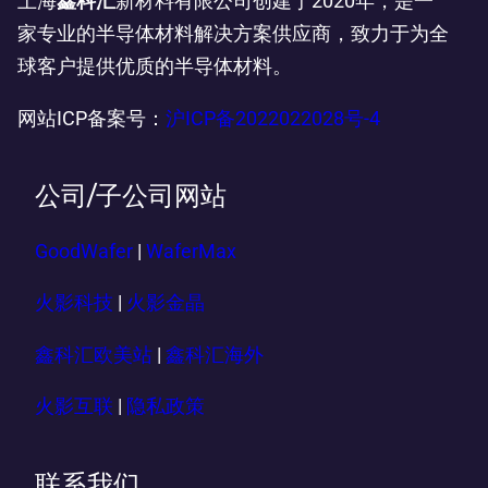
上海
鑫科汇
新材料有限公司创建于2020年，是一
家专业的半导体材料解决方案供应商，致力于为全
球客户提供优质的半导体材料。
网站ICP备案号：
沪ICP备2022022028号-4
公司/子公司网站
GoodWafer
|
WaferMax
火影科技
|
火影金晶
鑫科汇欧美站
|
鑫科汇海外
火影互联
|
隐私政策
联系我们