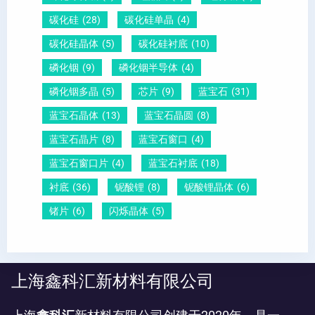
碳化硅
(28)
碳化硅单晶
(4)
碳化硅晶体
(5)
碳化硅衬底
(10)
磷化铟
(9)
磷化铟半导体
(4)
磷化铟多晶
(5)
芯片
(9)
蓝宝石
(31)
蓝宝石晶体
(13)
蓝宝石晶圆
(8)
蓝宝石晶片
(8)
蓝宝石窗口
(4)
蓝宝石窗口片
(4)
蓝宝石衬底
(18)
衬底
(36)
铌酸锂
(8)
铌酸锂晶体
(6)
锗片
(6)
闪烁晶体
(5)
上海鑫科汇新材料有限公司