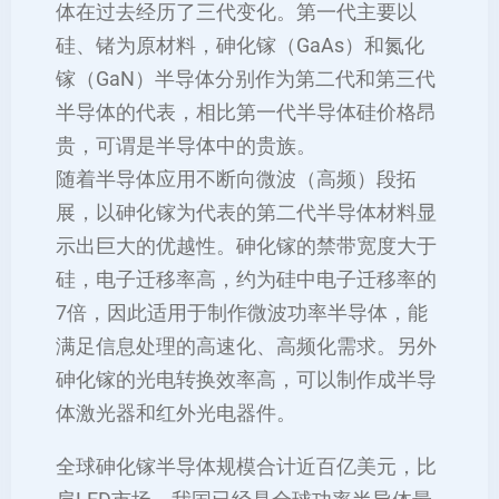
体在过去经历了三代变化。第一代主要以
硅、锗为原材料，砷化镓（GaAs）和氮化
镓（GaN）半导体分别作为第二代和第三代
半导体的代表，相比第一代半导体硅价格昂
贵，可谓是半导体中的贵族。
随着半导体应用不断向微波（高频）段拓
展，以砷化镓为代表的第二代半导体材料显
示出巨大的优越性。砷化镓的禁带宽度大于
硅，电子迁移率高，约为硅中电子迁移率的
7倍，因此适用于制作微波功率半导体，能
满足信息处理的高速化、高频化需求。另外
砷化镓的光电转换效率高，可以制作成半导
体激光器和红外光电器件。
全球砷化镓半导体规模合计近百亿美元，比