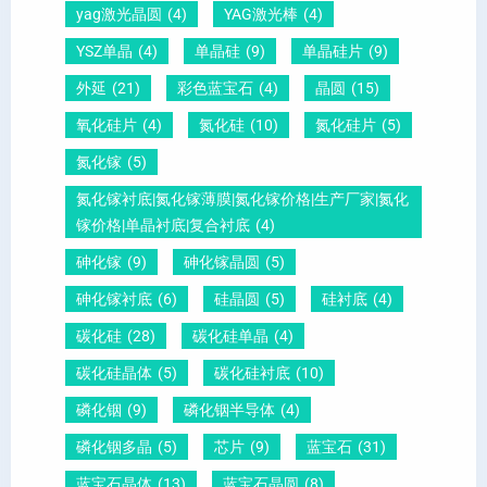
yag激光晶圆
(4)
YAG激光棒
(4)
圆
0
给
YSZ单晶
(4)
单晶硅
(9)
单晶硅片
(9)
锆
怎
你
外延
(21)
彩色蓝宝石
(4)
晶圆
(15)
钛
么
说
酸
测
明
氧化硅片
(4)
氮化硅
(10)
氮化硅片
(5)
铅
量
白
氮化镓
(5)
晶
？
氮化镓衬底|氮化镓薄膜|氮化镓价格|生产厂家|氮化
圆
镓价格|单晶衬底|复合衬底
(4)
砷化镓
(9)
砷化镓晶圆
(5)
砷化镓衬底
(6)
硅晶圆
(5)
硅衬底
(4)
碳化硅
(28)
碳化硅单晶
(4)
碳化硅晶体
(5)
碳化硅衬底
(10)
磷化铟
(9)
磷化铟半导体
(4)
磷化铟多晶
(5)
芯片
(9)
蓝宝石
(31)
蓝宝石晶体
(13)
蓝宝石晶圆
(8)