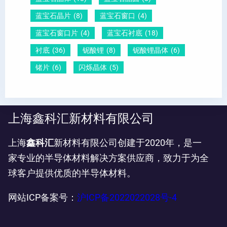
蓝宝石晶片
(8)
蓝宝石窗口
(4)
蓝宝石窗口片
(4)
蓝宝石衬底
(18)
衬底
(36)
铌酸锂
(8)
铌酸锂晶体
(6)
锗片
(6)
闪烁晶体
(5)
上海鑫科汇新材料有限公司
上海
鑫科汇
新材料有限公司创建于2020年，是一
家专业的半导体材料解决方案供应商，致力于为全
球客户提供优质的半导体材料。
网站ICP备案号：
沪ICP备2022022028号-4