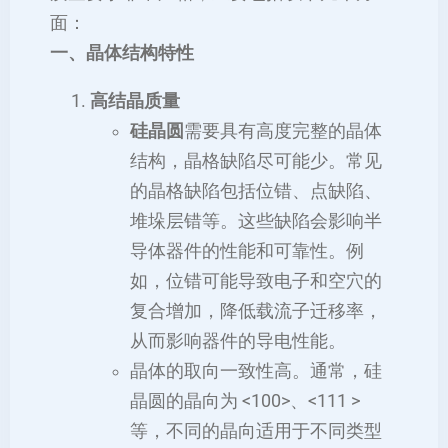
面：
一、晶体结构特性
高结晶质量
硅晶圆
需要具有高度完整的晶体
结构，晶格缺陷尽可能少。常见
的晶格缺陷包括位错、点缺陷、
堆垛层错等。这些缺陷会影响半
导体器件的性能和可靠性。例
如，位错可能导致电子和空穴的
复合增加，降低载流子迁移率，
从而影响器件的导电性能。
晶体的取向一致性高。通常，硅
晶圆的晶向为 <100>、<111 >
等，不同的晶向适用于不同类型