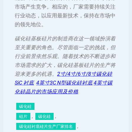
市场产生竞争。相应的，厂家需要持续关注
行业动态，以应用最新技术，保持在市场中
的领先地位。
碳化硅基板硅片的制造商在这一领域扮演着
至关重要的角色。尽管面临一定的挑战，但
行业前景依然乐观。随着技术的不断进步和
市场需求的扩大，碳化硅基板硅片的生产将
迎来更多的机遇。
2寸/4寸/6寸/8寸碳化硅
SiC 衬底
4英寸3C N型碳化硅衬底
4英寸碳
化硅晶片的市场应用及价格
碳化硅
, 
, 
硅片
碳化硅
, 
碳化硅衬底硅片生产厂家排名