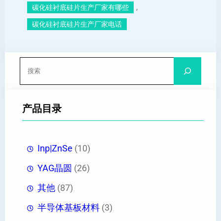
, 
碳化硅衬底硅片生产厂家有哪些
碳化硅衬底硅片生产厂家电话
搜
索
产品目录
Inp|ZnSe
(10)
YAG晶圆
(26)
其他
(87)
半导体基板材料
(3)