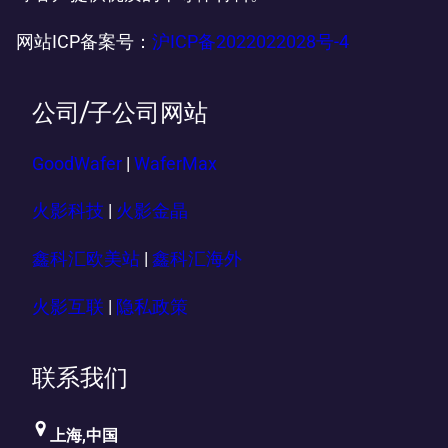
网站ICP备案号：
沪ICP备2022022028号-4
公司/子公司网站
GoodWafer
|
WaferMax
火影科技
|
火影金晶
鑫科汇欧美站
|
鑫科汇海外
火影互联
|
隐私政策
联系我们
上海,中国