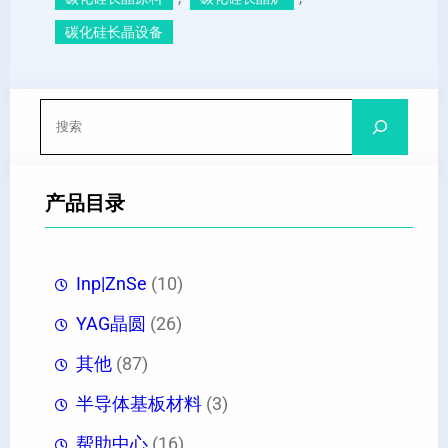
碳化硅长晶设备
搜
索
产品目录
Inp|ZnSe
(10)
YAG晶圆
(26)
其他
(87)
半导体基板材料
(3)
帮助中心
(16)