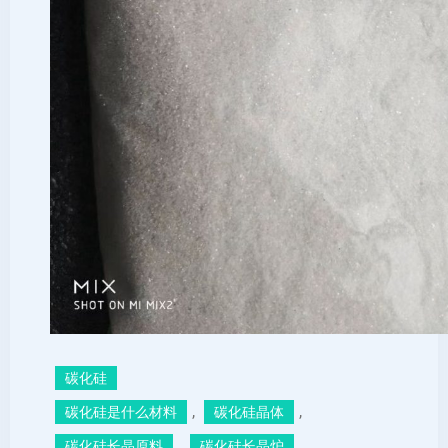
碳化硅
, 
, 
碳化硅是什么材料
碳化硅晶体
, 
, 
碳化硅长晶原料
碳化硅长晶炉