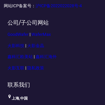
网站ICP备案号：
沪ICP备2022022028号-4
公司/子公司网站
GoodWafer
|
WaferMax
火影科技
|
火影金晶
鑫科汇欧美站
|
鑫科汇海外
火影互联
|
隐私政策
联系我们
上海,中国