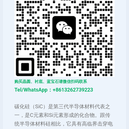
购买晶圆、衬底、蓝宝石请微信扫码联系
Tel/WhatsApp：+8613262739223
碳化硅（SiC）是第三代半导体材料代表之
一，是C元素和Si元素形成的化合物。跟传
统半导体材料硅相比，它具有高临界击穿电