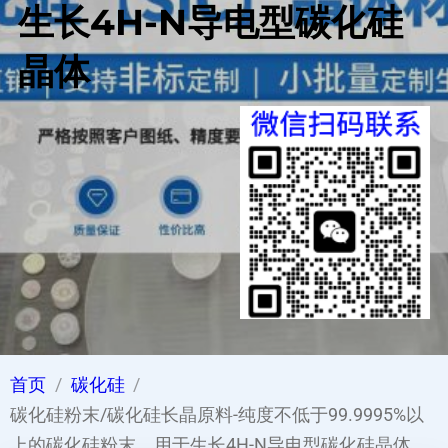
生长4H-N导电型碳化硅
晶体
首页
碳化硅
碳化硅粉末/碳化硅长晶原料-纯度不低于99.9995%以
上的碳化硅粉末，用于生长4H-N导电型碳化硅晶体