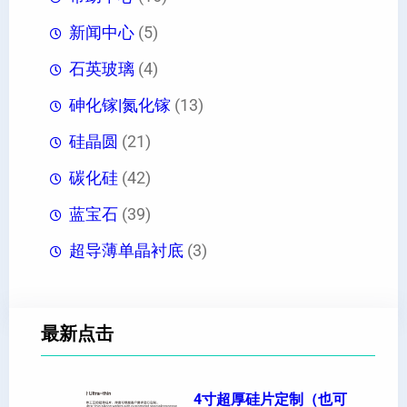
新闻中心
(5)
石英玻璃
(4)
砷化镓|氮化镓
(13)
硅晶圆
(21)
碳化硅
(42)
蓝宝石
(39)
超导薄单晶衬底
(3)
最新点击
4寸超厚硅片定制（也可