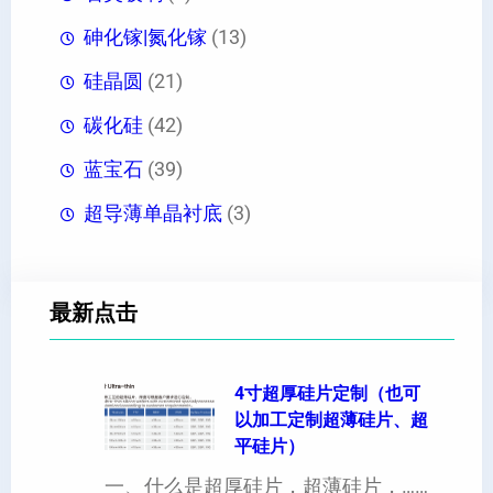
砷化镓|氮化镓
(13)
硅晶圆
(21)
碳化硅
(42)
蓝宝石
(39)
超导薄单晶衬底
(3)
最新点击
4寸超厚硅片定制（也可
以加工定制超薄硅片、超
平硅片）
一、什么是超厚硅片，超薄硅片，……