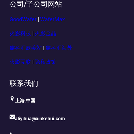
公司/子公司网站
GoodWafer
|
WaferMax
火影科技
|
火影金晶
鑫科汇欧美站
|
鑫科汇海外
火影互联
|
隐私政策
联系我们
上海,中国
aliyihua@xinkehui.com