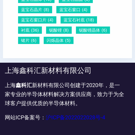
蓝宝石晶片
(8)
蓝宝石窗口
(4)
蓝宝石窗口片
(4)
蓝宝石衬底
(18)
衬底
(36)
铌酸锂
(8)
铌酸锂晶体
(6)
锗片
(6)
闪烁晶体
(5)
上海鑫科汇新材料有限公司
上海
鑫科汇
新材料有限公司创建于2020年，是一
家专业的半导体材料解决方案供应商，致力于为全
球客户提供优质的半导体材料。
网站ICP备案号：
沪ICP备2022022028号-4