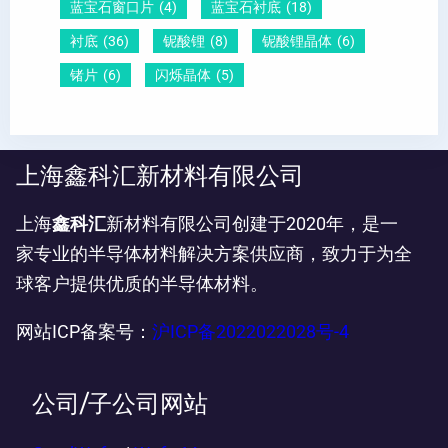
蓝宝石窗口片
(4)
蓝宝石衬底
(18)
衬底
(36)
铌酸锂
(8)
铌酸锂晶体
(6)
锗片
(6)
闪烁晶体
(5)
上海鑫科汇新材料有限公司
上海
鑫科汇
新材料有限公司创建于2020年，是一
家专业的半导体材料解决方案供应商，致力于为全
球客户提供优质的半导体材料。
网站ICP备案号：
沪ICP备2022022028号-4
公司/子公司网站