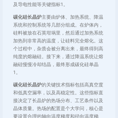
及导电性能等关键指标‌1。
碳化硅长晶炉
主要由炉体、加热系统、降温
系统和控制系统等几部分组成。在炉体内，
硅料被放在石英坩埚里，然后通过加热系统
加热到非常高的温度，让硅料完全熔化。这
个过程中，杂质会被分离出来，最终得到高
纯度的熔融硅。接下来，通过降温系统让熔
融硅慢慢冷却结晶，最终形成碳化硅单晶‌
1。
碳化硅长晶炉
的关键技术指标包括高真空度
和低真空漏率，以及高稳定性。这些指标直
接决定了长晶炉的热场分布、工艺条件以及
晶体质量。热场的配置是个大学问，核心是
要设置合理的轴向温度梯度和径向温度梯