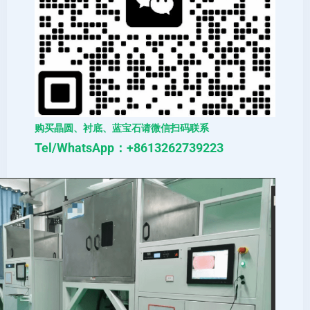
购买晶圆、衬底、蓝宝石请微信扫码联系
Tel/WhatsApp：+8613262739223