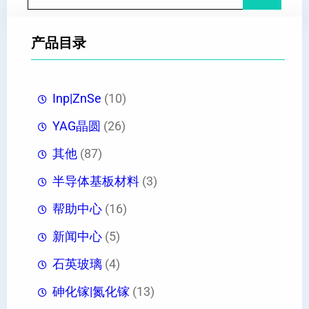
索
产品目录
Inp|ZnSe
(10)
YAG晶圆
(26)
其他
(87)
半导体基板材料
(3)
帮助中心
(16)
新闻中心
(5)
石英玻璃
(4)
砷化镓|氮化镓
(13)