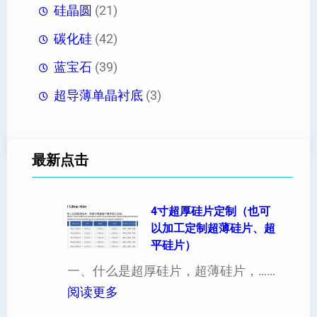
硅晶圆
(21)
碳化硅
(42)
蓝宝石
(39)
超导薄单晶衬底
(3)
最新点击
4寸超厚硅片定制（也可
以加工定制超薄硅片、超
平硅片）
一、什么是超厚硅片，超薄硅片，……
：
阅读更多
4