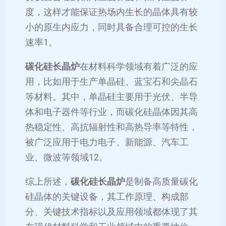
度，这样才能保证热场内生长的晶体具有较
小的原生内应力，同时具备合理可控的生长
速率‌1。
碳化硅长晶炉
在材料科学领域有着广泛的应
用，比如用于生产单晶硅、蓝宝石和尖晶石
等材料。其中，单晶硅主要用于光伏、半导
体和电子器件等行业，而碳化硅晶体因其高
热稳定性、高抗辐射性和高热导率等特性，
被广泛应用于电力电子、新能源、汽车工
业、微波等领域‌12。
综上所述，
碳化硅长晶炉
是制备高质量碳化
硅晶体的关键设备，其工作原理、构成部
分、关键技术指标以及应用领域都体现了其