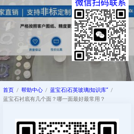
首页
帮助中心
蓝宝石|石英玻璃|知识库”
蓝宝石衬底有几个面？哪一面最好最常用？