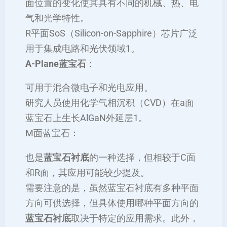
面位置的变化使其具有不同的机械、热、电
气和光学特性。
R平面SoS（Silicon-on-Sapphire）芯片广泛
用于集成电路和光伏领域‌1。
‌A-Plane蓝宝石‌
：
可用于混合微电子和光电应用。
研究人员使用化学气相沉积（CVD）在a面
蓝宝石上生长AlGaN外延层‌1。
‌M面蓝宝石‌：
也是
蓝宝石衬底
的一种选择，但相较于C面
和R面，其应用可能较少提及。
需要注意的是，虽然蓝宝石衬底有多种平面
方向可供选择，但具体使用哪种平面方向的
蓝宝石衬底
取决于特定的应用需求。此外，