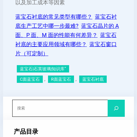
以及加工成本等因素
蓝宝石衬底的常见类型有哪些？
蓝宝石衬
底生产工艺中哪一步最难?
蓝宝石晶片的 A
面、P 面、M 面的性能有何差异？
蓝宝石
衬底的主要应用领域有哪些？
蓝宝石窗口
片（可定制）
蓝宝石|石英玻璃|知识库”
, 
, 
C面蓝宝石
R面蓝宝石
蓝宝石衬底
搜
索
产品目录