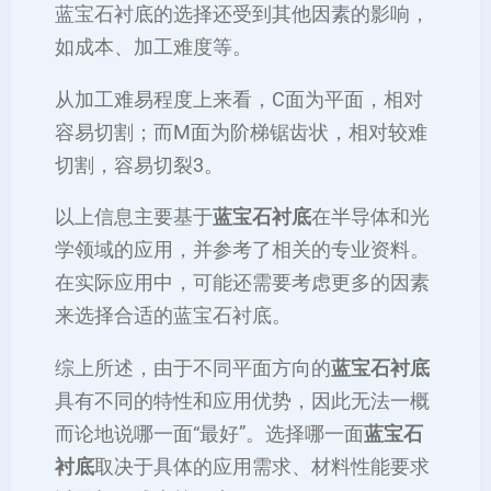
蓝宝石衬底的选择还受到其他因素的影响，
如成本、加工难度等。
从加工难易程度上来看，C面为平面，相对
容易切割；而M面为阶梯锯齿状，相对较难
切割，容易切裂‌3。
以上信息主要基于
蓝宝石衬底
在半导体和光
学领域的应用，并参考了相关的专业资料。
在实际应用中，可能还需要考虑更多的因素
来选择合适的蓝宝石衬底。
综上所述，由于不同平面方向的
蓝宝石衬底
具有不同的特性和应用优势，因此无法一概
而论地说哪一面“最好”。选择哪一面
蓝宝石
衬底
取决于具体的应用需求、材料性能要求