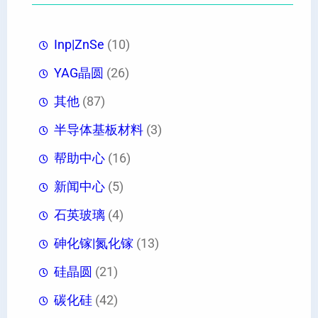
Inp|ZnSe
(10)
YAG晶圆
(26)
其他
(87)
半导体基板材料
(3)
帮助中心
(16)
新闻中心
(5)
石英玻璃
(4)
砷化镓|氮化镓
(13)
硅晶圆
(21)
碳化硅
(42)