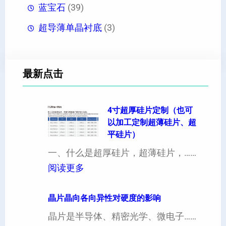
蓝宝石
(39)
超导薄单晶衬底
(3)
最新点击
4寸超厚硅片定制（也可
以加工定制超薄硅片、超
平硅片）
一、什么是超厚硅片，超薄硅片，……
：
阅读更多
4
寸
晶片晶向各向异性对硬度的影响
超
晶片是半导体、精密光学、微电子……