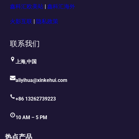
鑫科汇欧美站
|
鑫科汇海外
火影互联
|
隐私政策
联系我们
上海,中国
aliyihua@xinkehui.com
+86 13262739223
10 AM – 5 PM
热点产品