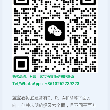
购买晶圆、衬底、蓝宝石请微信扫码联系
Tel/WhatsApp：+8613262739223
‌蓝宝石衬底
通常有C、R、A和M等平面方
向，但并未明确提及六个面，且不同平面方