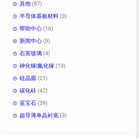
其他
(87)
半导体基板材料
(3)
帮助中心
(16)
新闻中心
(5)
石英玻璃
(4)
砷化镓|氮化镓
(13)
硅晶圆
(21)
碳化硅
(42)
蓝宝石
(39)
超导薄单晶衬底
(3)