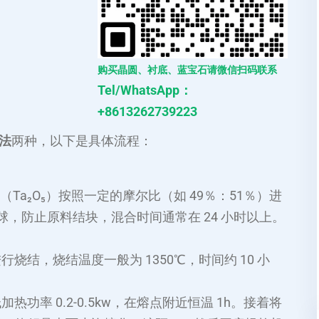
购买晶圆、衬底、蓝宝石请微信扫码联系
Tel/WhatsApp：
+8613262739223
法
两种，以下是具体流程：
（Ta₂O₅）按照一定的摩尔比（如 49％：51％）进
，防止原料结块，混合时间通常在 24 小时以上。
结，烧结温度一般为 1350℃，时间约 10 小
。
率 0.2-0.5kw，在熔点附近恒温 1h。接着将