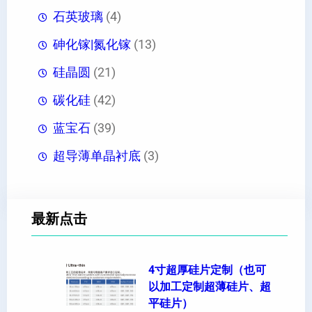
石英玻璃
(4)
砷化镓|氮化镓
(13)
硅晶圆
(21)
碳化硅
(42)
蓝宝石
(39)
超导薄单晶衬底
(3)
最新点击
4寸超厚硅片定制（也可
以加工定制超薄硅片、超
平硅片）