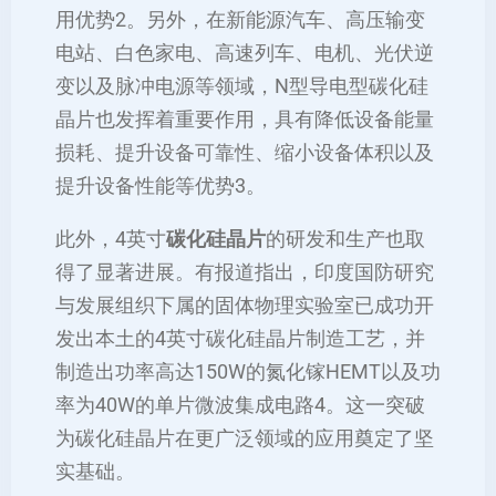
用优势‌2。另外，在新能源汽车、高压输变
电站、白色家电、高速列车、电机、光伏逆
变以及脉冲电源等领域，N型导电型碳化硅
晶片也发挥着重要作用，具有降低设备能量
损耗、提升设备可靠性、缩小设备体积以及
提升设备性能等优势‌3。
此外，4英寸
碳化硅晶片
的研发和生产也取
得了显著进展。有报道指出，印度国防研究
与发展组织下属的固体物理实验室已成功开
发出本土的4英寸碳化硅晶片制造工艺，并
制造出功率高达150W的氮化镓HEMT以及功
率为40W的单片微波集成电路‌4。这一突破
为碳化硅晶片在更广泛领域的应用奠定了坚
实基础。