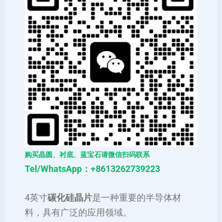
购买晶圆、衬底、蓝宝石请微信扫码联系
Tel/WhatsApp：+8613262739223
‌4英寸
碳化硅晶片
是一种重要的半导体材
料，具有广泛的应用领域‌。