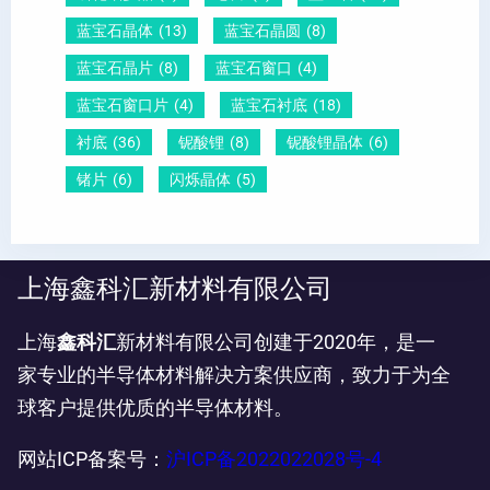
蓝宝石晶体
(13)
蓝宝石晶圆
(8)
蓝宝石晶片
(8)
蓝宝石窗口
(4)
蓝宝石窗口片
(4)
蓝宝石衬底
(18)
衬底
(36)
铌酸锂
(8)
铌酸锂晶体
(6)
锗片
(6)
闪烁晶体
(5)
上海鑫科汇新材料有限公司
上海
鑫科汇
新材料有限公司创建于2020年，是一
家专业的半导体材料解决方案供应商，致力于为全
球客户提供优质的半导体材料。
网站ICP备案号：
沪ICP备2022022028号-4