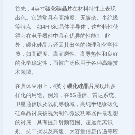
首先，4英寸
碳化硅晶片
在材料特性上表现
出色。它通常具有高纯度、无掺杂、半绝缘
等特点，如4H-SiC晶体半导体，这些特性使
得它在电子器件中具有优异的性能‌1。此
外，碳化硅晶片还因其出色的物理和化学性
质，如高硬度、高耐磨性、高导热性和良好
的化学稳定性，而被广泛应用于各种高端技
术领域。
在具体应用上，4英寸
碳化硅晶片
展现出多
样化的用途。例如，在5G通信、雷达系统、
卫星通信以及战机等领域，高纯半绝缘碳化
硅单晶衬底被视为制作微波功率器件最理想
的衬底，具有提升射频范围、超远距离识
别、抗干扰以及高速、大容量信息传递等应