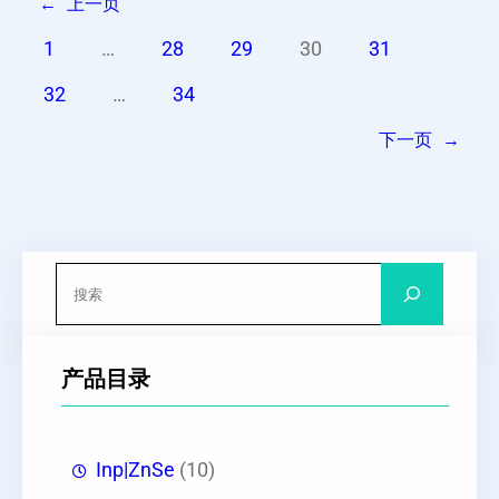
←
上一页
1
…
28
29
30
31
32
…
34
下一页
→
搜
索
产品目录
Inp|ZnSe
(10)