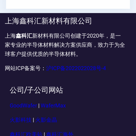
上海鑫科汇新材料有限公司
上海
鑫科汇
新材料有限公司创建于2020年，是一
家专业的半导体材料解决方案供应商，致力于为全
球客户提供优质的半导体材料。
网站ICP备案号：
沪ICP备2022022028号-4
公司/子公司网站
GoodWafer
|
WaferMax
火影科技
|
火影金晶
鑫科汇欧美站
|
鑫科汇海外