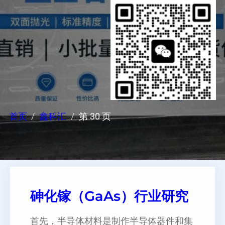
首页
鑫科汇
第 30 页
砷化镓（GaAs）行业研究
首先，半导体材料是制作半导体器件和集