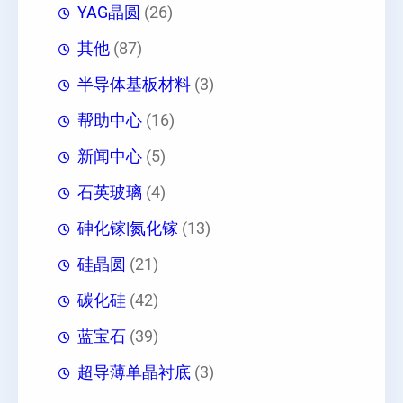
YAG晶圆
(26)
其他
(87)
半导体基板材料
(3)
帮助中心
(16)
新闻中心
(5)
石英玻璃
(4)
砷化镓|氮化镓
(13)
硅晶圆
(21)
碳化硅
(42)
蓝宝石
(39)
超导薄单晶衬底
(3)