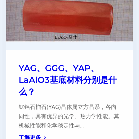
YAG、GGG、YAP、
LaAlO3基底材料分别是什
么？
钇铝石榴石(YAG)晶体属立方晶系，各向
同性，具有优异的光学、热力学性能。其
机械性能和化学稳定性与…
了解更多