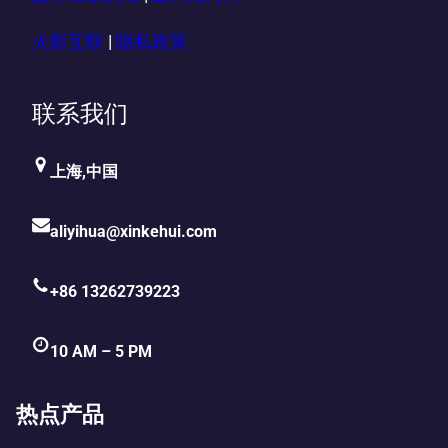
火影互联
|
隐私政策
联系我们
上海,中国
aliyihua@xinkehui.com
+86 13262739223
10 AM – 5 PM
热点产品