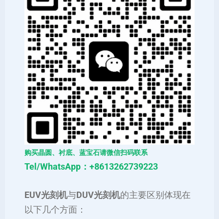
购买晶圆、衬底、蓝宝石请微信扫码联系
Tel/WhatsApp：+8613262739223
‌EUV光刻机
与
DUV光刻机
的主要区别体现在
以下几个方面‌：