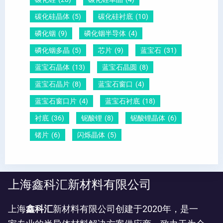
碳化硅晶体
(5)
碳化硅衬底
(10)
磷化铟
(9)
磷化铟半导体
(4)
磷化铟多晶
(5)
芯片
(9)
蓝宝石
(31)
蓝宝石晶体
(13)
蓝宝石晶圆
(8)
蓝宝石晶片
(8)
蓝宝石窗口
(4)
蓝宝石窗口片
(4)
蓝宝石衬底
(18)
衬底
(36)
铌酸锂
(8)
铌酸锂晶体
(6)
锗片
(6)
闪烁晶体
(5)
上海鑫科汇新材料有限公司
上海
鑫科汇
新材料有限公司创建于2020年，是一