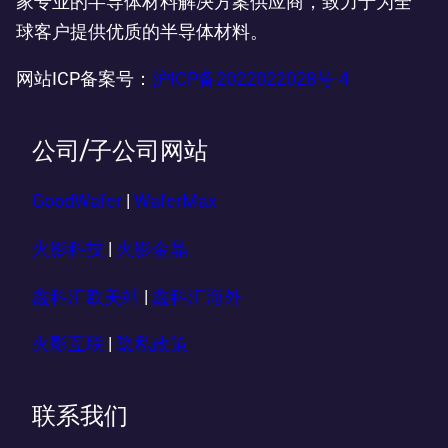
家专业的半导体材料解决方案供应商，致力于为全
球客户提供优质的半导体材料。
网站ICP备案号：
沪ICP备2022022028号-4
公司/子公司网站
GoodWafer
|
WaferMax
火影科技
|
火影金晶
鑫科汇欧美站
|
鑫科汇海外
火影互联
|
隐私政策
联系我们