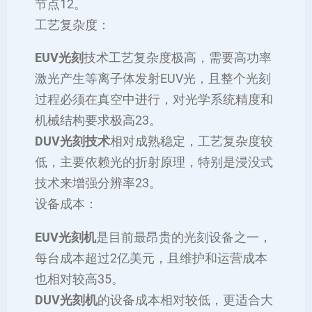
节点‌12。
‌工艺复杂度‌：
EUV光刻
技术工艺复杂度极高，需要高功率
激光产生等离子体发射EUV光，且整个光刻
过程必须在真空中进行，对光学系统精度和
机械结构要求极高‌23。
DUV光刻技术
相对成熟稳定，工艺复杂度较
低，主要依赖光的折射原理，特别是浸没式
技术来增强分辨率‌23。
‌设备成本‌：
EUV光刻机
是目前最昂贵的光刻设备之一，
每台成本超过2亿美元，且维护和运营成本
也相对较高‌35。
DUV光刻机
的设备成本相对较低，更适合大