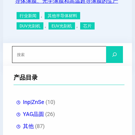
导体薄膜、光学薄膜和高温超导薄膜的生产
, 
行业新闻
其他半导体材料
, 
, 
DUV光刻机
EUV光刻机
芯片
搜
索
产品目录
Inp|ZnSe
(10)
YAG晶圆
(26)
其他
(87)