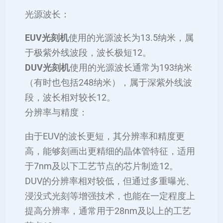
‌光源波长‌：
EUV光刻机
使用的光源波长为13.5纳米，属
于极紫外线波段，波长极短‌12。
DUV光刻机
使用的光源波长通常为193纳米
（有时也包括248纳米），属于深紫外线波
段，波长相对较长‌12。
‌分辨率与精度‌：
由于EUV的波长更短，其分辨率和精度更
高，能够刻画出更精细的晶体管特征，适用
于7nm及以下工艺节点的芯片制造‌12。
DUV的分辨率相对较低，但通过多重曝光、
浸没式光刻等增强技术，也能在一定程度上
提高分辨率，通常用于28nm及以上的工艺