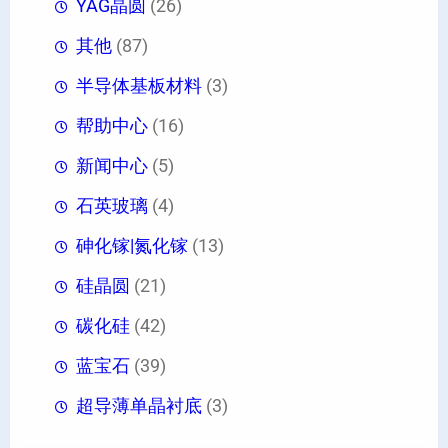
YAG晶圆
(26)
其他
(87)
半导体基板材料
(3)
帮助中心
(16)
新闻中心
(5)
石英玻璃
(4)
砷化镓|氮化镓
(13)
硅晶圆
(21)
碳化硅
(42)
蓝宝石
(39)
超导薄单晶衬底
(3)