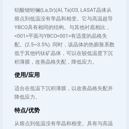
铝酸锶钽镧(La,Sr)(Al, Ta)O3, LASAT晶体从
熔点到低温没有孪晶和相变。它与高温超导
YBCO具有相同的结构。与其他衬底相比，
<001>平面与YBCO<001>有适度的晶格失
配。(2.5~3.5%). 同时，该晶体的热膨胀系数
低于其他钙钛矿晶体，可以在较低温度下沉
积薄膜，改善晶格失配，降低应力。
使用/应用
适合在低温下沉积薄膜，以改善晶格失配并
降低应力。
特点/优势
从熔点到低温没有孪晶和相变。具有与高温