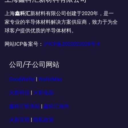
上海
鑫科汇
新材料有限公司创建于2020年，是一
家专业的半导体材料解决方案供应商，致力于为全
球客户提供优质的半导体材料。
网站ICP备案号：
沪ICP备2022022028号-4
公司/子公司网站
GoodWafer
|
WaferMax
火影科技
|
火影金晶
鑫科汇欧美站
|
鑫科汇海外
火影互联
|
隐私政策