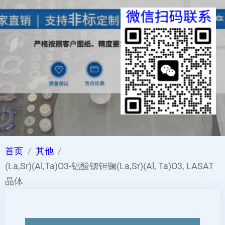
首页
其他
(La,Sr)(Al,Ta)O3-铝酸锶钽镧(La,Sr)(Al, Ta)O3, LASAT
晶体