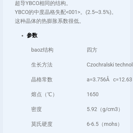
超导YBCO相同的结构。
YBCO的中度晶格失配<001>。(2.5~3.5%)。
这种晶体的热膨胀系数很低。
参数
baoz结构
四方
生长方法
Czochralski techno
晶格常数
a=3.756Å c=12.63
熔点（℃）
1650
密度
5.92（g/cm3）
莫氏硬度
6-6.5（mohs）