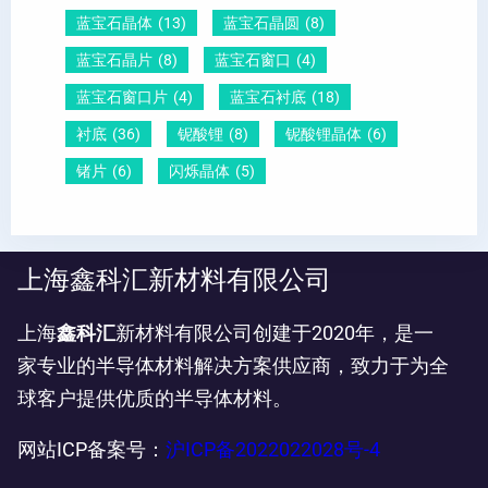
蓝宝石晶体
(13)
蓝宝石晶圆
(8)
蓝宝石晶片
(8)
蓝宝石窗口
(4)
蓝宝石窗口片
(4)
蓝宝石衬底
(18)
衬底
(36)
铌酸锂
(8)
铌酸锂晶体
(6)
锗片
(6)
闪烁晶体
(5)
上海鑫科汇新材料有限公司
上海
鑫科汇
新材料有限公司创建于2020年，是一
家专业的半导体材料解决方案供应商，致力于为全
球客户提供优质的半导体材料。
网站ICP备案号：
沪ICP备2022022028号-4