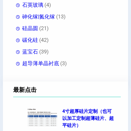
石英玻璃
(4)
砷化镓|氮化镓
(13)
硅晶圆
(21)
碳化硅
(42)
蓝宝石
(39)
超导薄单晶衬底
(3)
最新点击
4寸超厚硅片定制（也可
以加工定制超薄硅片、超
平硅片）