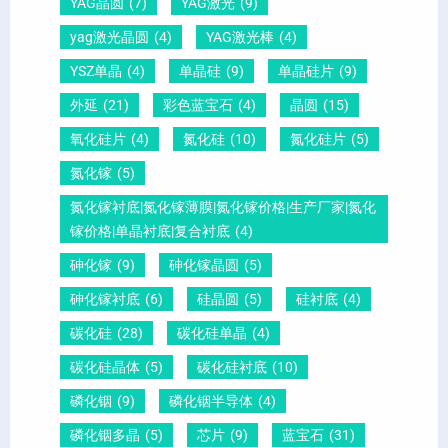
YAG晶圆
(7)
YAG激光
(9)
晶
1
文
yag激光晶圆
(4)
YAG激光棒
(4)
圆
0
给
YSZ单晶
(4)
单晶硅
(9)
单晶硅片
(9)
锆
怎
你
外延
(21)
彩色蓝宝石
(4)
晶圆
(15)
钛
么
说
酸
测
明
氧化硅片
(4)
氮化硅
(10)
氮化硅片
(5)
铅
量
白
氮化镓
(5)
晶
？
氮化镓衬底|氮化镓薄膜|氮化镓价格|生产厂家|氮化
圆
镓价格|单晶衬底|复合衬底
(4)
砷化镓
(9)
砷化镓晶圆
(5)
砷化镓衬底
(6)
硅晶圆
(5)
硅衬底
(4)
碳化硅
(28)
碳化硅单晶
(4)
碳化硅晶体
(5)
碳化硅衬底
(10)
磷化铟
(9)
磷化铟半导体
(4)
磷化铟多晶
(5)
芯片
(9)
蓝宝石
(31)