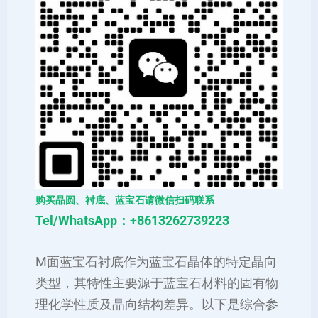
购买晶圆、衬底、蓝宝石请微信扫码联系
Tel/WhatsApp：+8613262739223
M面蓝宝石衬底作为蓝宝石晶体的特定晶向
类型，其特性主要源于蓝宝石材料的固有物
理化学性质及晶向结构差异。以下是综合参