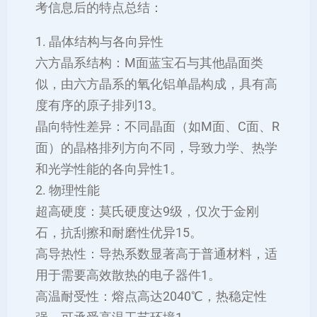
考信息后的特点总结：
1. ‌晶体结构与各向异性‌
‌六方晶系结构‌：M面蓝宝石与其他晶面类
似，由六方晶系的氧化铝单晶构成，具有高
度有序的原子排列‌13。
‌晶向特性差异‌：不同晶面（如M面、C面、R
面）的晶格排列方向不同，导致力学、热学
和光学性能的各向异性‌1。
2. ‌物理性能‌
‌超高硬度‌：莫氏硬度达9级，仅次于金刚
石，抗刮擦和耐磨性优异‌15。
‌高导热性‌：导热系数显著高于普通材料，适
用于需要高效散热的电子器件‌1。
‌高温耐受性‌：熔点高达2040℃，热稳定性