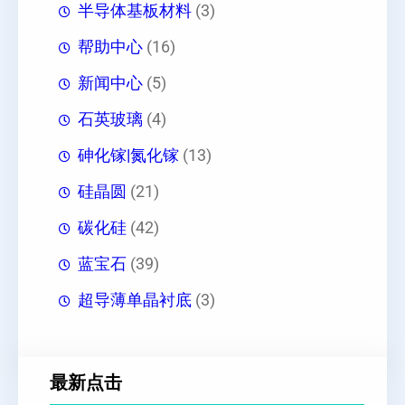
半导体基板材料
(3)
帮助中心
(16)
新闻中心
(5)
石英玻璃
(4)
砷化镓|氮化镓
(13)
硅晶圆
(21)
碳化硅
(42)
蓝宝石
(39)
超导薄单晶衬底
(3)
最新点击