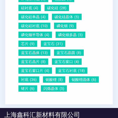
硅衬底
(4)
碳化硅
(28)
碳化硅单晶
(4)
碳化硅晶体
(5)
碳化硅衬底
(10)
磷化铟
(9)
磷化铟半导体
(4)
磷化铟多晶
(5)
芯片
(9)
蓝宝石
(31)
蓝宝石晶体
(13)
蓝宝石晶圆
(8)
蓝宝石晶片
(8)
蓝宝石窗口
(4)
蓝宝石窗口片
(4)
蓝宝石衬底
(18)
衬底
(36)
铌酸锂
(8)
铌酸锂晶体
(6)
锗片
(6)
闪烁晶体
(5)
上海鑫科汇新材料有限公司