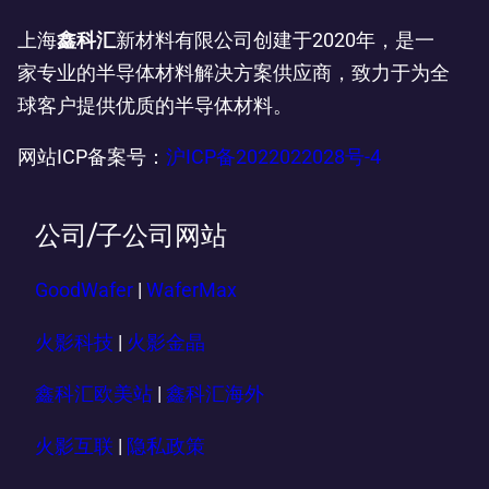
上海
鑫科汇
新材料有限公司创建于2020年，是一
家专业的半导体材料解决方案供应商，致力于为全
球客户提供优质的半导体材料。
网站ICP备案号：
沪ICP备2022022028号-4
公司/子公司网站
GoodWafer
|
WaferMax
火影科技
|
火影金晶
鑫科汇欧美站
|
鑫科汇海外
火影互联
|
隐私政策