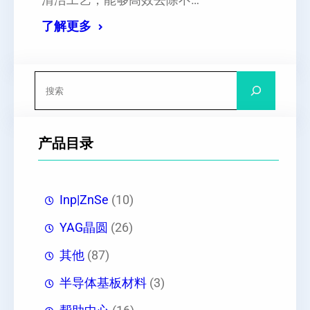
清洁工艺，能够高效去除不…
了解更多
搜
索
产品目录
Inp|ZnSe
(10)
YAG晶圆
(26)
其他
(87)
半导体基板材料
(3)