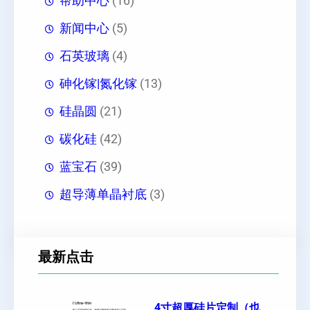
帮助中心
(16)
新闻中心
(5)
石英玻璃
(4)
砷化镓|氮化镓
(13)
硅晶圆
(21)
碳化硅
(42)
蓝宝石
(39)
超导薄单晶衬底
(3)
最新点击
4寸超厚硅片定制（也