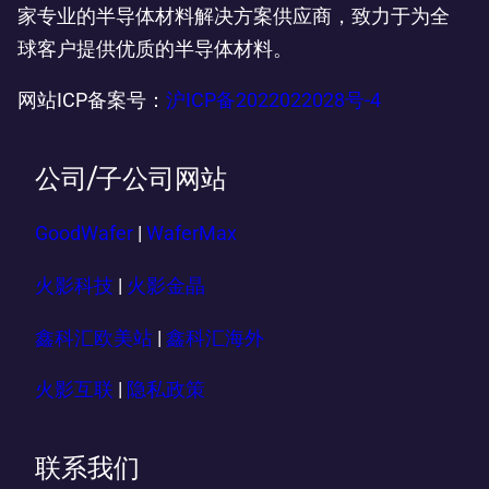
家专业的半导体材料解决方案供应商，致力于为全
球客户提供优质的半导体材料。
网站ICP备案号：
沪ICP备2022022028号-4
公司/子公司网站
GoodWafer
|
WaferMax
火影科技
|
火影金晶
鑫科汇欧美站
|
鑫科汇海外
火影互联
|
隐私政策
联系我们