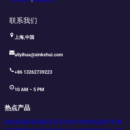
联系我们
上海,中国
aliyihua@xinkehui.com
+86 13262739223
10 AM – 5 PM
热点产品
碳化硅晶圆
硅晶圆
蓝宝石衬底
YAG激光晶圆
YSZ单