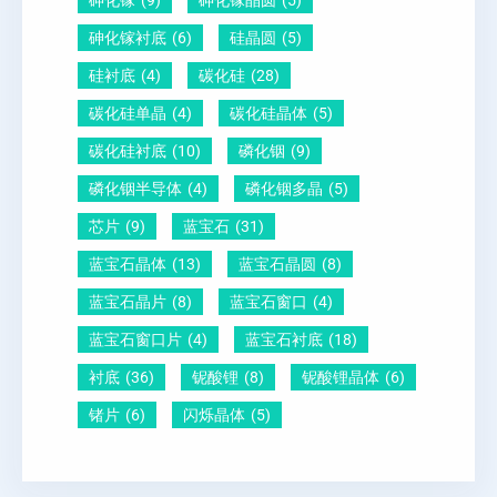
砷化镓
(9)
砷化镓晶圆
(5)
砷化镓衬底
(6)
硅晶圆
(5)
硅衬底
(4)
碳化硅
(28)
碳化硅单晶
(4)
碳化硅晶体
(5)
碳化硅衬底
(10)
磷化铟
(9)
磷化铟半导体
(4)
磷化铟多晶
(5)
芯片
(9)
蓝宝石
(31)
蓝宝石晶体
(13)
蓝宝石晶圆
(8)
蓝宝石晶片
(8)
蓝宝石窗口
(4)
蓝宝石窗口片
(4)
蓝宝石衬底
(18)
衬底
(36)
铌酸锂
(8)
铌酸锂晶体
(6)
锗片
(6)
闪烁晶体
(5)