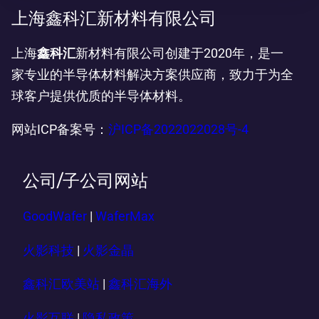
上海鑫科汇新材料有限公司
上海
鑫科汇
新材料有限公司创建于2020年，是一
家专业的半导体材料解决方案供应商，致力于为全
球客户提供优质的半导体材料。
网站ICP备案号：
沪ICP备2022022028号-4
公司/子公司网站
GoodWafer
|
WaferMax
火影科技
|
火影金晶
鑫科汇欧美站
|
鑫科汇海外
火影互联
|
隐私政策