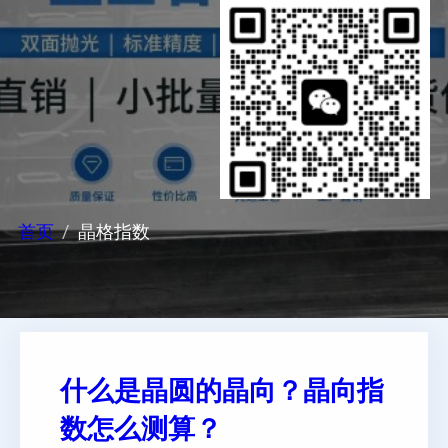
首页
晶格指数
什么是晶圆的晶向？晶向指
数怎么测算？