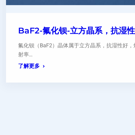
BaF2-氟化钡-立方晶系，抗湿
氟化钡（BaF2）晶体属于立方晶系，抗湿性好，
射率…
了解更多