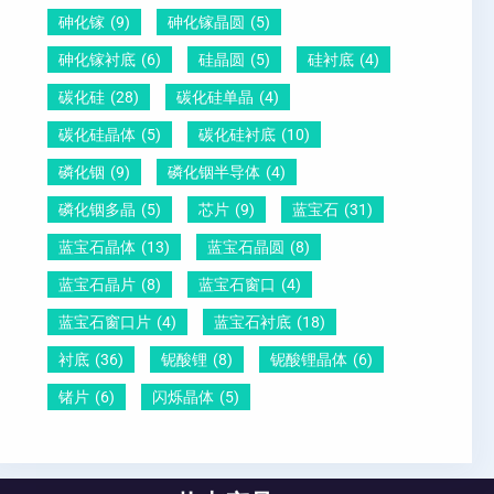
砷化镓
(9)
砷化镓晶圆
(5)
砷化镓衬底
(6)
硅晶圆
(5)
硅衬底
(4)
碳化硅
(28)
碳化硅单晶
(4)
碳化硅晶体
(5)
碳化硅衬底
(10)
磷化铟
(9)
磷化铟半导体
(4)
磷化铟多晶
(5)
芯片
(9)
蓝宝石
(31)
蓝宝石晶体
(13)
蓝宝石晶圆
(8)
蓝宝石晶片
(8)
蓝宝石窗口
(4)
蓝宝石窗口片
(4)
蓝宝石衬底
(18)
衬底
(36)
铌酸锂
(8)
铌酸锂晶体
(6)
锗片
(6)
闪烁晶体
(5)