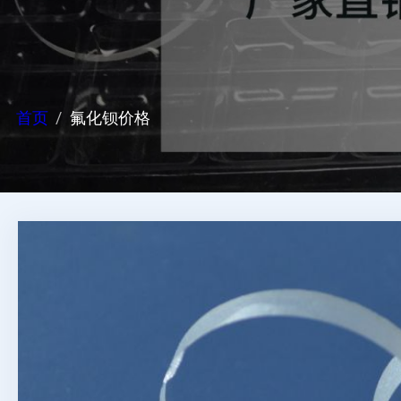
首页
氟化钡价格