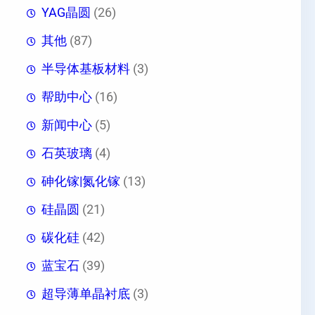
YAG晶圆
(26)
其他
(87)
半导体基板材料
(3)
帮助中心
(16)
新闻中心
(5)
石英玻璃
(4)
砷化镓|氮化镓
(13)
硅晶圆
(21)
碳化硅
(42)
蓝宝石
(39)
超导薄单晶衬底
(3)