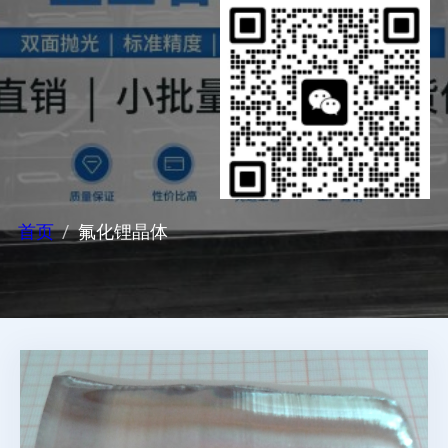
首页
氟化锂晶体