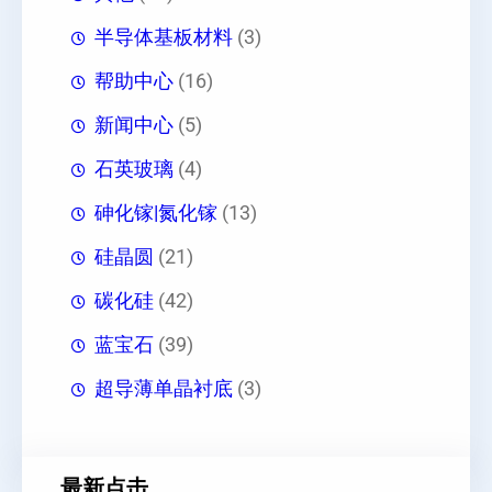
半导体基板材料
(3)
帮助中心
(16)
新闻中心
(5)
石英玻璃
(4)
砷化镓|氮化镓
(13)
硅晶圆
(21)
碳化硅
(42)
蓝宝石
(39)
超导薄单晶衬底
(3)
最新点击