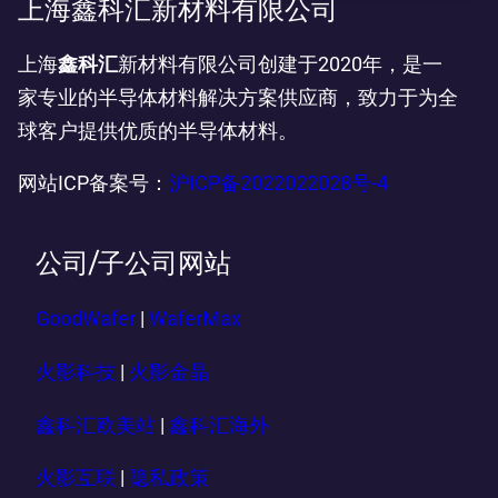
上海鑫科汇新材料有限公司
上海
鑫科汇
新材料有限公司创建于2020年，是一
家专业的半导体材料解决方案供应商，致力于为全
球客户提供优质的半导体材料。
网站ICP备案号：
沪ICP备2022022028号-4
公司/子公司网站
GoodWafer
|
WaferMax
火影科技
|
火影金晶
鑫科汇欧美站
|
鑫科汇海外
火影互联
|
隐私政策