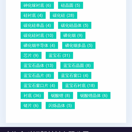
砷化镓衬底
(6)
硅晶圆
(5)
硅衬底
(4)
碳化硅
(28)
碳化硅单晶
(4)
碳化硅晶体
(5)
碳化硅衬底
(10)
磷化铟
(9)
磷化铟半导体
(4)
磷化铟多晶
(5)
芯片
(9)
蓝宝石
(31)
蓝宝石晶体
(13)
蓝宝石晶圆
(8)
蓝宝石晶片
(8)
蓝宝石窗口
(4)
蓝宝石窗口片
(4)
蓝宝石衬底
(18)
衬底
(36)
铌酸锂
(8)
铌酸锂晶体
(6)
锗片
(6)
闪烁晶体
(5)