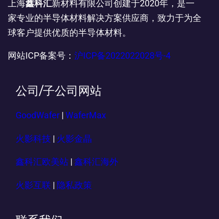
上海
鑫科汇
新材料有限公司创建于2020年，是一
家专业的半导体材料解决方案供应商，致力于为全
球客户提供优质的半导体材料。
网站ICP备案号：
沪ICP备2022022028号-4
公司/子公司网站
GoodWafer
|
WaferMax
火影科技
|
火影金晶
鑫科汇欧美站
|
鑫科汇海外
火影互联
|
隐私政策