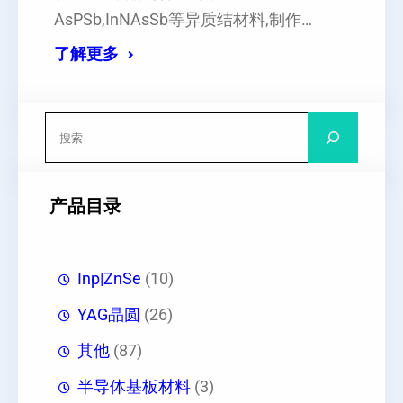
AsPSb,InNAsSb等异质结材料,制作…
了解更多
搜
索
产品目录
Inp|ZnSe
(10)
YAG晶圆
(26)
其他
(87)
半导体基板材料
(3)