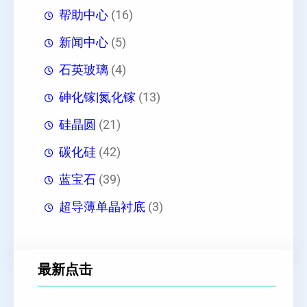
帮助中心
(16)
新闻中心
(5)
石英玻璃
(4)
砷化镓|氮化镓
(13)
硅晶圆
(21)
碳化硅
(42)
蓝宝石
(39)
超导薄单晶衬底
(3)
最新点击