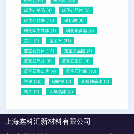
硅衬底
(4)
碳化硅
(28)
碳化硅单晶
(4)
碳化硅晶体
(5)
碳化硅衬底
(10)
磷化铟
(9)
磷化铟半导体
(4)
磷化铟多晶
(5)
芯片
(9)
蓝宝石
(31)
蓝宝石晶体
(13)
蓝宝石晶圆
(8)
蓝宝石晶片
(8)
蓝宝石窗口
(4)
蓝宝石窗口片
(4)
蓝宝石衬底
(18)
衬底
(36)
铌酸锂
(8)
铌酸锂晶体
(6)
锗片
(6)
闪烁晶体
(5)
上海鑫科汇新材料有限公司