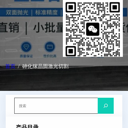
首页
砷化镓晶圆激光切割
搜
索
产品目录