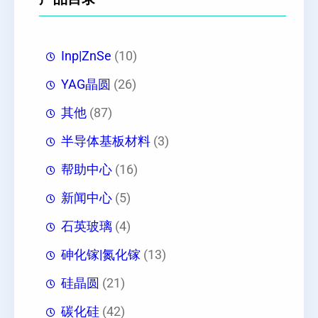
Inp|ZnSe
(10)
YAG晶圆
(26)
其他
(87)
半导体基板材料
(3)
帮助中心
(16)
新闻中心
(5)
石英玻璃
(4)
砷化镓|氮化镓
(13)
硅晶圆
(21)
碳化硅
(42)