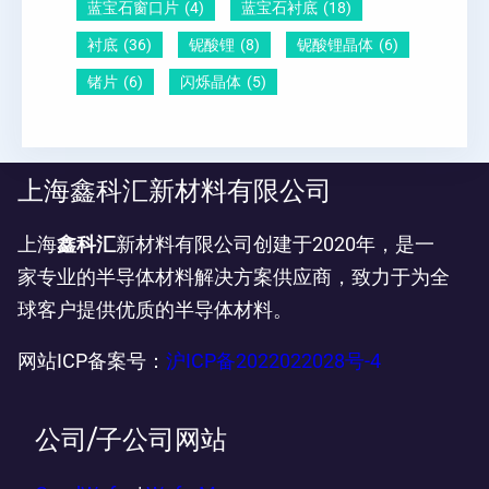
蓝宝石窗口片
(4)
蓝宝石衬底
(18)
衬底
(36)
铌酸锂
(8)
铌酸锂晶体
(6)
锗片
(6)
闪烁晶体
(5)
上海鑫科汇新材料有限公司
上海
鑫科汇
新材料有限公司创建于2020年，是一
家专业的半导体材料解决方案供应商，致力于为全
球客户提供优质的半导体材料。
网站ICP备案号：
沪ICP备2022022028号-4
公司/子公司网站