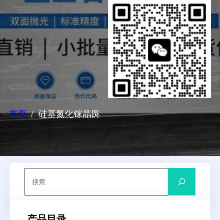
首页
硅基氮化镓晶圆
搜
索
产品目录