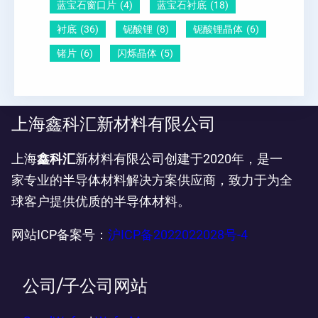
蓝宝石窗口片
(4)
蓝宝石衬底
(18)
衬底
(36)
铌酸锂
(8)
铌酸锂晶体
(6)
锗片
(6)
闪烁晶体
(5)
上海鑫科汇新材料有限公司
上海
鑫科汇
新材料有限公司创建于2020年，是一
家专业的半导体材料解决方案供应商，致力于为全
球客户提供优质的半导体材料。
网站ICP备案号：
沪ICP备2022022028号-4
公司/子公司网站