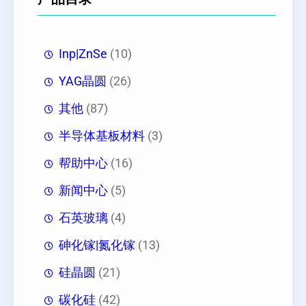
Inp|ZnSe
(10)
YAG晶圆
(26)
其他
(87)
半导体基板材料
(3)
帮助中心
(16)
新闻中心
(5)
石英玻璃
(4)
砷化镓|氮化镓
(13)
硅晶圆
(21)
碳化硅
(42)