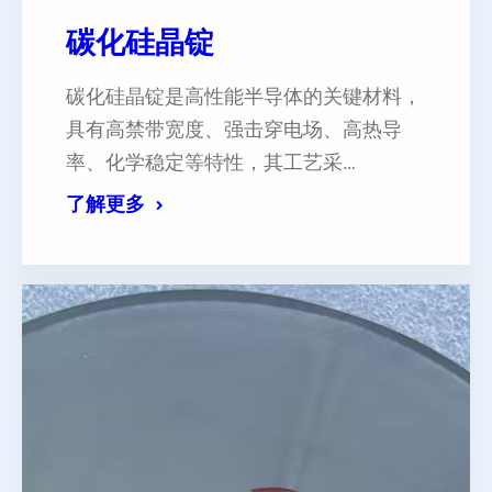
碳化硅晶锭
碳化硅晶锭是高性能半导体的关键材料，
具有高禁带宽度、强击穿电场、高热导
率、化学稳定等特性，其工艺采…
了解更多