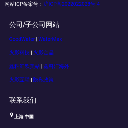
网站ICP备案号：
沪ICP备2022022028号-4
公司/子公司网站
GoodWafer
|
WaferMax
火影科技
|
火影金晶
鑫科汇欧美站
|
鑫科汇海外
火影互联
|
隐私政策
联系我们
上海,中国