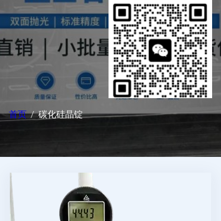
首页
碳化硅晶锭