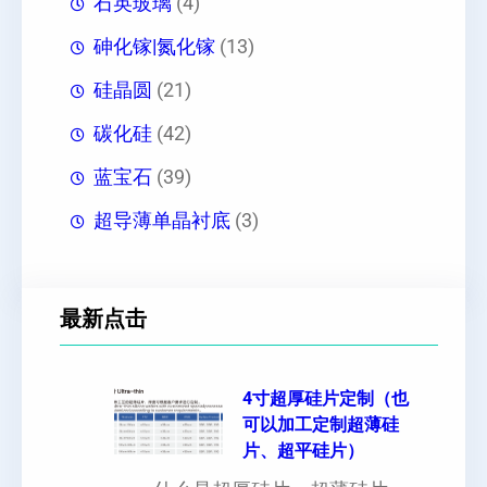
石英玻璃
(4)
砷化镓|氮化镓
(13)
硅晶圆
(21)
碳化硅
(42)
蓝宝石
(39)
超导薄单晶衬底
(3)
最新点击
4寸超厚硅片定制（也
可以加工定制超薄硅
片、超平硅片）