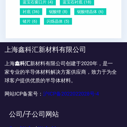
蓝宝石窗口片
(4)
蓝宝石衬底
(18)
衬底
(36)
铌酸锂
(8)
铌酸锂晶体
(6)
锗片
(6)
闪烁晶体
(5)
上海鑫科汇新材料有限公司
上海
鑫科汇
新材料有限公司创建于2020年，是一
家专业的半导体材料解决方案供应商，致力于为全
球客户提供优质的半导体材料。
网站ICP备案号：
沪ICP备2022022028号-4
公司/子公司网站