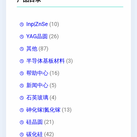
Inp|ZnSe
(10)
YAG晶圆
(26)
其他
(87)
半导体基板材料
(3)
帮助中心
(16)
新闻中心
(5)
石英玻璃
(4)
砷化镓|氮化镓
(13)
硅晶圆
(21)
碳化硅
(42)