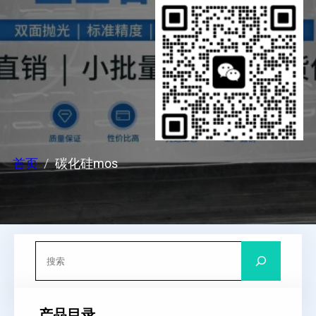
首页
碳化硅mos
搜
索
产品目录