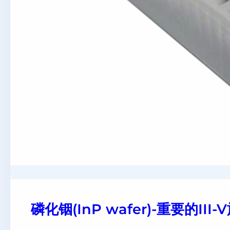
磷化铟(InP wafer)-重要的I