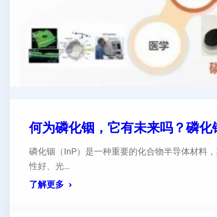
何为磷化铟，它有未来吗？磷化
磷化铟（InP）是一种重要的化合物半导体材料
性好、光…
了解更多