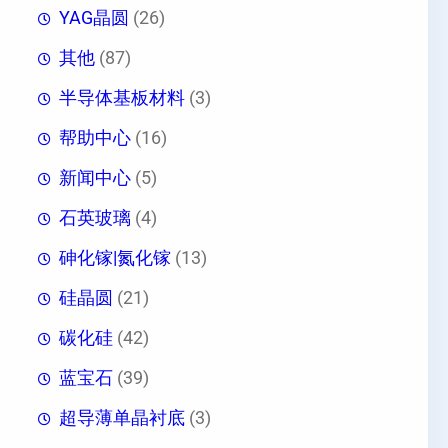
YAG晶圆
(26)
其他
(87)
半导体基板材料
(3)
帮助中心
(16)
新闻中心
(5)
石英玻璃
(4)
砷化镓|氮化镓
(13)
硅晶圆
(21)
碳化硅
(42)
蓝宝石
(39)
超导薄单晶衬底
(3)