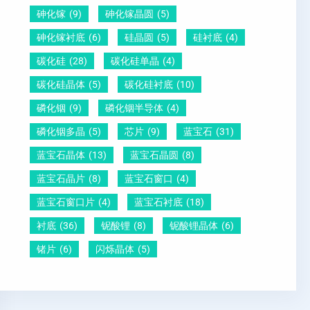
砷化镓
(9)
砷化镓晶圆
(5)
砷化镓衬底
(6)
硅晶圆
(5)
硅衬底
(4)
碳化硅
(28)
碳化硅单晶
(4)
碳化硅晶体
(5)
碳化硅衬底
(10)
磷化铟
(9)
磷化铟半导体
(4)
磷化铟多晶
(5)
芯片
(9)
蓝宝石
(31)
蓝宝石晶体
(13)
蓝宝石晶圆
(8)
蓝宝石晶片
(8)
蓝宝石窗口
(4)
蓝宝石窗口片
(4)
蓝宝石衬底
(18)
衬底
(36)
铌酸锂
(8)
铌酸锂晶体
(6)
锗片
(6)
闪烁晶体
(5)