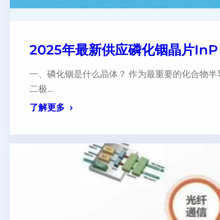
2025年最新供应磷化铟晶片InP
一、磷化铟是什么晶体？ 作为最重要的化合物半导
二极…
了解更多