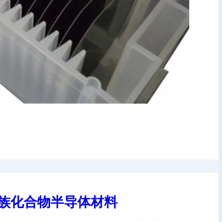
II-V族化合物半导体材料