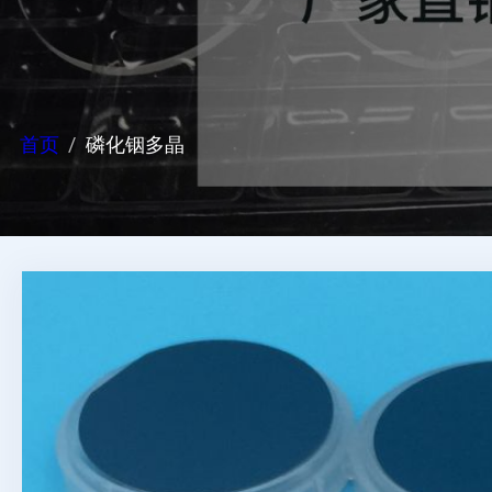
首页
磷化铟多晶