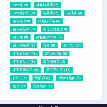
砷化镓
(9)
砷化镓晶圆
(5)
砷化镓衬底
(6)
硅晶圆
(5)
硅衬底
(4)
碳化硅
(28)
碳化硅单晶
(4)
碳化硅晶体
(5)
碳化硅衬底
(10)
磷化铟
(9)
磷化铟半导体
(4)
磷化铟多晶
(5)
芯片
(9)
蓝宝石
(31)
蓝宝石晶体
(13)
蓝宝石晶圆
(8)
蓝宝石晶片
(8)
蓝宝石窗口
(4)
蓝宝石窗口片
(4)
蓝宝石衬底
(18)
衬底
(36)
铌酸锂
(8)
铌酸锂晶体
(6)
锗片
(6)
闪烁晶体
(5)