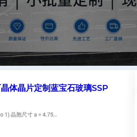
宝石晶体晶片定制蓝宝石玻璃SSP
1) 晶胞尺寸 a = 4.75…