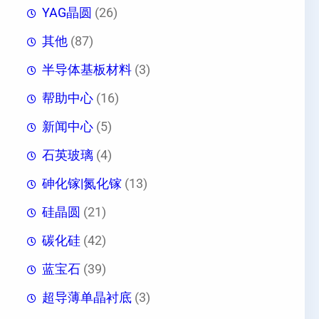
YAG晶圆
(26)
其他
(87)
半导体基板材料
(3)
帮助中心
(16)
新闻中心
(5)
石英玻璃
(4)
砷化镓|氮化镓
(13)
硅晶圆
(21)
碳化硅
(42)
蓝宝石
(39)
超导薄单晶衬底
(3)