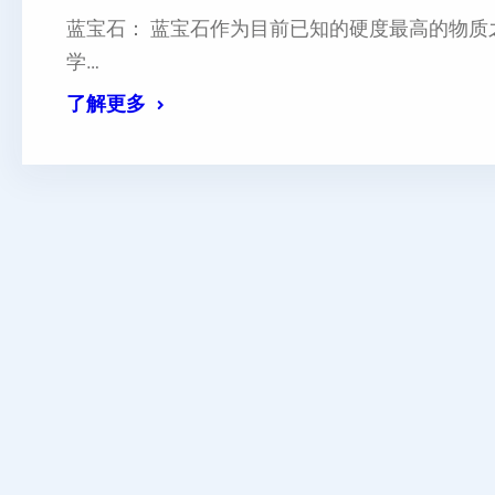
蓝宝石： 蓝宝石作为目前已知的硬度最高的物质之
学…
了解更多